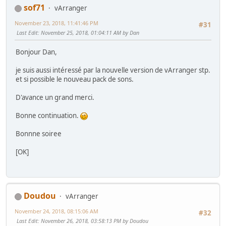
sof71
vArranger
November 23, 2018, 11:41:46 PM
#31
Last Edit
: November 25, 2018, 01:04:11 AM by Dan
Bonjour Dan,
je suis aussi intéressé par la nouvelle version de vArranger stp.
et si possible le nouveau pack de sons.
D'avance un grand merci.
Bonne continuation.
Bonnne soiree
[OK]
Doudou
vArranger
November 24, 2018, 08:15:06 AM
#32
Last Edit
: November 26, 2018, 03:58:13 PM by Doudou