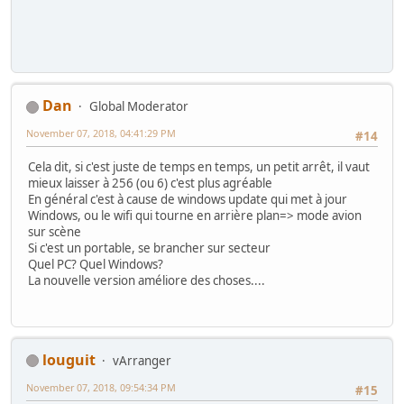
Dan
Global Moderator
November 07, 2018, 04:41:29 PM
#14
Cela dit, si c'est juste de temps en temps, un petit arrêt, il vaut
mieux laisser à 256 (ou 6) c'est plus agréable
En général c'est à cause de windows update qui met à jour
Windows, ou le wifi qui tourne en arrière plan=> mode avion
sur scène
Si c'est un portable, se brancher sur secteur
Quel PC? Quel Windows?
La nouvelle version améliore des choses....
louguit
vArranger
November 07, 2018, 09:54:34 PM
#15