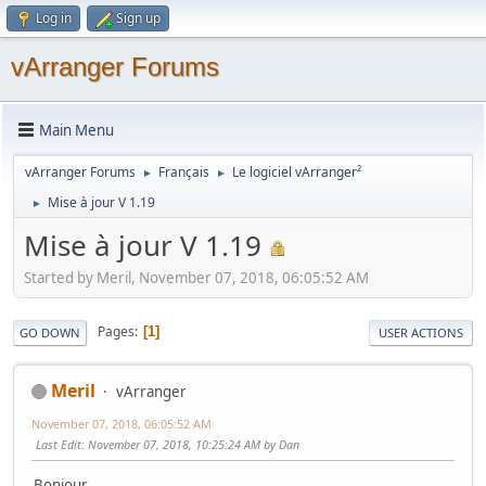
Log in
Sign up
vArranger Forums
Main Menu
vArranger Forums
Français
Le logiciel vArranger²
►
►
Mise à jour V 1.19
►
Mise à jour V 1.19
Started by Meril, November 07, 2018, 06:05:52 AM
Pages
1
GO DOWN
USER ACTIONS
Meril
vArranger
November 07, 2018, 06:05:52 AM
Last Edit
: November 07, 2018, 10:25:24 AM by Dan
Bonjour,