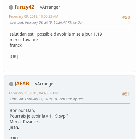
funzy42
vArranger
February 09, 2019, 10:00:23 AM
#50
Last Edit
: February 09, 2019, 10:26:47 PM by Dan
salut dan est il possible d avoir la mise a jour 1.19
merci d avance
franck
[OK]
JAFAB
vArranger
February 11, 2019, 04:40:56 PM
#51
Last Edit
: February 11, 2019, 04:59:03 PM by Dan
Bonjour Dan,
Pourrais-je avoir la v 1.19,svp ?
Merci d'avance .
Jean.
[OK]