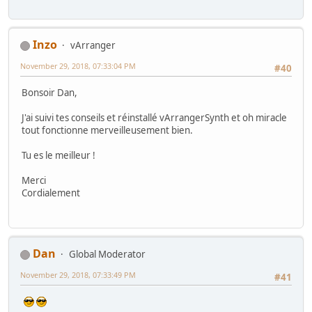
Inzo
vArranger
November 29, 2018, 07:33:04 PM
#40
Bonsoir Dan,
J'ai suivi tes conseils et réinstallé vArrangerSynth et oh miracle
tout fonctionne merveilleusement bien.
Tu es le meilleur !
Merci
Cordialement
Dan
Global Moderator
November 29, 2018, 07:33:49 PM
#41