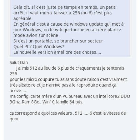
Cela dit, si c'est juste de temps en temps, un petit
arrêt, il vaut mieux laisser à 256 (ou 6) c'est plus
agréable
En général c'est à cause de windows update qui met à
jour Windows, ou le wifi qui tourne en arrière plan=>
mode avion sur scène
Si c'est un portable, se brancher sur secteur
Quel PC? Quel Windows?
La nouvelle version améliore des choses....
Salut Dan
J'ai mis 512 au lieu de 6 plus de craquements je tenterais
256
pour les micro coupure tu as sans doute raison c'est vraiment
trés aléatoire et je n'arrive pas a le reproduire quand ça
arrive.....
ma config: carte mère d'un PC bureau avec un intel core2 DUO
3Ghz, Ram 8Go , Win10 famille 64 bits.
ça correspond a quoi ces valeurs , 512 .....6 c'est la vitesse de
quoi