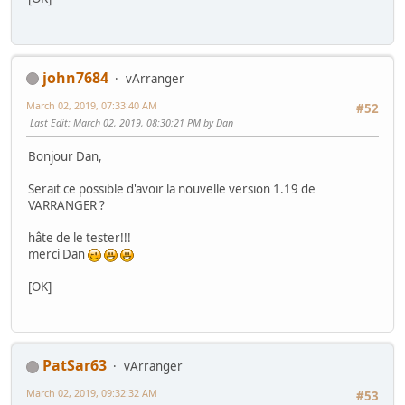
john7684
vArranger
March 02, 2019, 07:33:40 AM
#52
Last Edit
: March 02, 2019, 08:30:21 PM by Dan
Bonjour Dan,
Serait ce possible d'avoir la nouvelle version 1.19 de
VARRANGER ?
hâte de le tester!!!
merci Dan
[OK]
PatSar63
vArranger
March 02, 2019, 09:32:32 AM
#53