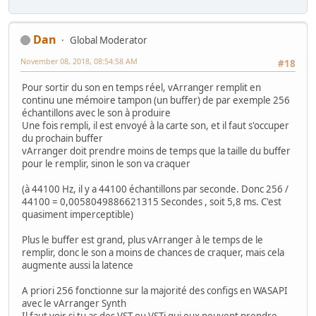
Dan
Global Moderator
November 08, 2018, 08:54:58 AM
#18
Pour sortir du son en temps réel, vArranger remplit en
continu une mémoire tampon (un buffer) de par exemple 256
échantillons avec le son à produire
Une fois rempli, il est envoyé à la carte son, et il faut s'occuper
du prochain buffer
vArranger doit prendre moins de temps que la taille du buffer
pour le remplir, sinon le son va craquer
(à 44100 Hz, il y a 44100 échantillons par seconde. Donc 256 /
44100 = 0,0058049886621315 Secondes , soit 5,8 ms. C'est
quasiment imperceptible)
Plus le buffer est grand, plus vArranger à le temps de le
remplir, donc le son a moins de chances de craquer, mais cela
augmente aussi la latence
A priori 256 fonctionne sur la majorité des configs en WASAPI
avec le vArranger Synth