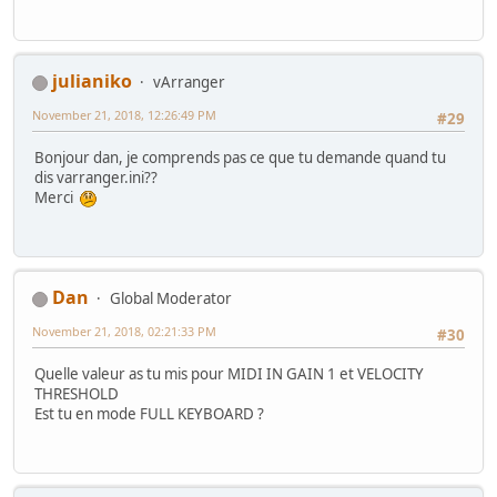
julianiko
vArranger
November 21, 2018, 12:26:49 PM
#29
Bonjour dan, je comprends pas ce que tu demande quand tu
dis varranger.ini??
Merci
Dan
Global Moderator
November 21, 2018, 02:21:33 PM
#30
Quelle valeur as tu mis pour MIDI IN GAIN 1 et VELOCITY
THRESHOLD
Est tu en mode FULL KEYBOARD ?