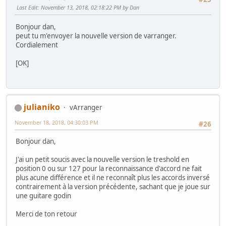
Last Edit
: November 13, 2018, 02:18:22 PM by Dan
Bonjour dan,
peut tu m'envoyer la nouvelle version de varranger.
Cordialement
[OK]
julianiko
vArranger
November 18, 2018, 04:30:03 PM
#26
Bonjour dan,
J'ai un petit soucis avec la nouvelle version le treshold en
position 0 ou sur 127 pour la reconnaissance d'accord ne fait
plus acune différence et il ne reconnaît plus les accords inversé
contrairement à la version précédente, sachant que je joue sur
une guitare godin
Merci de ton retour