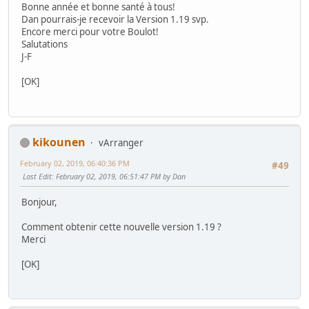
Bonne année et bonne santé à tous!
Dan pourrais-je recevoir la Version 1.19 svp.
Encore merci pour votre Boulot!
Salutations
J-F
[OK]
kikounen
vArranger
February 02, 2019, 06:40:36 PM
#49
Last Edit
: February 02, 2019, 06:51:47 PM by Dan
Bonjour,
Comment obtenir cette nouvelle version 1.19 ?
Merci
[OK]