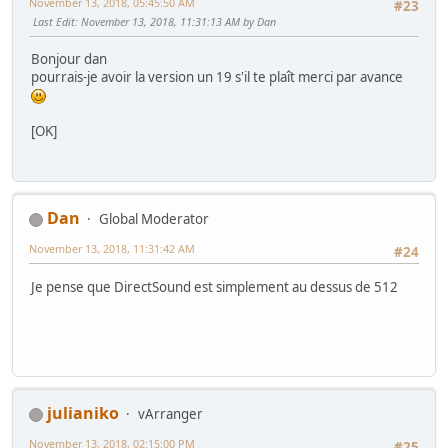
November 13, 2018, 05:45:50 AM
#23
Last Edit
: November 13, 2018, 11:31:13 AM by Dan
Bonjour dan
pourrais-je avoir la version un 19 s'il te plaît merci par avance
[OK]
Dan
Global Moderator
November 13, 2018, 11:31:42 AM
#24
Je pense que DirectSound est simplement au dessus de 512
julianiko
vArranger
November 13, 2018, 02:15:00 PM
#25