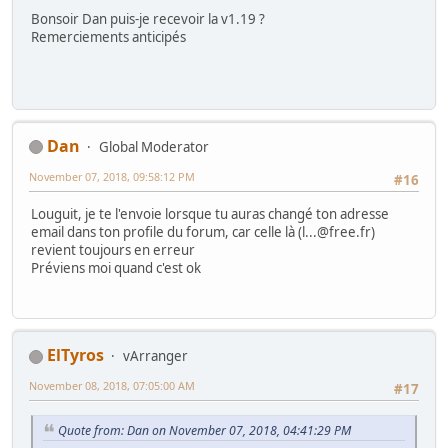
Bonsoir Dan puis-je recevoir la v1.19 ?
Remerciements anticipés
Dan
Global Moderator
November 07, 2018, 09:58:12 PM
#16
Louguit, je te l'envoie lorsque tu auras changé ton adresse
email dans ton profile du forum, car celle là (l...@free.fr)
revient toujours en erreur
Préviens moi quand c'est ok
ElTyros
vArranger
November 08, 2018, 07:05:00 AM
#17
Quote from: Dan on November 07, 2018, 04:41:29 PM