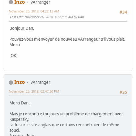
Inzo
vArranger
November 26, 2018, 04:22:13 AM
#34
Last Edit
: November 26, 2018, 10:27:35 AM by Dan
Bonjour Dan,
Pouvez-vous m'envoyer de nouveau vArrangeur s'il vous plait.
Merci
[OK]
Inzo
vArranger
November 26, 2018, 02:47:30 PM
#35
Merci Dan ,
Mais je rencontre toujours un problème de chargement avec
Kaspersky.
J'ai lu sur le site anglais que certains rencontraient le même
souci.
A suivre donc,...