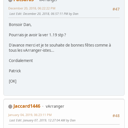
December 20, 2018, 06:22:22 PM
#47
Last Edit
: December 20, 2018, 06:57:11 PM by Dan
Bonsoir Dan,
Pourrais-je avoir la ver 1.19 stp ?
D'avance merci et je te souhaite de bonnes fêtes comme à
tous les vArranger-istes...
Cordialement
Patrick
[OK]
Jaccard1446
vArranger
January 04, 2019, 06:23:11 PM
#48
Last Edit
: January 07, 2019, 12:27:04 AM by Dan