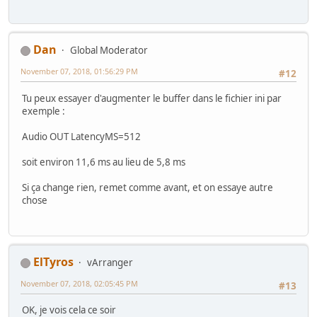
Dan
Global Moderator
November 07, 2018, 01:56:29 PM
#12
Tu peux essayer d'augmenter le buffer dans le fichier ini par
exemple :
Audio OUT LatencyMS=512
soit environ 11,6 ms au lieu de 5,8 ms
Si ça change rien, remet comme avant, et on essaye autre
chose
ElTyros
vArranger
November 07, 2018, 02:05:45 PM
#13
OK, je vois cela ce soir