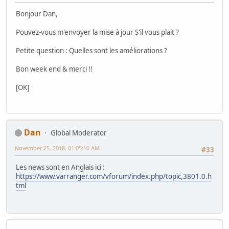
Bonjour Dan,
Pouvez-vous m'envoyer la mise à jour S'il vous plait ?
Petite question : Quelles sont les améliorations ?
Bon week end & merci !!
[OK]
Dan
Global Moderator
November 25, 2018, 01:05:10 AM
#33
Les news sont en Anglais ici :
https://www.varranger.com/vforum/index.php/topic,3801.0.h
tml