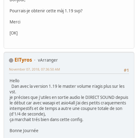
Pourrais-je obtenir cette màj 1.19 svp?
Merci
[OK]
ElTyros
vArranger
November 07, 2018, 07:36:50 AM
#1
Hello
Dan avec la version 1.19 le master volume n'agis plus sur les
vst.
je précises que j'utiles en sortie audio le DIRECT SOUND depuis
le début car avec wasapi et asio4all j'ai des petits craquements
intempestifs et de temps a autre une coupure totale de son
(d'1/4 de seconde),
ça marchait trés bien dans cette config.
Bonne Journée