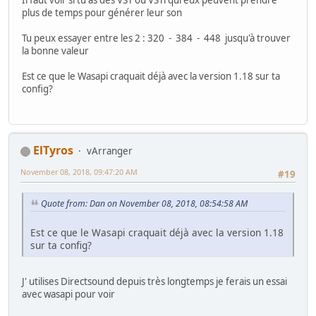
Il faut voir si tu as des VST ou VSTi qui eux peuvent prendre
plus de temps pour générer leur son
Tu peux essayer entre les 2 : 320 - 384 - 448 jusqu'à trouver
la bonne valeur
Est ce que le Wasapi craquait déjà avec la version 1.18 sur ta
config?
ElTyros
vArranger
November 08, 2018, 09:47:20 AM
#19
Quote from: Dan on November 08, 2018, 08:54:58 AM
Est ce que le Wasapi craquait déjà avec la version 1.18
sur ta config?
J' utilises Directsound depuis très longtemps je ferais un essai
avec wasapi pour voir