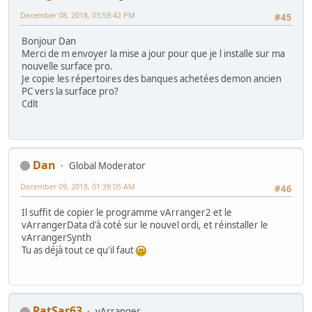
December 08, 2018, 03:59:42 PM
#45
Bonjour Dan
Merci de m envoyer la mise a jour pour que je l installe sur ma
nouvelle surface pro.
Je copie les répertoires des banques achetées demon ancien
PC vers la surface pro?
Cdlt
Dan
Global Moderator
December 09, 2018, 01:39:05 AM
#46
Il suffit de copier le programme vArranger2 et le
vArrangerData d'à coté sur le nouvel ordi, et réinstaller le
vArrangerSynth
Tu as déjà tout ce qu'il faut
PatSar63
vArranger