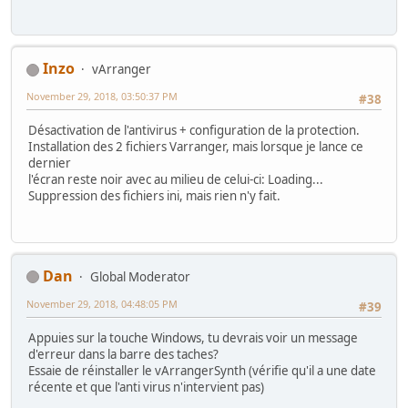
Inzo
vArranger
November 29, 2018, 03:50:37 PM
#38
Désactivation de l'antivirus + configuration de la protection.
Installation des 2 fichiers Varranger, mais lorsque je lance ce
dernier
l'écran reste noir avec au milieu de celui-ci: Loading...
Suppression des fichiers ini, mais rien n'y fait.
Dan
Global Moderator
November 29, 2018, 04:48:05 PM
#39
Appuies sur la touche Windows, tu devrais voir un message
d'erreur dans la barre des taches?
Essaie de réinstaller le vArrangerSynth (vérifie qu'il a une date
récente et que l'anti virus n'intervient pas)