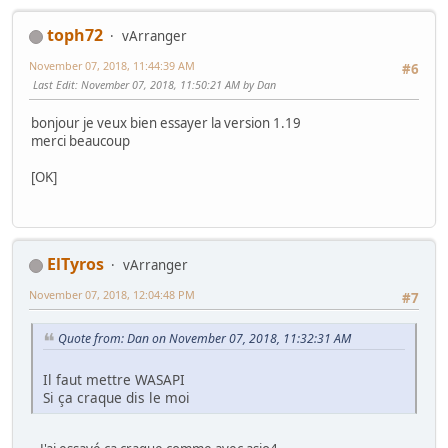
toph72
vArranger
November 07, 2018, 11:44:39 AM
#6
Last Edit
: November 07, 2018, 11:50:21 AM by Dan
bonjour je veux bien essayer la version 1.19
merci beaucoup
[OK]
ElTyros
vArranger
November 07, 2018, 12:04:48 PM
#7
Quote from: Dan on November 07, 2018, 11:32:31 AM
Il faut mettre WASAPI
Si ça craque dis le moi