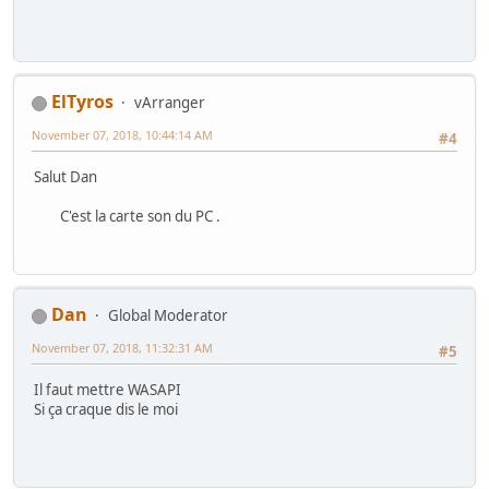
ElTyros
vArranger
November 07, 2018, 10:44:14 AM
#4
Salut Dan
C'est la carte son du PC .
Dan
Global Moderator
November 07, 2018, 11:32:31 AM
#5
Il faut mettre WASAPI
Si ça craque dis le moi