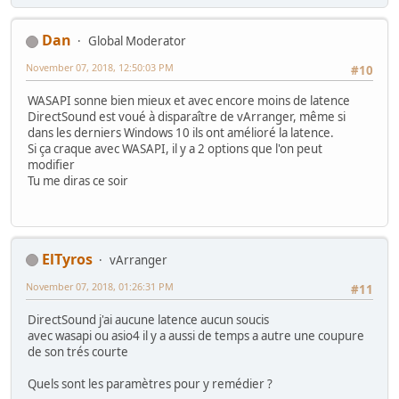
Dan
Global Moderator
November 07, 2018, 12:50:03 PM
#10
WASAPI sonne bien mieux et avec encore moins de latence
DirectSound est voué à disparaître de vArranger, même si
dans les derniers Windows 10 ils ont amélioré la latence.
Si ça craque avec WASAPI, il y a 2 options que l'on peut
modifier
Tu me diras ce soir
ElTyros
vArranger
November 07, 2018, 01:26:31 PM
#11
DirectSound j'ai aucune latence aucun soucis
avec wasapi ou asio4 il y a aussi de temps a autre une coupure
de son trés courte
Quels sont les paramètres pour y remédier ?