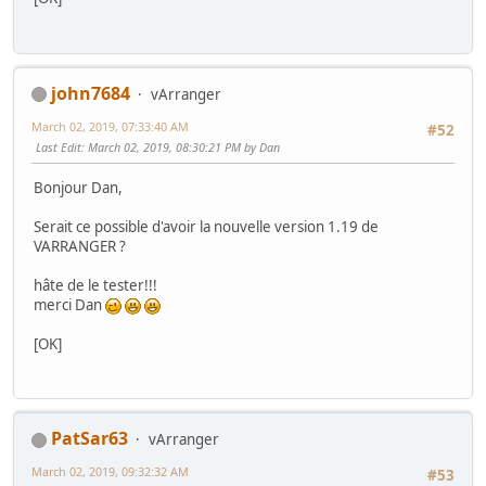
john7684
vArranger
March 02, 2019, 07:33:40 AM
#52
Last Edit
: March 02, 2019, 08:30:21 PM by Dan
Bonjour Dan,
Serait ce possible d'avoir la nouvelle version 1.19 de
VARRANGER ?
hâte de le tester!!!
merci Dan
[OK]
PatSar63
vArranger
March 02, 2019, 09:32:32 AM
#53