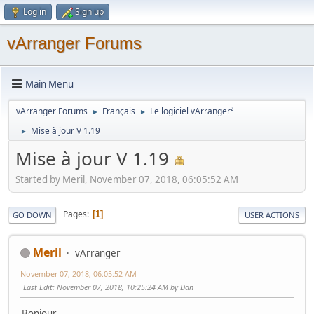
Log in
Sign up
vArranger Forums
Main Menu
vArranger Forums
Français
Le logiciel vArranger²
►
►
Mise à jour V 1.19
►
Mise à jour V 1.19
Started by Meril, November 07, 2018, 06:05:52 AM
Pages
1
GO DOWN
USER ACTIONS
Meril
vArranger
November 07, 2018, 06:05:52 AM
Last Edit
: November 07, 2018, 10:25:24 AM by Dan
Bonjour,