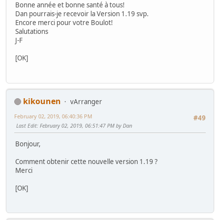
Bonne année et bonne santé à tous!
Dan pourrais-je recevoir la Version 1.19 svp.
Encore merci pour votre Boulot!
Salutations
J-F
[OK]
kikounen
vArranger
February 02, 2019, 06:40:36 PM
#49
Last Edit
: February 02, 2019, 06:51:47 PM by Dan
Bonjour,
Comment obtenir cette nouvelle version 1.19 ?
Merci
[OK]