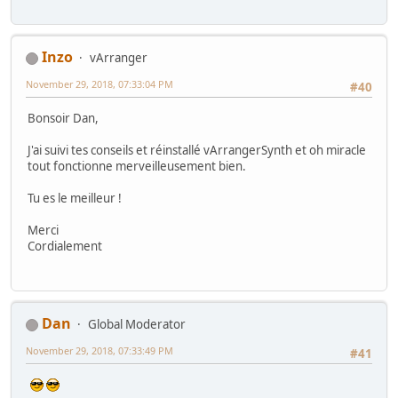
Inzo
vArranger
November 29, 2018, 07:33:04 PM
#40
Bonsoir Dan,
J'ai suivi tes conseils et réinstallé vArrangerSynth et oh miracle
tout fonctionne merveilleusement bien.
Tu es le meilleur !
Merci
Cordialement
Dan
Global Moderator
November 29, 2018, 07:33:49 PM
#41