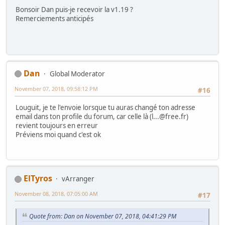
Bonsoir Dan puis-je recevoir la v1.19 ?
Remerciements anticipés
Dan
Global Moderator
November 07, 2018, 09:58:12 PM
#16
Louguit, je te l'envoie lorsque tu auras changé ton adresse
email dans ton profile du forum, car celle là (l...@free.fr)
revient toujours en erreur
Préviens moi quand c'est ok
ElTyros
vArranger
November 08, 2018, 07:05:00 AM
#17
Quote from: Dan on November 07, 2018, 04:41:29 PM