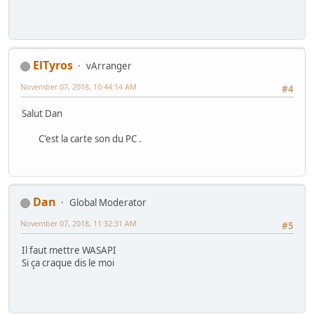
ElTyros
vArranger
November 07, 2018, 10:44:14 AM
#4
Salut Dan
C'est la carte son du PC .
Dan
Global Moderator
November 07, 2018, 11:32:31 AM
#5
Il faut mettre WASAPI
Si ça craque dis le moi