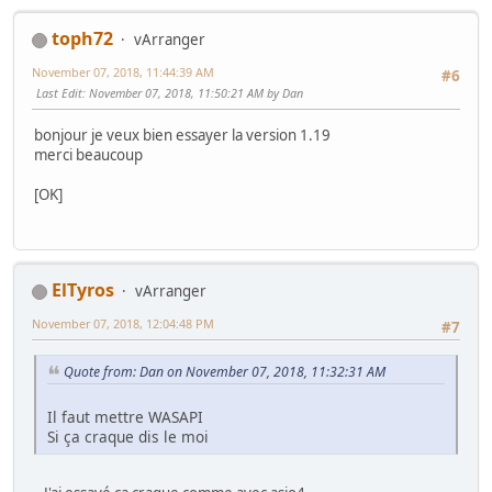
toph72
vArranger
November 07, 2018, 11:44:39 AM
#6
Last Edit
: November 07, 2018, 11:50:21 AM by Dan
bonjour je veux bien essayer la version 1.19
merci beaucoup
[OK]
ElTyros
vArranger
November 07, 2018, 12:04:48 PM
#7
Quote from: Dan on November 07, 2018, 11:32:31 AM
Il faut mettre WASAPI
Si ça craque dis le moi