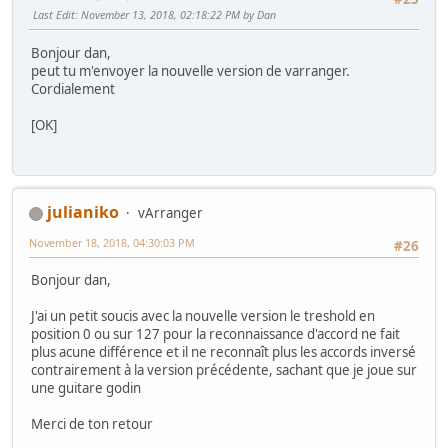
Last Edit
: November 13, 2018, 02:18:22 PM by Dan
Bonjour dan,
peut tu m'envoyer la nouvelle version de varranger.
Cordialement
[OK]
julianiko
vArranger
November 18, 2018, 04:30:03 PM
#26
Bonjour dan,
J'ai un petit soucis avec la nouvelle version le treshold en
position 0 ou sur 127 pour la reconnaissance d'accord ne fait
plus acune différence et il ne reconnaît plus les accords inversé
contrairement à la version précédente, sachant que je joue sur
une guitare godin
Merci de ton retour