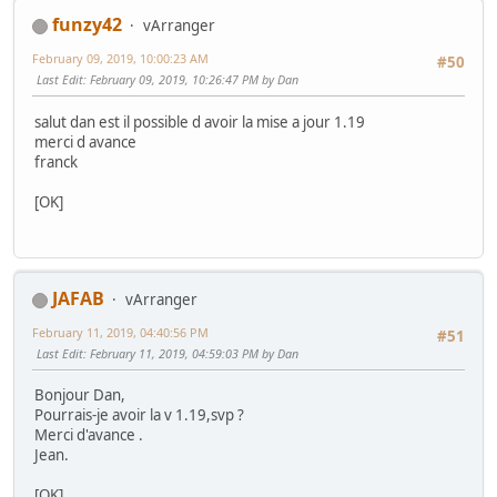
funzy42
vArranger
February 09, 2019, 10:00:23 AM
#50
Last Edit
: February 09, 2019, 10:26:47 PM by Dan
salut dan est il possible d avoir la mise a jour 1.19
merci d avance
franck
[OK]
JAFAB
vArranger
February 11, 2019, 04:40:56 PM
#51
Last Edit
: February 11, 2019, 04:59:03 PM by Dan
Bonjour Dan,
Pourrais-je avoir la v 1.19,svp ?
Merci d'avance .
Jean.
[OK]