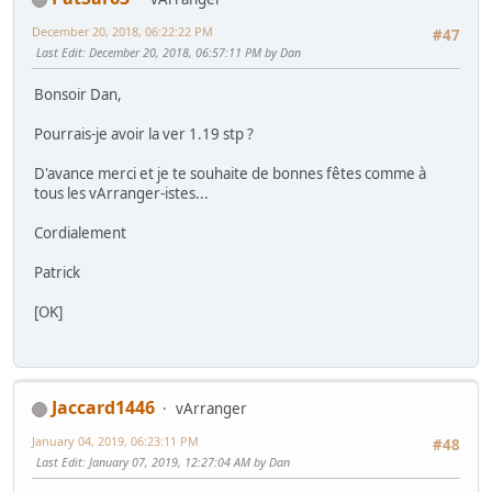
December 20, 2018, 06:22:22 PM
#47
Last Edit
: December 20, 2018, 06:57:11 PM by Dan
Bonsoir Dan,
Pourrais-je avoir la ver 1.19 stp ?
D'avance merci et je te souhaite de bonnes fêtes comme à
tous les vArranger-istes...
Cordialement
Patrick
[OK]
Jaccard1446
vArranger
January 04, 2019, 06:23:11 PM
#48
Last Edit
: January 07, 2019, 12:27:04 AM by Dan