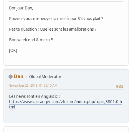
Bonjour Dan,
Pouvez-vous m'envoyer la mise à jour S'il vous plait ?
Petite question : Quelles sont les améliorations ?
Bon week end & merci !!
[OK]
Dan
Global Moderator
November 25, 2018, 01:05:10 AM
#33
Les news sont en Anglais ici :
https://www.varranger.com/vforum/index.php/topic,3801.0.h
tml