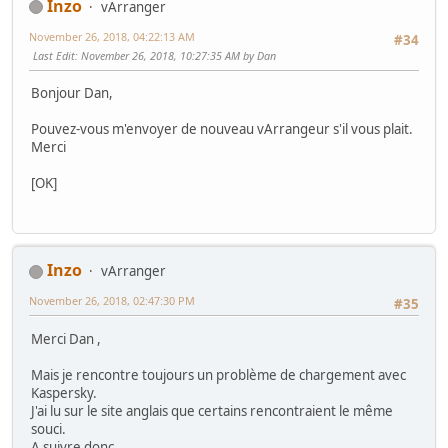
Inzo
vArranger
November 26, 2018, 04:22:13 AM
#34
Last Edit
: November 26, 2018, 10:27:35 AM by Dan
Bonjour Dan,
Pouvez-vous m'envoyer de nouveau vArrangeur s'il vous plait.
Merci
[OK]
Inzo
vArranger
November 26, 2018, 02:47:30 PM
#35
Merci Dan ,
Mais je rencontre toujours un problème de chargement avec
Kaspersky.
J'ai lu sur le site anglais que certains rencontraient le même
souci.
A suivre donc,...