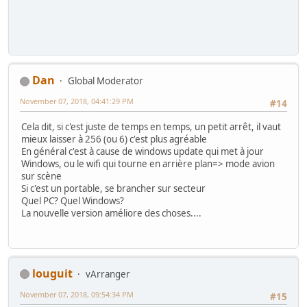
Dan
Global Moderator
November 07, 2018, 04:41:29 PM
#14
Cela dit, si c'est juste de temps en temps, un petit arrêt, il vaut
mieux laisser à 256 (ou 6) c'est plus agréable
En général c'est à cause de windows update qui met à jour
Windows, ou le wifi qui tourne en arrière plan=> mode avion
sur scène
Si c'est un portable, se brancher sur secteur
Quel PC? Quel Windows?
La nouvelle version améliore des choses....
louguit
vArranger
November 07, 2018, 09:54:34 PM
#15