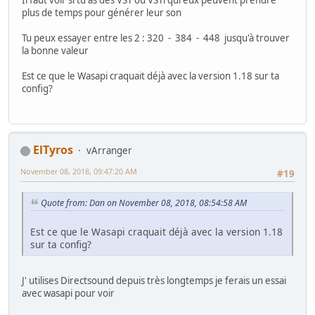
Il faut voir si tu as des VST ou VSTi qui eux peuvent prendre
plus de temps pour générer leur son
Tu peux essayer entre les 2 : 320 - 384 - 448 jusqu'à trouver
la bonne valeur
Est ce que le Wasapi craquait déjà avec la version 1.18 sur ta
config?
ElTyros
vArranger
November 08, 2018, 09:47:20 AM
#19
Quote from: Dan on November 08, 2018, 08:54:58 AM
Est ce que le Wasapi craquait déjà avec la version 1.18
sur ta config?
J' utilises Directsound depuis très longtemps je ferais un essai
avec wasapi pour voir