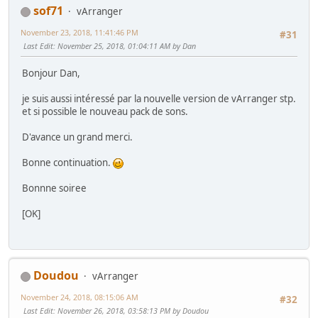
sof71
vArranger
November 23, 2018, 11:41:46 PM
#31
Last Edit
: November 25, 2018, 01:04:11 AM by Dan
Bonjour Dan,
je suis aussi intéressé par la nouvelle version de vArranger stp.
et si possible le nouveau pack de sons.
D'avance un grand merci.
Bonne continuation.
Bonnne soiree
[OK]
Doudou
vArranger
November 24, 2018, 08:15:06 AM
#32
Last Edit
: November 26, 2018, 03:58:13 PM by Doudou