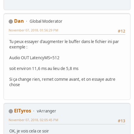
Dan
Global Moderator
November 07, 2018, 01:56:29 PM
#12
Tu peux essayer d'augmenter le buffer dans le fichier ini par
exemple :
Audio OUT LatencyMS=512
soit environ 11,6 ms au lieu de 5,8 ms
Si ça change rien, remet comme avant, et on essaye autre
chose
ElTyros
vArranger
November 07, 2018, 02:05:45 PM
#13
OK, je vois cela ce soir