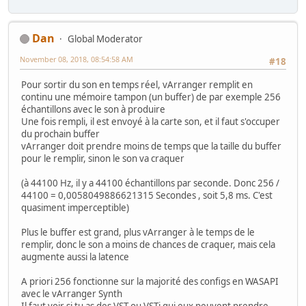
Dan
Global Moderator
November 08, 2018, 08:54:58 AM
#18
Pour sortir du son en temps réel, vArranger remplit en
continu une mémoire tampon (un buffer) de par exemple 256
échantillons avec le son à produire
Une fois rempli, il est envoyé à la carte son, et il faut s'occuper
du prochain buffer
vArranger doit prendre moins de temps que la taille du buffer
pour le remplir, sinon le son va craquer
(à 44100 Hz, il y a 44100 échantillons par seconde. Donc 256 /
44100 = 0,0058049886621315 Secondes , soit 5,8 ms. C'est
quasiment imperceptible)
Plus le buffer est grand, plus vArranger à le temps de le
remplir, donc le son a moins de chances de craquer, mais cela
augmente aussi la latence
A priori 256 fonctionne sur la majorité des configs en WASAPI
avec le vArranger Synth