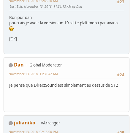
November 13, 2018, 05:45:50 AM
#23
Last Edit
: November 13, 2018, 11:31:13 AM by Dan
Bonjour dan
pourrais-je avoir la version un 19 s'il te plaît merci par avance
[OK]
Dan
Global Moderator
November 13, 2018, 11:31:42 AM
#24
Je pense que DirectSound est simplement au dessus de 512
julianiko
vArranger
November 13, 2018, 02:15:00 PM
#25