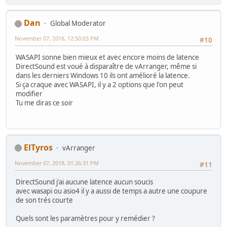
Dan
Global Moderator
November 07, 2018, 12:50:03 PM
#10
WASAPI sonne bien mieux et avec encore moins de latence
DirectSound est voué à disparaître de vArranger, même si
dans les derniers Windows 10 ils ont amélioré la latence.
Si ça craque avec WASAPI, il y a 2 options que l'on peut
modifier
Tu me diras ce soir
ElTyros
vArranger
November 07, 2018, 01:26:31 PM
#11
DirectSound j'ai aucune latence aucun soucis
avec wasapi ou asio4 il y a aussi de temps a autre une coupure
de son trés courte
Quels sont les paramètres pour y remédier ?