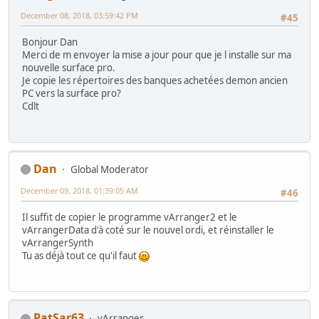
December 08, 2018, 03:59:42 PM
#45
Bonjour Dan
Merci de m envoyer la mise a jour pour que je l installe sur ma
nouvelle surface pro.
Je copie les répertoires des banques achetées demon ancien
PC vers la surface pro?
Cdlt
Dan
Global Moderator
December 09, 2018, 01:39:05 AM
#46
Il suffit de copier le programme vArranger2 et le
vArrangerData d'à coté sur le nouvel ordi, et réinstaller le
vArrangerSynth
Tu as déjà tout ce qu'il faut
PatSar63
vArranger