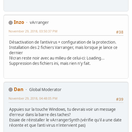
Inzo
vArranger
November 29, 2018, 03:50:37 PM
#38
Désactivation de l'antivirus + configuration de la protection.
Installation des 2 fichiers Varranger, mais lorsque je lance ce
dernier
l'écran reste noir avec au milieu de celui-ci: Loading...
Suppression des fichiers ini, mais rien n'y fait.
Dan
Global Moderator
November 29, 2018, 04:48:05 PM
#39
Appuies sur la touche Windows, tu devrais voir un message
d'erreur dans la barre des taches?
Essaie de réinstaller le vArrangerSynth (vérifie qu'il a une date
récente et que l'anti virus n'intervient pas)