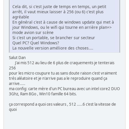
Cela dit, si c'est juste de temps en temps, un petit
arrêt, il vaut mieux laisser à 256 (ou 6) c'est plus
agréable
En général c'est à cause de windows update qui met à
jour Windows, ou le wifi qui tourne en arrière plan=>
mode avion sur scène
Si c'est un portable, se brancher sur secteur
Quel PC? Quel Windows?
La nouvelle version améliore des choses....
Salut Dan
J'ai mis 512 au lieu de 6 plus de craquements je tenterais
256
pour les micro coupure tu as sans doute raison c'est vraiment
trés aléatoire et je n'arrive pas a le reproduire quand ça
arrive.....
ma config: carte mère d'un PC bureau avec un intel core2 DUO
3Ghz, Ram 8Go , Win10 famille 64 bits.
ça correspond a quoi ces valeurs , 512 .....6 c'est la vitesse de
quoi