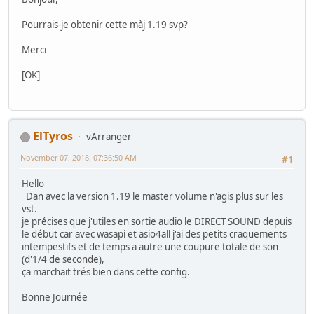
Pourrais-je obtenir cette màj 1.19 svp?
Merci
[OK]
ElTyros
vArranger
November 07, 2018, 07:36:50 AM
#1
Hello
Dan avec la version 1.19 le master volume n'agis plus sur les
vst.
je précises que j'utiles en sortie audio le DIRECT SOUND depuis
le début car avec wasapi et asio4all j'ai des petits craquements
intempestifs et de temps a autre une coupure totale de son
(d'1/4 de seconde),
ça marchait trés bien dans cette config.
Bonne Journée