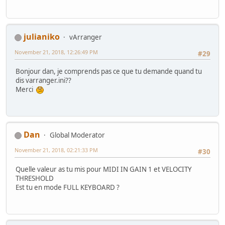
julianiko
vArranger
November 21, 2018, 12:26:49 PM
#29
Bonjour dan, je comprends pas ce que tu demande quand tu
dis varranger.ini??
Merci
Dan
Global Moderator
November 21, 2018, 02:21:33 PM
#30
Quelle valeur as tu mis pour MIDI IN GAIN 1 et VELOCITY
THRESHOLD
Est tu en mode FULL KEYBOARD ?