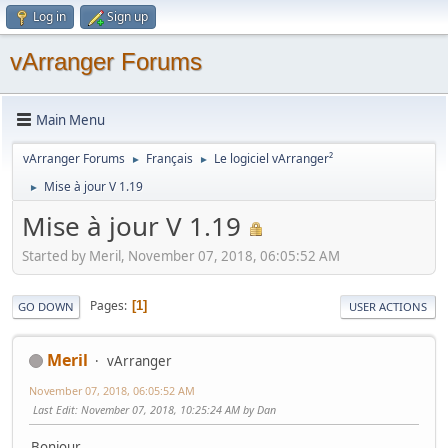
Log in
Sign up
vArranger Forums
Main Menu
vArranger Forums
Français
Le logiciel vArranger²
►
►
Mise à jour V 1.19
►
Mise à jour V 1.19
Started by Meril, November 07, 2018, 06:05:52 AM
Pages
1
GO DOWN
USER ACTIONS
Meril
vArranger
November 07, 2018, 06:05:52 AM
Last Edit
: November 07, 2018, 10:25:24 AM by Dan
Bonjour,