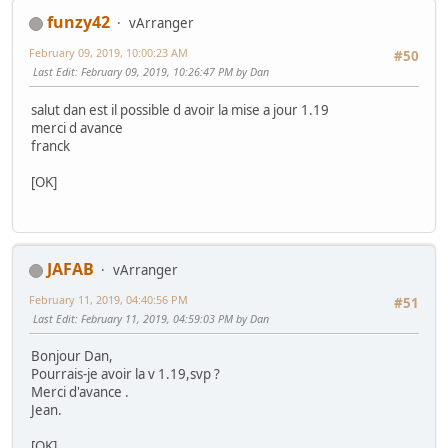
funzy42
vArranger
February 09, 2019, 10:00:23 AM
#50
Last Edit
: February 09, 2019, 10:26:47 PM by Dan
salut dan est il possible d avoir la mise a jour 1.19
merci d avance
franck
[OK]
JAFAB
vArranger
February 11, 2019, 04:40:56 PM
#51
Last Edit
: February 11, 2019, 04:59:03 PM by Dan
Bonjour Dan,
Pourrais-je avoir la v 1.19,svp ?
Merci d'avance .
Jean.
[OK]