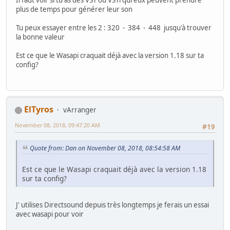
Il faut voir si tu as des VST ou VSTi qui eux peuvent prendre
plus de temps pour générer leur son
Tu peux essayer entre les 2 : 320 - 384 - 448 jusqu'à trouver
la bonne valeur
Est ce que le Wasapi craquait déjà avec la version 1.18 sur ta
config?
ElTyros
vArranger
November 08, 2018, 09:47:20 AM
#19
Quote from: Dan on November 08, 2018, 08:54:58 AM
Est ce que le Wasapi craquait déjà avec la version 1.18
sur ta config?
J' utilises Directsound depuis très longtemps je ferais un essai
avec wasapi pour voir