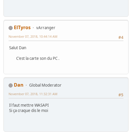
ElTyros
vArranger
November 07, 2018, 10:44:14 AM
#4
Salut Dan
C'est la carte son du PC .
Dan
Global Moderator
November 07, 2018, 11:32:31 AM
#5
Il faut mettre WASAPI
Si ça craque dis le moi