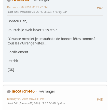
December 20, 2018, 06:22:22 PM
#47
Last Edit
: December 20, 2018, 06:57:11 PM by Dan
Bonsoir Dan,
Pourrais-je avoir la ver 1.19 stp ?
D'avance merci et je te souhaite de bonnes fêtes comme à
tous les vArranger-istes...
Cordialement
Patrick
[OK]
Jaccard1446
vArranger
January 04, 2019, 06:23:11 PM
#48
Last Edit
: January 07, 2019, 12:27:04 AM by Dan