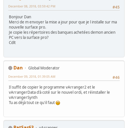
December 08, 2018, 03:59:42 PM
#45
Bonjour Dan
Merci de m envoyer la mise a jour pour que je l installe sur ma
nouvelle surface pro.
Je copie les répertoires des banques achetées demon ancien
PC vers la surface pro?
Cdlt
Dan
Global Moderator
December 09, 2018, 01:39:05 AM
#46
Il suffit de copier le programme vArranger2 et le
vArrangerData d'à coté sur le nouvel ordi, et réinstaller le
vArrangerSynth
Tu as déjà tout ce qu'il faut
PatSar63
vArranger