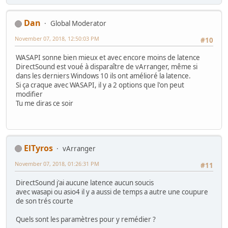
Dan
Global Moderator
November 07, 2018, 12:50:03 PM
#10
WASAPI sonne bien mieux et avec encore moins de latence
DirectSound est voué à disparaître de vArranger, même si
dans les derniers Windows 10 ils ont amélioré la latence.
Si ça craque avec WASAPI, il y a 2 options que l'on peut
modifier
Tu me diras ce soir
ElTyros
vArranger
November 07, 2018, 01:26:31 PM
#11
DirectSound j'ai aucune latence aucun soucis
avec wasapi ou asio4 il y a aussi de temps a autre une coupure
de son trés courte
Quels sont les paramètres pour y remédier ?