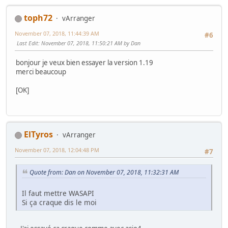
toph72
vArranger
November 07, 2018, 11:44:39 AM
#6
Last Edit
: November 07, 2018, 11:50:21 AM by Dan
bonjour je veux bien essayer la version 1.19
merci beaucoup
[OK]
ElTyros
vArranger
November 07, 2018, 12:04:48 PM
#7
Quote from: Dan on November 07, 2018, 11:32:31 AM
Il faut mettre WASAPI
Si ça craque dis le moi