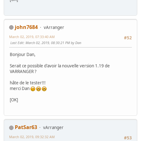
john7684
vArranger
March 02, 2019, 07:33:40 AM
#52
Last Edit
: March 02, 2019, 08:30:21 PM by Dan
Bonjour Dan,
Serait ce possible d'avoir la nouvelle version 1.19 de
VARRANGER ?
hâte de le tester!!!
merci Dan
[OK]
PatSar63
vArranger
March 02, 2019, 09:32:32 AM
#53