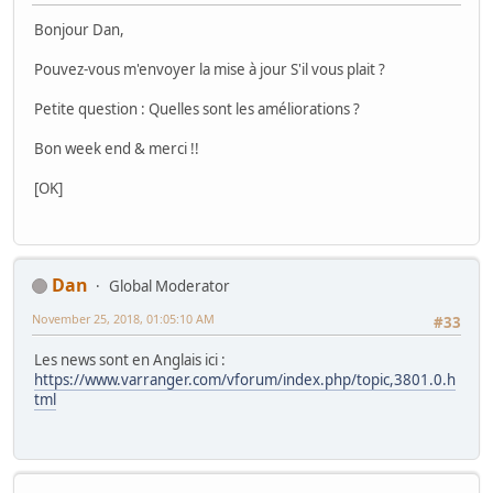
Bonjour Dan,
Pouvez-vous m'envoyer la mise à jour S'il vous plait ?
Petite question : Quelles sont les améliorations ?
Bon week end & merci !!
[OK]
Dan
Global Moderator
November 25, 2018, 01:05:10 AM
#33
Les news sont en Anglais ici :
https://www.varranger.com/vforum/index.php/topic,3801.0.h
tml