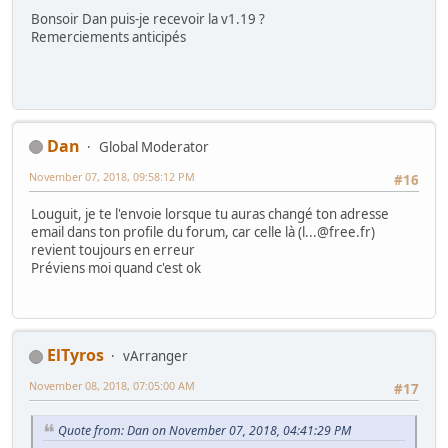
Bonsoir Dan puis-je recevoir la v1.19 ?
Remerciements anticipés
Dan
Global Moderator
November 07, 2018, 09:58:12 PM
#16
Louguit, je te l'envoie lorsque tu auras changé ton adresse
email dans ton profile du forum, car celle là (l...@free.fr)
revient toujours en erreur
Préviens moi quand c'est ok
ElTyros
vArranger
November 08, 2018, 07:05:00 AM
#17
Quote from: Dan on November 07, 2018, 04:41:29 PM