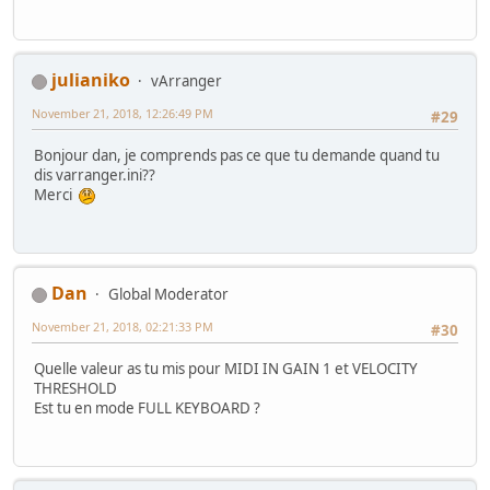
julianiko
vArranger
November 21, 2018, 12:26:49 PM
#29
Bonjour dan, je comprends pas ce que tu demande quand tu
dis varranger.ini??
Merci
Dan
Global Moderator
November 21, 2018, 02:21:33 PM
#30
Quelle valeur as tu mis pour MIDI IN GAIN 1 et VELOCITY
THRESHOLD
Est tu en mode FULL KEYBOARD ?