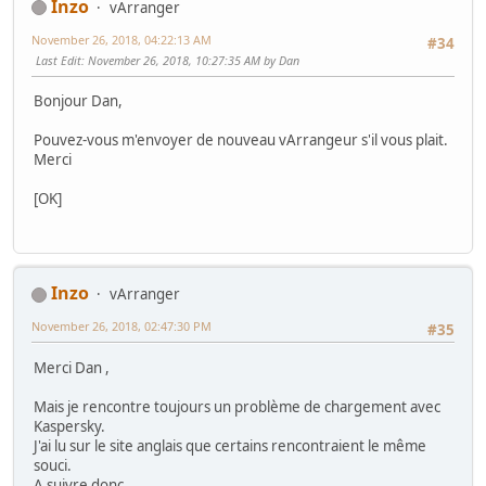
Inzo
vArranger
November 26, 2018, 04:22:13 AM
#34
Last Edit
: November 26, 2018, 10:27:35 AM by Dan
Bonjour Dan,
Pouvez-vous m'envoyer de nouveau vArrangeur s'il vous plait.
Merci
[OK]
Inzo
vArranger
November 26, 2018, 02:47:30 PM
#35
Merci Dan ,
Mais je rencontre toujours un problème de chargement avec
Kaspersky.
J'ai lu sur le site anglais que certains rencontraient le même
souci.
A suivre donc,...