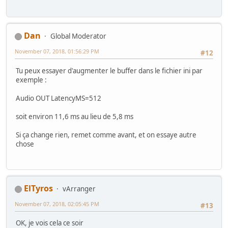
Dan
Global Moderator
November 07, 2018, 01:56:29 PM
#12
Tu peux essayer d'augmenter le buffer dans le fichier ini par
exemple :
Audio OUT LatencyMS=512
soit environ 11,6 ms au lieu de 5,8 ms
Si ça change rien, remet comme avant, et on essaye autre
chose
ElTyros
vArranger
November 07, 2018, 02:05:45 PM
#13
OK, je vois cela ce soir