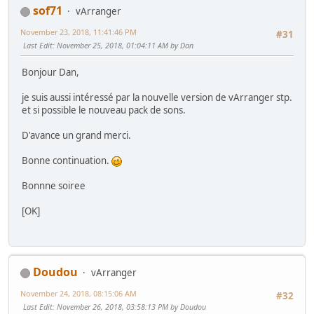
sof71
vArranger
November 23, 2018, 11:41:46 PM
#31
Last Edit
: November 25, 2018, 01:04:11 AM by Dan
Bonjour Dan,
je suis aussi intéressé par la nouvelle version de vArranger stp.
et si possible le nouveau pack de sons.
D'avance un grand merci.
Bonne continuation.
Bonnne soiree
[OK]
Doudou
vArranger
November 24, 2018, 08:15:06 AM
#32
Last Edit
: November 26, 2018, 03:58:13 PM by Doudou