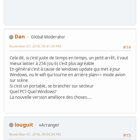
Dan
Global Moderator
November 07, 2018, 04:41:29 PM
#14
Cela dit, si c'est juste de temps en temps, un petit arrêt, il vaut
mieux laisser à 256 (ou 6) c'est plus agréable
En général c'est à cause de windows update qui met à jour
Windows, ou le wifi qui tourne en arrière plan=> mode avion
sur scène
Si c'est un portable, se brancher sur secteur
Quel PC? Quel Windows?
La nouvelle version améliore des choses....
louguit
vArranger
November 07, 2018, 09:54:34 PM
#15