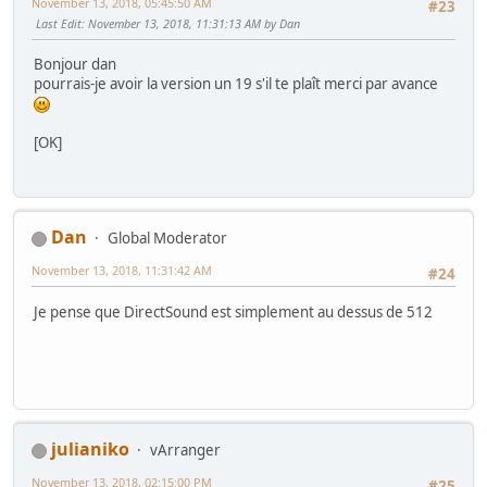
November 13, 2018, 05:45:50 AM
#23
Last Edit
: November 13, 2018, 11:31:13 AM by Dan
Bonjour dan
pourrais-je avoir la version un 19 s'il te plaît merci par avance
[OK]
Dan
Global Moderator
November 13, 2018, 11:31:42 AM
#24
Je pense que DirectSound est simplement au dessus de 512
julianiko
vArranger
November 13, 2018, 02:15:00 PM
#25