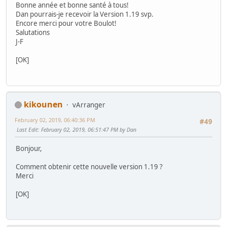
Bonne année et bonne santé à tous!
Dan pourrais-je recevoir la Version 1.19 svp.
Encore merci pour votre Boulot!
Salutations
J-F
[OK]
kikounen
vArranger
February 02, 2019, 06:40:36 PM
#49
Last Edit
: February 02, 2019, 06:51:47 PM by Dan
Bonjour,
Comment obtenir cette nouvelle version 1.19 ?
Merci
[OK]