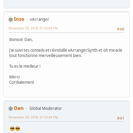
Inzo
vArranger
November 29, 2018, 07:33:04 PM
#40
Bonsoir Dan,
J'ai suivi tes conseils et réinstallé vArrangerSynth et oh miracle
tout fonctionne merveilleusement bien.
Tu es le meilleur !
Merci
Cordialement
Dan
Global Moderator
November 29, 2018, 07:33:49 PM
#41