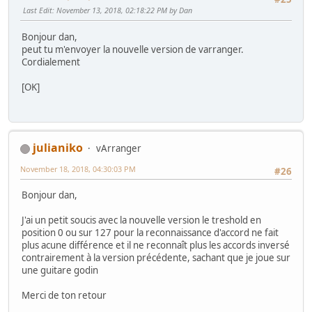
Last Edit
: November 13, 2018, 02:18:22 PM by Dan
Bonjour dan,
peut tu m'envoyer la nouvelle version de varranger.
Cordialement
[OK]
julianiko
vArranger
November 18, 2018, 04:30:03 PM
#26
Bonjour dan,
J'ai un petit soucis avec la nouvelle version le treshold en
position 0 ou sur 127 pour la reconnaissance d'accord ne fait
plus acune différence et il ne reconnaît plus les accords inversé
contrairement à la version précédente, sachant que je joue sur
une guitare godin
Merci de ton retour