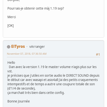
Pourrais-je obtenir cette màj 1.19 svp?
Merci
[OK]
ElTyros
vArranger
November 07, 2018, 07:36:50 AM
#1
Hello
Dan avec la version 1.19 le master volume n'agis plus sur les
vst.
je précises que j'utiles en sortie audio le DIRECT SOUND depuis
le début car avec wasapi et asio4all j'ai des petits craquements
intempestifs et de temps a autre une coupure totale de son
(d'1/4 de seconde),
ça marchait trés bien dans cette config.
Bonne Journée