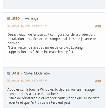
Inzo
vArranger
November 29, 2018, 03:50:37 PM
#38
Désactivation de l'antivirus + configuration de la protection.
Installation des 2 fichiers Varranger, mais lorsque je lance ce
dernier
l'écran reste noir avec au milieu de celui-ci: Loading...
Suppression des fichiers ini, mais rien n'y fait.
Dan
Global Moderator
November 29, 2018, 04:48:05 PM
#39
Appuies sur la touche Windows, tu devrais voir un message
d'erreur dans la barre des taches?
Essaie de réinstaller le vArrangerSynth (vérifie qu'il a une date
récente et que l'anti virus n'intervient pas)