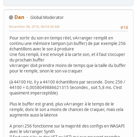
Dan
Global Moderator
November 08, 2018, 08:54:58 AM
#18
Pour sortir du son en temps réel, vArranger remplit en
continu une mémoire tampon (un buffer) de par exemple 256
échantillons avec le son à produire
Une fois rempli, il est envoyé à la carte son, et il faut s'occuper
du prochain buffer
vArranger doit prendre moins de temps que la taille du buffer
pour le remplir, sinon le son va craquer
(à 44100 Hz, il y a 44100 échantillons par seconde. Donc 256 /
44100 = 0,0058049886621315 Secondes , soit 5,8 ms. C'est
quasiment imperceptible)
Plus le buffer est grand, plus vArranger à le temps de le
remplir, donc le son a moins de chances de craquer, mais cela
augmente aussi la latence
A priori 256 fonctionne sur la majorité des configs en WASAPI
avec le vArranger Synth