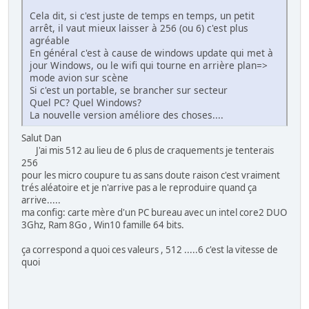
Cela dit, si c'est juste de temps en temps, un petit
arrêt, il vaut mieux laisser à 256 (ou 6) c'est plus
agréable
En général c'est à cause de windows update qui met à
jour Windows, ou le wifi qui tourne en arrière plan=>
mode avion sur scène
Si c'est un portable, se brancher sur secteur
Quel PC? Quel Windows?
La nouvelle version améliore des choses....
Salut Dan
J'ai mis 512 au lieu de 6 plus de craquements je tenterais
256
pour les micro coupure tu as sans doute raison c'est vraiment
trés aléatoire et je n'arrive pas a le reproduire quand ça
arrive.....
ma config: carte mère d'un PC bureau avec un intel core2 DUO
3Ghz, Ram 8Go , Win10 famille 64 bits.
ça correspond a quoi ces valeurs , 512 .....6 c'est la vitesse de
quoi