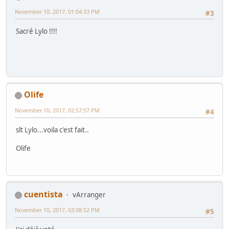
November 10, 2017, 01:04:33 PM
#3
Sacré Lylo !!!!
Olife
November 10, 2017, 02:57:57 PM
#4
slt Lylo...voila c'est fait..
Olife
cuentista
vArranger
November 10, 2017, 03:08:52 PM
#5