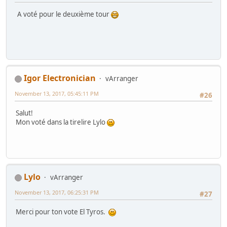
A voté pour le deuxième tour
Igor Electronician
vArranger
November 13, 2017, 05:45:11 PM
#26
Salut!
Mon voté dans la tirelire Lylo
Lylo
vArranger
November 13, 2017, 06:25:31 PM
#27
Merci pour ton vote El Tyros.