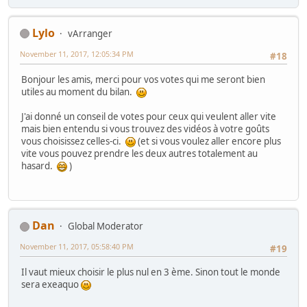
Lylo
vArranger
November 11, 2017, 12:05:34 PM
#18
Bonjour les amis, merci pour vos votes qui me seront bien
utiles au moment du bilan.
J'ai donné un conseil de votes pour ceux qui veulent aller vite
mais bien entendu si vous trouvez des vidéos à votre goûts
vous choisissez celles-ci.
(et si vous voulez aller encore plus
vite vous pouvez prendre les deux autres totalement au
hasard.
)
Dan
Global Moderator
November 11, 2017, 05:58:40 PM
#19
Il vaut mieux choisir le plus nul en 3 ème. Sinon tout le monde
sera exeaquo