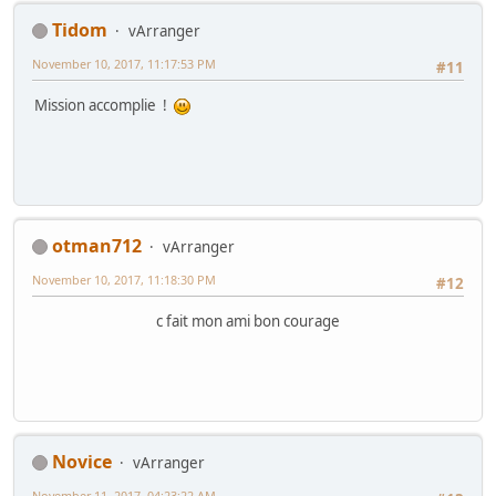
Tidom
vArranger
November 10, 2017, 11:17:53 PM
#11
Mission accomplie !
otman712
vArranger
November 10, 2017, 11:18:30 PM
#12
c fait mon ami bon courage
Novice
vArranger
November 11, 2017, 04:23:22 AM