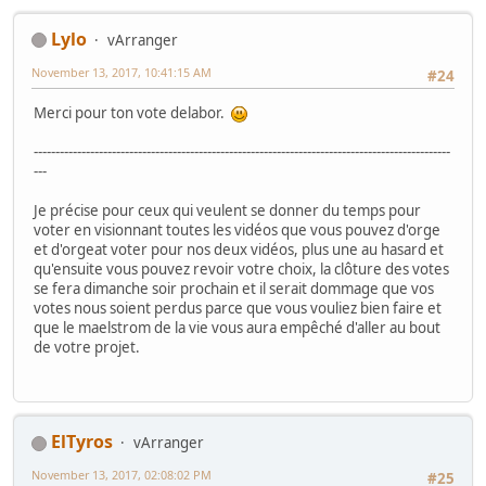
Lylo
vArranger
November 13, 2017, 10:41:15 AM
#24
Merci pour ton vote delabor.
------------------------------------------------------------------------------------------------
---
Je précise pour ceux qui veulent se donner du temps pour
voter en visionnant toutes les vidéos que vous pouvez d'orge
et d'orgeat voter pour nos deux vidéos, plus une au hasard et
qu'ensuite vous pouvez revoir votre choix, la clôture des votes
se fera dimanche soir prochain et il serait dommage que vos
votes nous soient perdus parce que vous vouliez bien faire et
que le maelstrom de la vie vous aura empêché d'aller au bout
de votre projet.
ElTyros
vArranger
November 13, 2017, 02:08:02 PM
#25