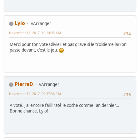
Lylo
vArranger
November 18, 2017, 10:24:35 AM
#34
Merci pour ton vote Olivier et pas grave si le troisième larron
passe devant, c'est le jeu.
PierreD
vArranger
November 19, 2017, 09:37:36 PM
#35
A voté. J'ai encore failli raté le coche comme l'an dernier...
Bonne chance, Lylo!