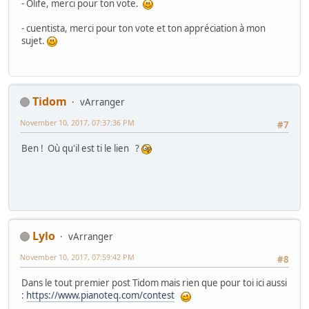
- Olife, merci pour ton vote.
- cuentista, merci pour ton vote et ton appréciation à mon
sujet.
Tidom
vArranger
November 10, 2017, 07:37:36 PM
#7
Ben ! Où qu'il est ti le lien ?
Lylo
vArranger
November 10, 2017, 07:59:42 PM
#8
Dans le tout premier post Tidom mais rien que pour toi ici aussi
:
https://www.pianoteq.com/contest