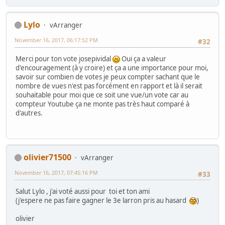
Lylo
vArranger
November 16, 2017, 06:17:52 PM
#32
Merci pour ton vote josepividal
Oui ça a valeur
d'encouragement (à y croire) et ça a une importance pour moi,
savoir sur combien de votes je peux compter sachant que le
nombre de vues n'est pas forcément en rapport et là il serait
souhaitable pour moi que ce soit une vue/un vote car au
compteur Youtube ça ne monte pas très haut comparé à
d'autres.
olivier71500
vArranger
November 16, 2017, 07:45:16 PM
#33
Salut Lylo , j'ai voté aussi pour toi et ton ami
(j'espere ne pas faire gagner le 3e larron pris au hasard
)
olivier