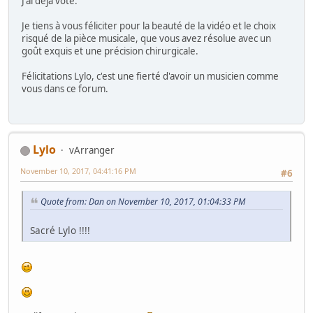
J'ai déjà voté.
Je tiens à vous féliciter pour la beauté de la vidéo et le choix
risqué de la pièce musicale, que vous avez résolue avec un
goût exquis et une précision chirurgicale.
Félicitations Lylo, c'est une fierté d'avoir un musicien comme
vous dans ce forum.
Lylo
vArranger
November 10, 2017, 04:41:16 PM
#6
Quote from: Dan on November 10, 2017, 01:04:33 PM
Sacré Lylo !!!!