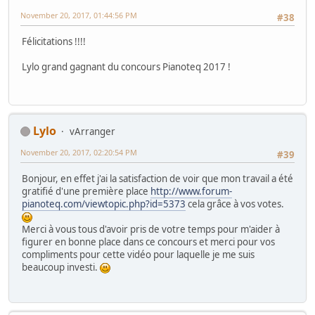
November 20, 2017, 01:44:56 PM
#38
Félicitations !!!!
Lylo grand gagnant du concours Pianoteq 2017 !
Lylo
vArranger
November 20, 2017, 02:20:54 PM
#39
Bonjour, en effet j'ai la satisfaction de voir que mon travail a été
gratifié d'une première place
http://www.forum-
pianoteq.com/viewtopic.php?id=5373
cela grâce à vos votes.
Merci à vous tous d'avoir pris de votre temps pour m'aider à
figurer en bonne place dans ce concours et merci pour vos
compliments pour cette vidéo pour laquelle je me suis
beaucoup investi.