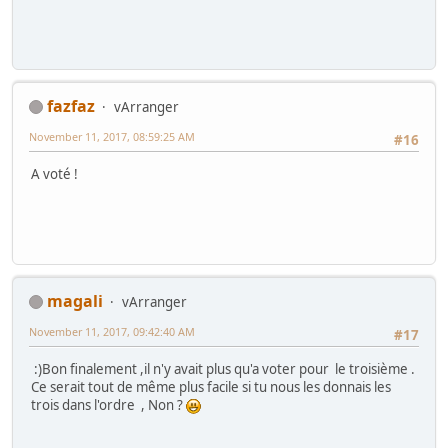
fazfaz
vArranger
November 11, 2017, 08:59:25 AM
#16
A voté !
magali
vArranger
November 11, 2017, 09:42:40 AM
#17
:)Bon finalement ,il n'y avait plus qu'a voter pour le troisième .
Ce serait tout de même plus facile si tu nous les donnais les
trois dans l'ordre , Non ?