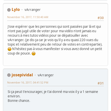
Lylo
vArranger
November 16, 2017, 11:50:40 AM
#30
J'ose espérer que les personnes qui sont passées par là et qui
n'ont pas jugé utile de voter pour ma vidéo n'ont jamais eu
recours à mes tutos vidéos pour se dépatouiller avec
vArranger. (je dis ça car je vois qu'il y a eu quasi 220 vues du
topic et relativement peu de retour de votes en contrepartie).
N'hésitez pas à vous manifester si vous avez donné un petit
coup de pouce.
josepividal
vArranger
November 16, 2017, 04:41:52 PM
#31
Si ça peut t'encourager, je t'ai donné ma voix il y a 1 semaine
environ.
Bonne chance.