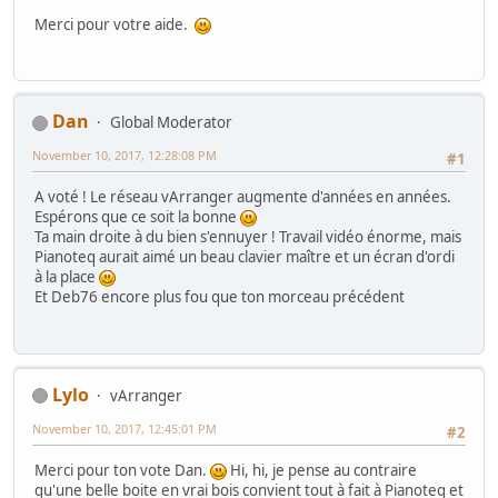
Merci pour votre aide.
Dan
Global Moderator
November 10, 2017, 12:28:08 PM
#1
A voté ! Le réseau vArranger augmente d'années en années.
Espérons que ce soit la bonne
Ta main droite à du bien s'ennuyer ! Travail vidéo énorme, mais
Pianoteq aurait aimé un beau clavier maître et un écran d'ordi
à la place
Et Deb76 encore plus fou que ton morceau précédent
Lylo
vArranger
November 10, 2017, 12:45:01 PM
#2
Merci pour ton vote Dan.
Hi, hi, je pense au contraire
qu'une belle boite en vrai bois convient tout à fait à Pianoteq et