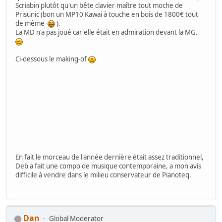
Scriabin plutôt qu'un bête clavier maître tout moche de
Prisunic (bon un MP10 Kawai à touche en bois de 1800€ tout
de même
).
La MD n'a pas joué car elle était en admiration devant la MG.
Ci-dessous le making-of
En fait le morceau de l'année dernière était assez traditionnel,
Deb a fait une compo de musique contemporaine, a mon avis
difficile à vendre dans le milieu conservateur de Pianoteq.
Dan
Global Moderator