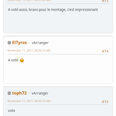
#13
A voté aussi, bravo pour le montage, c'est impressionant
ElTyros
vArranger
November 11, 2017, 08:30:16 AM
#14
A voté
toph72
vArranger
November 11, 2017, 08:43:53 AM
#15
vote