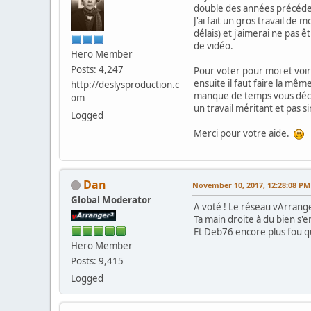
double des années précéde
J'ai fait un gros travail d
délais) et j'aimerai ne pa
de vidéo.
Hero Member
Posts: 4,247
Pour voter pour moi et voir 
ensuite il faut faire la mêm
http://deslysproduction.c
manque de temps vous décidi
om
un travail méritant et pas 
Logged
Merci pour votre aide.
Dan
November 10, 2017, 12:28:08 PM
Global Moderator
A voté ! Le réseau vArrang
Ta main droite à du bien s'e
Et Deb76 encore plus fou 
Hero Member
Posts: 9,415
Logged