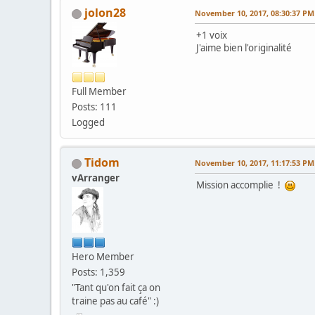
jolon28
November 10, 2017, 08:30:37 PM
+1 voix
J'aime bien l'originalité
Full Member
Posts: 111
Logged
Tidom
November 10, 2017, 11:17:53 PM
vArranger
Mission accomplie !
Hero Member
Posts: 1,359
"Tant qu'on fait ça on
traine pas au café" :)