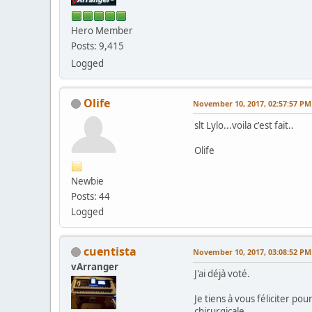
Hero Member
Posts: 9,415
Logged
Olife
November 10, 2017, 02:57:57 PM
slt Lylo...voila c'est fait..
Olife
Newbie
Posts: 44
Logged
cuentista
November 10, 2017, 03:08:52 PM
vArranger
J'ai déjà voté.
Je tiens à vous féliciter po
chirurgicale.