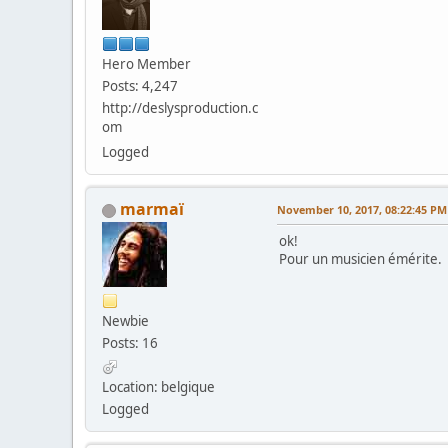
Hero Member
Posts: 4,247
http://deslysproduction.c
om
Logged
marmaï
November 10, 2017, 08:22:45 PM
ok!
Pour un musicien émérite.
Newbie
Posts: 16
Location: belgique
Logged