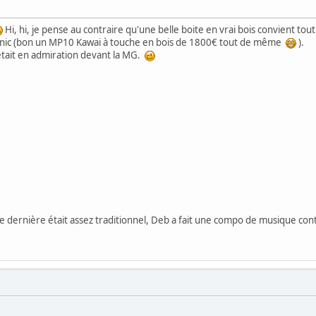
Hi, hi, je pense au contraire qu'une belle boite en vrai bois convient tout 
unic (bon un MP10 Kawai à touche en bois de 1800€ tout de même
).
 était en admiration devant la MG.
ée dernière était assez traditionnel, Deb a fait une compo de musique cont