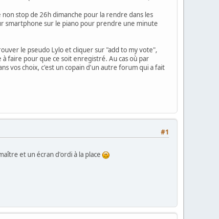
née non stop de 26h dimanche pour la rendre dans les
leur smartphone sur le piano pour prendre une minute
rouver le pseudo Lylo et cliquer sur "add to my vote",
re à faire pour que ce soit enregistré. Au cas où par
s vos choix, c'est un copain d'un autre forum qui a fait
#1
aître et un écran d'ordi à la place