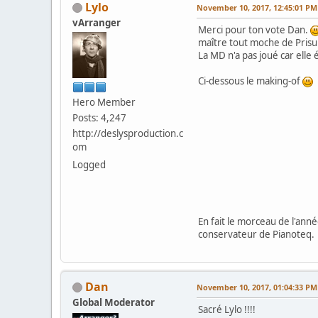
Lylo
November 10, 2017, 12:45:01 PM
vArranger
Merci pour ton vote Dan.
maître tout moche de Pris
La MD n'a pas joué car elle
Ci-dessous le making-of
Hero Member
Posts: 4,247
http://deslysproduction.c
om
Logged
En fait le morceau de l'ann
conservateur de Pianoteq.
Dan
November 10, 2017, 01:04:33 PM
Global Moderator
Sacré Lylo !!!!