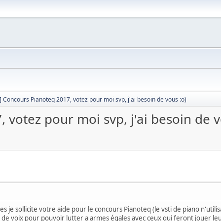
] Concours Pianoteq 2017, votez pour moi svp, j'ai besoin de vous :o)
 votez pour moi svp, j'ai besoin de v
je sollicite votre aide pour le concours Pianoteq (le vsti de piano n'utili
 de voix pour pouvoir lutter a armes égales avec ceux qui feront jouer l