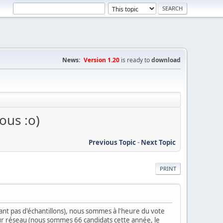
News:
Version 1.20
is ready to
download
ous :o)
Previous Topic
-
Next Topic
PRINT
sant pas d'échantillons), nous sommes à l'heure du vote
eur réseau (nous sommes 66 candidats cette année, le