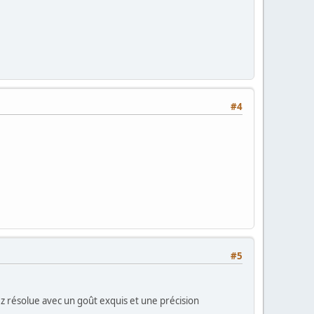
#4
#5
vez résolue avec un goût exquis et une précision