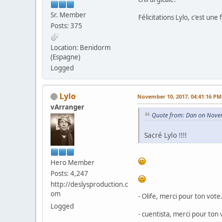
Sr. Member
Félicitations Lylo, c'est u
Posts: 375
Location: Benidorm
(Espagne)
Logged
Lylo
November 10, 2017, 04:41:16 PM
vArranger
Quote from: Dan on Nove
Sacré Lylo !!!!
Hero Member
Posts: 4,247
http://deslysproduction.c
om
- Olife, merci pour ton vot
Logged
- cuentista, merci pour ton