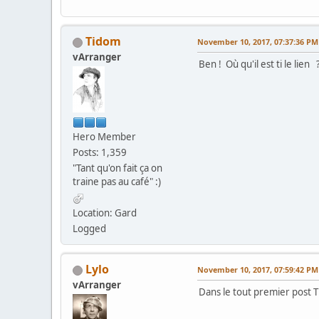
Tidom
November 10, 2017, 07:37:36 PM
vArranger
Ben ! Où qu'il est ti le lien 
Hero Member
Posts: 1,359
"Tant qu'on fait ça on
traine pas au café" :)
Location: Gard
Logged
Lylo
November 10, 2017, 07:59:42 PM
vArranger
Dans le tout premier post Ti