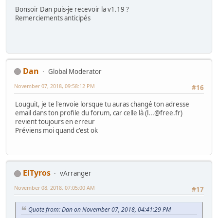
Bonsoir Dan puis-je recevoir la v1.19 ?
Remerciements anticipés
Dan
Global Moderator
November 07, 2018, 09:58:12 PM
#16
Louguit, je te l'envoie lorsque tu auras changé ton adresse
email dans ton profile du forum, car celle là (l...@free.fr)
revient toujours en erreur
Préviens moi quand c'est ok
ElTyros
vArranger
November 08, 2018, 07:05:00 AM
#17
Quote from: Dan on November 07, 2018, 04:41:29 PM