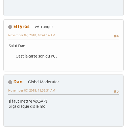
ElTyros
vArranger
November 07, 2018, 10:44:14 AM
#4
Salut Dan
C'est la carte son du PC .
Dan
Global Moderator
November 07, 2018, 11:32:31 AM
#5
Il faut mettre WASAPI
Si ça craque dis le moi