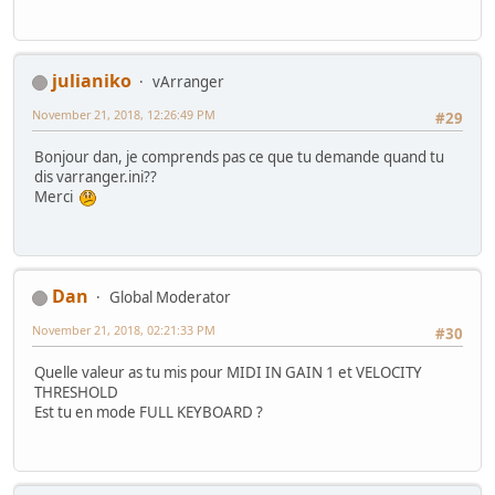
julianiko
vArranger
November 21, 2018, 12:26:49 PM
#29
Bonjour dan, je comprends pas ce que tu demande quand tu
dis varranger.ini??
Merci
Dan
Global Moderator
November 21, 2018, 02:21:33 PM
#30
Quelle valeur as tu mis pour MIDI IN GAIN 1 et VELOCITY
THRESHOLD
Est tu en mode FULL KEYBOARD ?