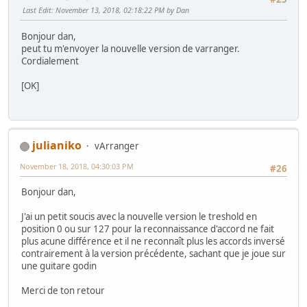
Last Edit
: November 13, 2018, 02:18:22 PM by Dan
Bonjour dan,
peut tu m'envoyer la nouvelle version de varranger.
Cordialement
[OK]
julianiko
vArranger
November 18, 2018, 04:30:03 PM
#26
Bonjour dan,
J'ai un petit soucis avec la nouvelle version le treshold en
position 0 ou sur 127 pour la reconnaissance d'accord ne fait
plus acune différence et il ne reconnaît plus les accords inversé
contrairement à la version précédente, sachant que je joue sur
une guitare godin
Merci de ton retour