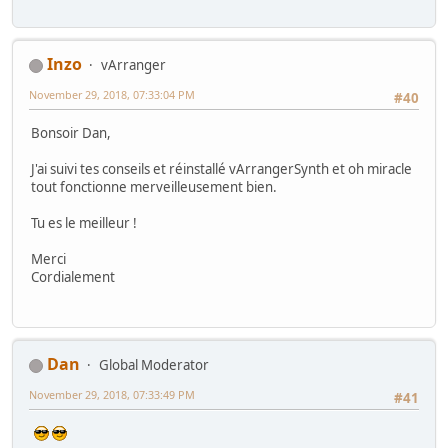
Inzo
vArranger
November 29, 2018, 07:33:04 PM
#40
Bonsoir Dan,
J'ai suivi tes conseils et réinstallé vArrangerSynth et oh miracle
tout fonctionne merveilleusement bien.
Tu es le meilleur !
Merci
Cordialement
Dan
Global Moderator
November 29, 2018, 07:33:49 PM
#41