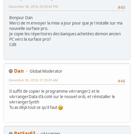
December 08, 2018, 03:59:42 PM
#45
Bonjour Dan
Merci de m envoyer la mise a jour pour que je l installe sur ma
nouvelle surface pro.
Je copie les répertoires des banques achetées demon ancien
PC vers la surface pro?
Cdlt
Dan
Global Moderator
December 09, 2018, 01:39:05 AM
#46
Il suffit de copier le programme vArranger2 et le
vArrangerData d'à coté sur le nouvel ordi, et réinstaller le
vArrangerSynth
Tu as déjà tout ce qu'il faut
PatSar63
vArranger