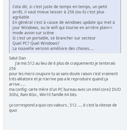
Cela dit, si c'est juste de temps en temps, un petit
arrêt, il vaut mieux laisser à 256 (ou 6) c'est plus
agréable
En général c'est à cause de windows update qui met à
jour Windows, ou le wifi qui tourne en arrière plan=>
mode avion sur scène
Si c'est un portable, se brancher sur secteur
Quel PC? Quel Windows?
La nouvelle version améliore des choses....
Salut Dan
J'ai mis 512 au lieu de 6 plus de craquements je tenterais
256
pour les micro coupure tu as sans doute raison c'est vraiment
trés aléatoire et je n'arrive pas a le reproduire quand ça
arrive.....
ma config: carte mère d'un PC bureau avec un intel core2 DUO
3Ghz, Ram 8Go , Win10 famille 64 bits.
ça correspond a quoi ces valeurs , 512 .....6 c'est la vitesse de
quoi