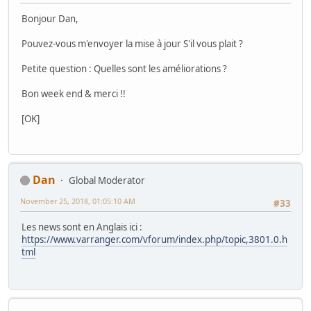
Bonjour Dan,
Pouvez-vous m'envoyer la mise à jour S'il vous plait ?
Petite question : Quelles sont les améliorations ?
Bon week end & merci !!
[OK]
Dan
Global Moderator
November 25, 2018, 01:05:10 AM
#33
Les news sont en Anglais ici :
https://www.varranger.com/vforum/index.php/topic,3801.0.h
tml