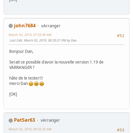
john7684
vArranger
March 02, 2019, 07:33:40 AM
#52
Last Edit
: March 02, 2019, 08:30:21 PM by Dan
Bonjour Dan,
Serait ce possible d'avoir la nouvelle version 1.19 de
VARRANGER ?
hâte de le tester!!!
merci Dan
[OK]
PatSar63
vArranger
March 02, 2019, 09:32:32 AM
#53