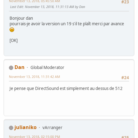
November 13, 2018, 05:45:50 AM
#23
Last Edit
: November 13, 2018, 11:31:13 AM by Dan
Bonjour dan
pourrais-je avoir la version un 19 s'il te plaît merci par avance
[OK]
Dan
Global Moderator
November 13, 2018, 11:31:42 AM
#24
Je pense que DirectSound est simplement au dessus de 512
julianiko
vArranger
November 13, 2018, 02:15:00 PM
#25