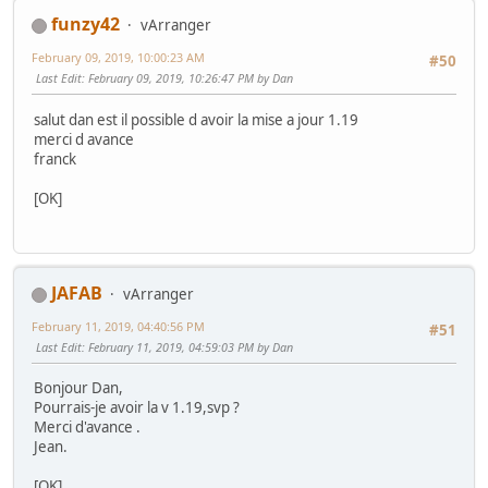
funzy42
vArranger
February 09, 2019, 10:00:23 AM
#50
Last Edit
: February 09, 2019, 10:26:47 PM by Dan
salut dan est il possible d avoir la mise a jour 1.19
merci d avance
franck
[OK]
JAFAB
vArranger
February 11, 2019, 04:40:56 PM
#51
Last Edit
: February 11, 2019, 04:59:03 PM by Dan
Bonjour Dan,
Pourrais-je avoir la v 1.19,svp ?
Merci d'avance .
Jean.
[OK]