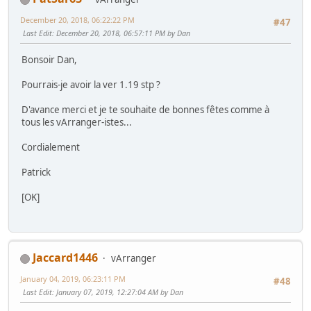
December 20, 2018, 06:22:22 PM
#47
Last Edit
: December 20, 2018, 06:57:11 PM by Dan
Bonsoir Dan,
Pourrais-je avoir la ver 1.19 stp ?
D'avance merci et je te souhaite de bonnes fêtes comme à
tous les vArranger-istes...
Cordialement
Patrick
[OK]
Jaccard1446
vArranger
January 04, 2019, 06:23:11 PM
#48
Last Edit
: January 07, 2019, 12:27:04 AM by Dan