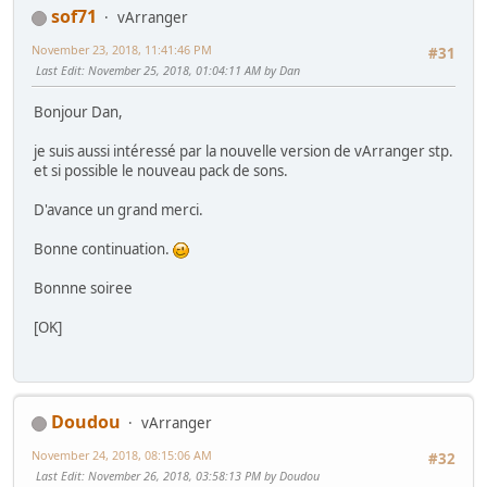
sof71
vArranger
November 23, 2018, 11:41:46 PM
#31
Last Edit
: November 25, 2018, 01:04:11 AM by Dan
Bonjour Dan,
je suis aussi intéressé par la nouvelle version de vArranger stp.
et si possible le nouveau pack de sons.
D'avance un grand merci.
Bonne continuation.
Bonnne soiree
[OK]
Doudou
vArranger
November 24, 2018, 08:15:06 AM
#32
Last Edit
: November 26, 2018, 03:58:13 PM by Doudou