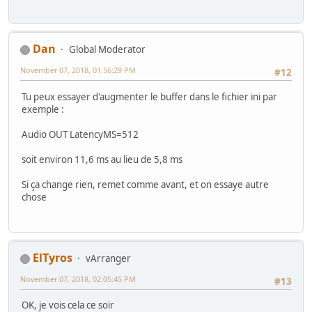
Dan
Global Moderator
November 07, 2018, 01:56:29 PM
#12
Tu peux essayer d'augmenter le buffer dans le fichier ini par
exemple :
Audio OUT LatencyMS=512
soit environ 11,6 ms au lieu de 5,8 ms
Si ça change rien, remet comme avant, et on essaye autre
chose
ElTyros
vArranger
November 07, 2018, 02:05:45 PM
#13
OK, je vois cela ce soir