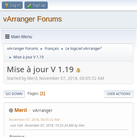
Log in
Sign up
vArranger Forums
Main Menu
vArranger Forums
Français
Le logiciel vArranger²
►
►
Mise à jour V 1.19
►
Mise à jour V 1.19
Started by Meril, November 07, 2018, 06:05:52 AM
Pages
1
GO DOWN
USER ACTIONS
Meril
vArranger
November 07, 2018, 06:05:52 AM
Last Edit
: November 07, 2018, 10:25:24 AM by Dan
Bonjour,