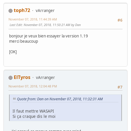
toph72
vArranger
November 07, 2018, 11:44:39 AM
#6
Last Edit
: November 07, 2018, 11:50:21 AM by Dan
bonjour je veux bien essayer la version 1.19
merci beaucoup
[OK]
ElTyros
vArranger
November 07, 2018, 12:04:48 PM
#7
Quote from: Dan on November 07, 2018, 11:32:31 AM
Il faut mettre WASAPI
Si ça craque dis le moi