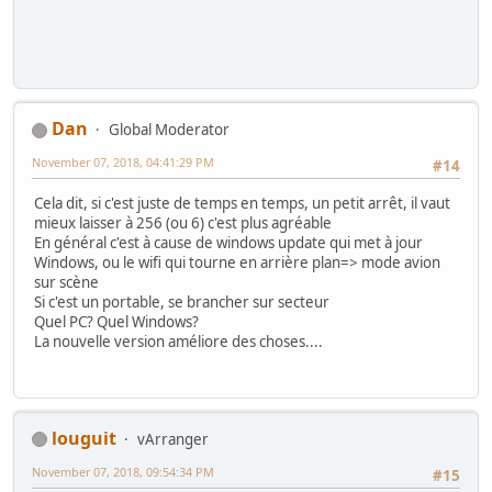
Dan
Global Moderator
November 07, 2018, 04:41:29 PM
#14
Cela dit, si c'est juste de temps en temps, un petit arrêt, il vaut
mieux laisser à 256 (ou 6) c'est plus agréable
En général c'est à cause de windows update qui met à jour
Windows, ou le wifi qui tourne en arrière plan=> mode avion
sur scène
Si c'est un portable, se brancher sur secteur
Quel PC? Quel Windows?
La nouvelle version améliore des choses....
louguit
vArranger
November 07, 2018, 09:54:34 PM
#15