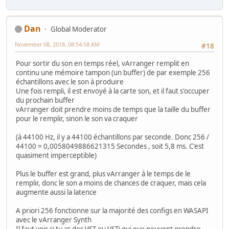
Dan
Global Moderator
November 08, 2018, 08:54:58 AM
#18
Pour sortir du son en temps réel, vArranger remplit en
continu une mémoire tampon (un buffer) de par exemple 256
échantillons avec le son à produire
Une fois rempli, il est envoyé à la carte son, et il faut s'occuper
du prochain buffer
vArranger doit prendre moins de temps que la taille du buffer
pour le remplir, sinon le son va craquer
(à 44100 Hz, il y a 44100 échantillons par seconde. Donc 256 /
44100 = 0,0058049886621315 Secondes , soit 5,8 ms. C'est
quasiment imperceptible)
Plus le buffer est grand, plus vArranger à le temps de le
remplir, donc le son a moins de chances de craquer, mais cela
augmente aussi la latence
A priori 256 fonctionne sur la majorité des configs en WASAPI
avec le vArranger Synth