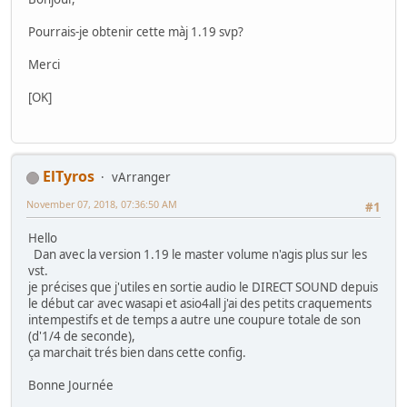
Pourrais-je obtenir cette màj 1.19 svp?
Merci
[OK]
ElTyros
vArranger
November 07, 2018, 07:36:50 AM
#1
Hello
Dan avec la version 1.19 le master volume n'agis plus sur les
vst.
je précises que j'utiles en sortie audio le DIRECT SOUND depuis
le début car avec wasapi et asio4all j'ai des petits craquements
intempestifs et de temps a autre une coupure totale de son
(d'1/4 de seconde),
ça marchait trés bien dans cette config.
Bonne Journée