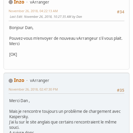
Inzo
vArranger
November 26, 2018, 04:22:13 AM
#34
Last Edit
: November 26, 2018, 10:27:35 AM by Dan
Bonjour Dan,
Pouvez-vous m'envoyer de nouveau vArrangeur s'il vous plait.
Merci
[OK]
Inzo
vArranger
November 26, 2018, 02:47:30 PM
#35
Merci Dan ,
Mais je rencontre toujours un problème de chargement avec
Kaspersky.
J'ai lu sur le site anglais que certains rencontraient le même
souci.
A suivre donc,...