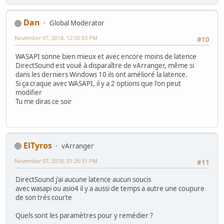
Dan
Global Moderator
November 07, 2018, 12:50:03 PM
#10
WASAPI sonne bien mieux et avec encore moins de latence
DirectSound est voué à disparaître de vArranger, même si
dans les derniers Windows 10 ils ont amélioré la latence.
Si ça craque avec WASAPI, il y a 2 options que l'on peut
modifier
Tu me diras ce soir
ElTyros
vArranger
November 07, 2018, 01:26:31 PM
#11
DirectSound j'ai aucune latence aucun soucis
avec wasapi ou asio4 il y a aussi de temps a autre une coupure
de son trés courte
Quels sont les paramètres pour y remédier ?