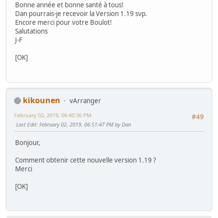
Bonne année et bonne santé à tous!
Dan pourrais-je recevoir la Version 1.19 svp.
Encore merci pour votre Boulot!
Salutations
J-F
[OK]
kikounen
vArranger
February 02, 2019, 06:40:36 PM
#49
Last Edit
: February 02, 2019, 06:51:47 PM by Dan
Bonjour,
Comment obtenir cette nouvelle version 1.19 ?
Merci
[OK]