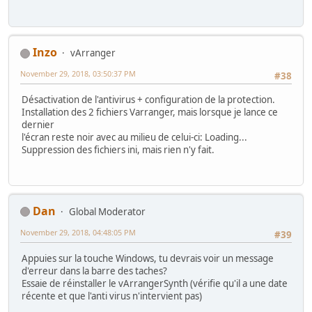
Inzo
vArranger
November 29, 2018, 03:50:37 PM
#38
Désactivation de l'antivirus + configuration de la protection.
Installation des 2 fichiers Varranger, mais lorsque je lance ce
dernier
l'écran reste noir avec au milieu de celui-ci: Loading...
Suppression des fichiers ini, mais rien n'y fait.
Dan
Global Moderator
November 29, 2018, 04:48:05 PM
#39
Appuies sur la touche Windows, tu devrais voir un message
d'erreur dans la barre des taches?
Essaie de réinstaller le vArrangerSynth (vérifie qu'il a une date
récente et que l'anti virus n'intervient pas)