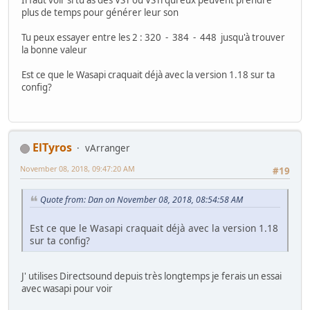
Il faut voir si tu as des VST ou VSTi qui eux peuvent prendre
plus de temps pour générer leur son
Tu peux essayer entre les 2 : 320 - 384 - 448 jusqu'à trouver
la bonne valeur
Est ce que le Wasapi craquait déjà avec la version 1.18 sur ta
config?
ElTyros
vArranger
November 08, 2018, 09:47:20 AM
#19
Quote from: Dan on November 08, 2018, 08:54:58 AM
Est ce que le Wasapi craquait déjà avec la version 1.18
sur ta config?
J' utilises Directsound depuis très longtemps je ferais un essai
avec wasapi pour voir