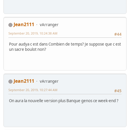
Jean2111
vArranger
September 20, 2019, 10:24:38 AM
#44
Pour audya c est dans Combien de temps? Je suppose que c est
un sacre boulot non?
Jean2111
vArranger
September 20, 2019, 10:27:44 AM
#45
On aura la nouvelle version plus Banque genos ce week-end ?