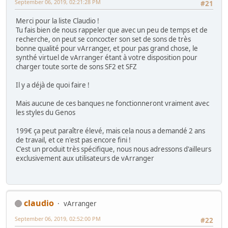
September 06, 2019, 02:21:28 PM
#21
Merci pour la liste Claudio !
Tu fais bien de nous rappeler que avec un peu de temps et de
recherche, on peut se concocter son set de sons de très
bonne qualité pour vArranger, et pour pas grand chose, le
synthé virtuel de vArranger étant à votre disposition pour
charger toute sorte de sons SF2 et SFZ
Il y a déjà de quoi faire !
Mais aucune de ces banques ne fonctionneront vraiment avec
les styles du Genos
199€ ça peut paraître élevé, mais cela nous a demandé 2 ans
de travail, et ce n'est pas encore fini !
C'est un produit très spécifique, nous nous adressons d'ailleurs
exclusivement aux utilisateurs de vArranger
claudio
vArranger
September 06, 2019, 02:52:00 PM
#22