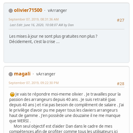
olivier71500
vArranger
September 07, 2019, 08:31:36 AM
#27
Last Edit
: June 16, 2020, 10:08:07 AM by Dan
Les mises à jour ne sont plus gratuites non plus ?
Décidement, c'est la crise ...
magali
vArranger
September 07, 2019, 09:22:30 PM
#28
Je vais te répondre moi-meme olivier . Je travailles pour la
passion des arrangeurs depuis 40 ans . Je suis retraité (pas
depuis 40 ans ) et n'ai pas besoin de complément de salaire . J'ai
le privilège d'avoir pu me payer tous les claviers arrangeurs
haut de gamme . J'en possède une douzaine il ne me manque
que WERSI .
Mon seul objectif est d'aider Dan dans le cadre de mes
compétences afin de profiter comme tous les utilisateurs ici