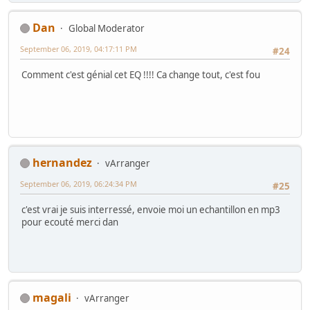
Dan
Global Moderator
September 06, 2019, 04:17:11 PM
#24
Comment c'est génial cet EQ !!!! Ca change tout, c'est fou
hernandez
vArranger
September 06, 2019, 06:24:34 PM
#25
c'est vrai je suis interressé, envoie moi un echantillon en mp3
pour ecouté merci dan
magali
vArranger