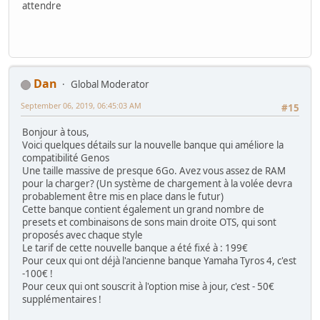
attendre
Dan
Global Moderator
September 06, 2019, 06:45:03 AM
#15
Bonjour à tous,
Voici quelques détails sur la nouvelle banque qui améliore la
compatibilité Genos
Une taille massive de presque 6Go. Avez vous assez de RAM
pour la charger? (Un système de chargement à la volée devra
probablement être mis en place dans le futur)
Cette banque contient également un grand nombre de
presets et combinaisons de sons main droite OTS, qui sont
proposés avec chaque style
Le tarif de cette nouvelle banque a été fixé à : 199€
Pour ceux qui ont déjà l'ancienne banque Yamaha Tyros 4, c'est
-100€ !
Pour ceux qui ont souscrit à l'option mise à jour, c'est - 50€
supplémentaires !