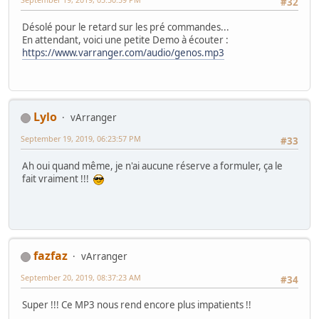
#32
Désolé pour le retard sur les pré commandes...
En attendant, voici une petite Demo à écouter :
https://www.varranger.com/audio/genos.mp3
Lylo
vArranger
September 19, 2019, 06:23:57 PM
#33
Ah oui quand même, je n'ai aucune réserve a formuler, ça le
fait vraiment !!!
fazfaz
vArranger
September 20, 2019, 08:37:23 AM
#34
Super !!! Ce MP3 nous rend encore plus impatients !!