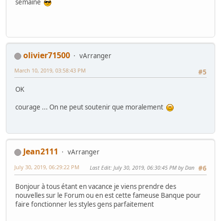
semaine
olivier71500
vArranger
March 10, 2019, 03:58:43 PM
#5
OK
courage ... On ne peut soutenir que moralement
Jean2111
vArranger
July 30, 2019, 06:29:22 PM
Last Edit
: July 30, 2019, 06:30:45 PM by Dan
#6
Bonjour à tous étant en vacance je viens prendre des
nouvelles sur le Forum ou en est cette fameuse Banque pour
faire fonctionner les styles gens parfaitement