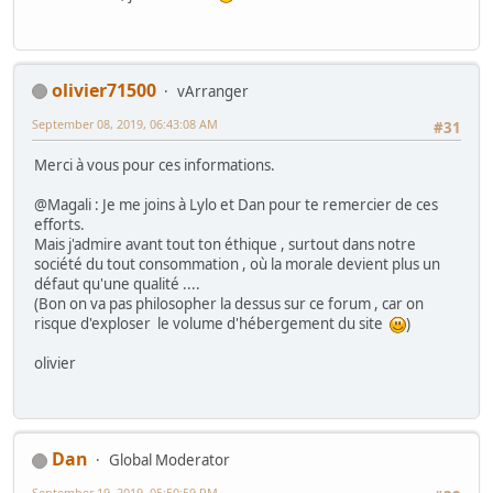
olivier71500
vArranger
September 08, 2019, 06:43:08 AM
#31
Merci à vous pour ces informations.
@Magali : Je me joins à Lylo et Dan pour te remercier de ces
efforts.
Mais j'admire avant tout ton éthique , surtout dans notre
société du tout consommation , où la morale devient plus un
défaut qu'une qualité ....
(Bon on va pas philosopher la dessus sur ce forum , car on
risque d'exploser le volume d'hébergement du site
)
olivier
Dan
Global Moderator
September 19, 2019, 05:50:59 PM