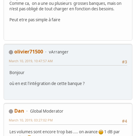
Comme ca, on a une ou plusieurs grosses banques, mais on
n'est pas obligé de tout charger en fonction des besoins.
Peut etre pas simple à faire
olivier71500
vArranger
March 10, 2019, 10:47:57 AM
#3
Bonjour
où en est l'intégration de cette banque ?
Dan
Global Moderator
March 10, 2019, 03:27:02 PM
#4
Les volumes sont encore trop bas .... on avance
1 dB par