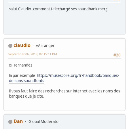
salut Claudio .comment telechargé ses soundbank merçi
claudio
vArranger
September 06, 2019, 02:15:11 PM
#20
@Hernandez
la par exemple
https://musescore.org/fr/handbook/banques-
de-sons-soundfonts
il vous faut faire des recherches sur internet avec les noms des
banques que je cite.
Dan
Global Moderator