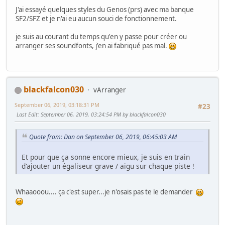
J'ai essayé quelques styles du Genos (prs) avec ma banque
SF2/SFZ et je n'ai eu aucun souci de fonctionnement.
je suis au courant du temps qu'en y passe pour créer ou
arranger ses soundfonts, j'en ai fabriqué pas mal.
blackfalcon030
vArranger
September 06, 2019, 03:18:31 PM
#23
Last Edit
: September 06, 2019, 03:24:54 PM by blackfalcon030
Quote from: Dan on September 06, 2019, 06:45:03 AM
Et pour que ça sonne encore mieux, je suis en train
d'ajouter un égaliseur grave / aigu sur chaque piste !
Whaaooou.... ça c'est super...je n'osais pas te le demander