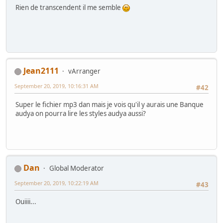
Rien de transcendent il me semble
Jean2111
vArranger
September 20, 2019, 10:16:31 AM
#42
Super le fichier mp3 dan mais je vois qu'il y aurais une Banque
audya on pourra lire les styles audya aussi?
Dan
Global Moderator
September 20, 2019, 10:22:19 AM
#43
Ouiiii...