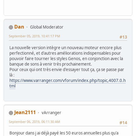
Dan
Global Moderator
September 05, 2019, 10:41:17 PM
#13
La nouvelle version intègre un nouveau moteur encore plus
perfectionné, et d'autres améliorations indispensables pour
pouvoir faire tourner les styles Genos, en conjonction avec la
banque de sons à venir très prochainement.
Pour ceux qui ont très envie d'essayer tout ça, ça se passe par
là :
https://www.varranger.com/vforum/index.php/topic,4007.0.h
tml
Jean2111
vArranger
September 06, 2019, 06:11:30 AM
#14
Bonjour dans j ai déjà payé les 50 euros annuelles plus qu'a