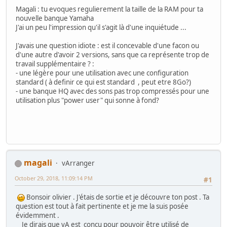
Magali : tu evoques regulierement la taille de la RAM pour ta
nouvelle banque Yamaha
J'ai un peu l'impression qu'il s'agit là d'une inquiétude ...
J'avais une question idiote : est il concevable d'une facon ou
d'une autre d'avoir 2 versions, sans que ca représente trop de
travail supplémentaire ? :
- une légère pour une utilisation avec une configuration
standard ( à definir ce qui est standard , peut etre 8Go?)
- une banque HQ avec des sons pas trop compressés pour une
utilisation plus "power user" qui sonne à fond?
magali
vArranger
October 29, 2018, 11:09:14 PM
#1
Bonsoir olivier . J'étais de sortie et je découvre ton post . Ta
question est tout à fait pertinente et je me la suis posée
évidemment .
Je dirais que vA est conçu pour pouvoir être utilisé de