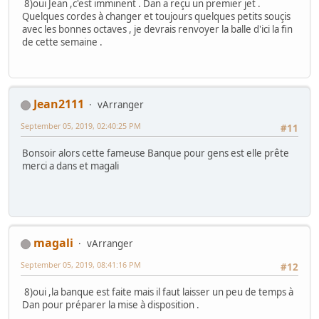
8)oui Jean ,c'est imminent . Dan a reçu un premier jet .
Quelques cordes à changer et toujours quelques petits souçis
avec les bonnes octaves , je devrais renvoyer la balle d'ici la fin
de cette semaine .
Jean2111
vArranger
September 05, 2019, 02:40:25 PM
#11
Bonsoir alors cette fameuse Banque pour gens est elle prête
merci a dans et magali
magali
vArranger
September 05, 2019, 08:41:16 PM
#12
8)oui ,la banque est faite mais il faut laisser un peu de temps à
Dan pour préparer la mise à disposition .