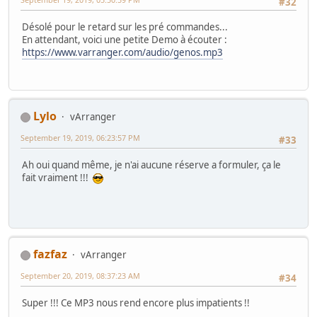
#32
Désolé pour le retard sur les pré commandes...
En attendant, voici une petite Demo à écouter :
https://www.varranger.com/audio/genos.mp3
Lylo
vArranger
September 19, 2019, 06:23:57 PM
#33
Ah oui quand même, je n'ai aucune réserve a formuler, ça le
fait vraiment !!!
fazfaz
vArranger
September 20, 2019, 08:37:23 AM
#34
Super !!! Ce MP3 nous rend encore plus impatients !!