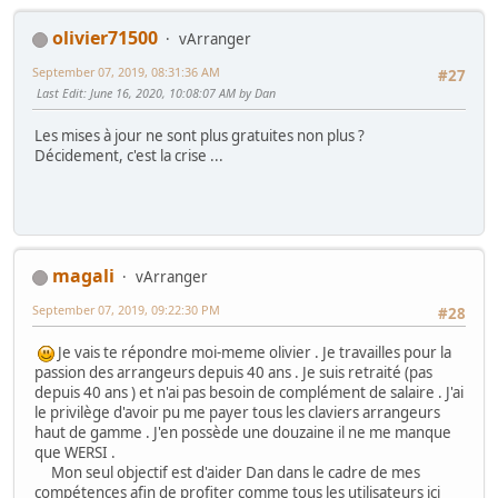
olivier71500
vArranger
September 07, 2019, 08:31:36 AM
#27
Last Edit
: June 16, 2020, 10:08:07 AM by Dan
Les mises à jour ne sont plus gratuites non plus ?
Décidement, c'est la crise ...
magali
vArranger
September 07, 2019, 09:22:30 PM
#28
Je vais te répondre moi-meme olivier . Je travailles pour la
passion des arrangeurs depuis 40 ans . Je suis retraité (pas
depuis 40 ans ) et n'ai pas besoin de complément de salaire . J'ai
le privilège d'avoir pu me payer tous les claviers arrangeurs
haut de gamme . J'en possède une douzaine il ne me manque
que WERSI .
Mon seul objectif est d'aider Dan dans le cadre de mes
compétences afin de profiter comme tous les utilisateurs ici