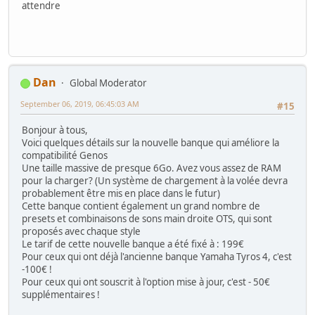
attendre
Dan
Global Moderator
September 06, 2019, 06:45:03 AM
#15
Bonjour à tous,
Voici quelques détails sur la nouvelle banque qui améliore la
compatibilité Genos
Une taille massive de presque 6Go. Avez vous assez de RAM
pour la charger? (Un système de chargement à la volée devra
probablement être mis en place dans le futur)
Cette banque contient également un grand nombre de
presets et combinaisons de sons main droite OTS, qui sont
proposés avec chaque style
Le tarif de cette nouvelle banque a été fixé à : 199€
Pour ceux qui ont déjà l'ancienne banque Yamaha Tyros 4, c'est
-100€ !
Pour ceux qui ont souscrit à l'option mise à jour, c'est - 50€
supplémentaires !