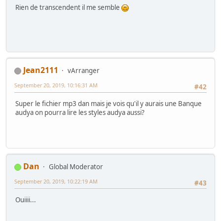
Rien de transcendent il me semble
Jean2111
vArranger
September 20, 2019, 10:16:31 AM
#42
Super le fichier mp3 dan mais je vois qu'il y aurais une Banque
audya on pourra lire les styles audya aussi?
Dan
Global Moderator
September 20, 2019, 10:22:19 AM
#43
Ouiiii...