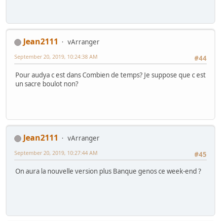
Jean2111
vArranger
September 20, 2019, 10:24:38 AM
#44
Pour audya c est dans Combien de temps? Je suppose que c est
un sacre boulot non?
Jean2111
vArranger
September 20, 2019, 10:27:44 AM
#45
On aura la nouvelle version plus Banque genos ce week-end ?