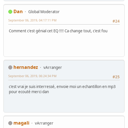
Dan
Global Moderator
September 06, 2019, 04:17:11 PM
#24
Comment c'est génial cet EQ !!!! Ca change tout, c'est fou
hernandez
vArranger
September 06, 2019, 06:24:34 PM
#25
c'est vrai je suis interressé, envoie moi un echantillon en mp3
pour ecouté merci dan
magali
vArranger