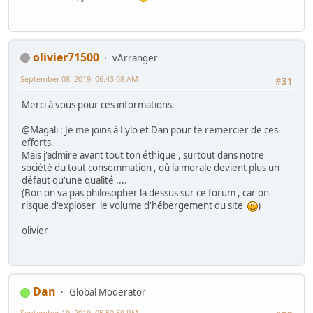
olivier71500
vArranger
September 08, 2019, 06:43:08 AM
#31
Merci à vous pour ces informations.
@Magali : Je me joins à Lylo et Dan pour te remercier de ces
efforts.
Mais j'admire avant tout ton éthique , surtout dans notre
société du tout consommation , où la morale devient plus un
défaut qu'une qualité ....
(Bon on va pas philosopher la dessus sur ce forum , car on
risque d'exploser le volume d'hébergement du site
)
olivier
Dan
Global Moderator
September 19, 2019, 05:50:59 PM