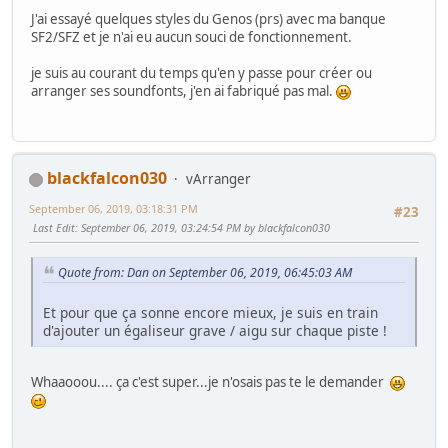
J'ai essayé quelques styles du Genos (prs) avec ma banque
SF2/SFZ et je n'ai eu aucun souci de fonctionnement.
je suis au courant du temps qu'en y passe pour créer ou
arranger ses soundfonts, j'en ai fabriqué pas mal.
blackfalcon030
vArranger
September 06, 2019, 03:18:31 PM
#23
Last Edit
: September 06, 2019, 03:24:54 PM by blackfalcon030
Quote from: Dan on September 06, 2019, 06:45:03 AM
Et pour que ça sonne encore mieux, je suis en train
d'ajouter un égaliseur grave / aigu sur chaque piste !
Whaaooou.... ça c'est super...je n'osais pas te le demander