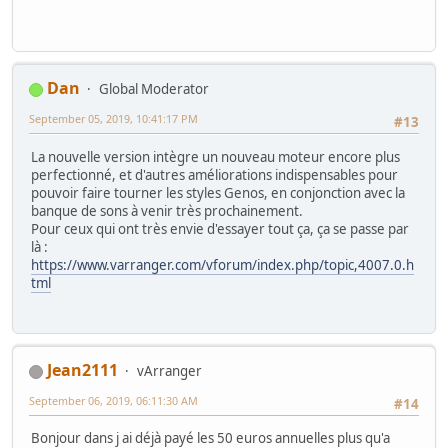
Dan
Global Moderator
September 05, 2019, 10:41:17 PM
#13
La nouvelle version intègre un nouveau moteur encore plus
perfectionné, et d'autres améliorations indispensables pour
pouvoir faire tourner les styles Genos, en conjonction avec la
banque de sons à venir très prochainement.
Pour ceux qui ont très envie d'essayer tout ça, ça se passe par
là :
https://www.varranger.com/vforum/index.php/topic,4007.0.h
tml
Jean2111
vArranger
September 06, 2019, 06:11:30 AM
#14
Bonjour dans j ai déjà payé les 50 euros annuelles plus qu'a