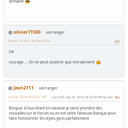
semaine
olivier71500
vArranger
March 10, 2019, 03:58:43 PM
#5
OK
courage ... On ne peut soutenir que moralement
Jean2111
vArranger
July 30, 2019, 06:29:22 PM
Last Edit
: July 30, 2019, 06:30:45 PM by Dan
#6
Bonjour à tous étant en vacance je viens prendre des
nouvelles sur le Forum ou en est cette fameuse Banque pour
faire fonctionner les styles gens parfaitement