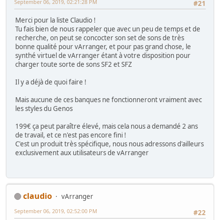
September 06, 2019, 02:21:28 PM
#21
Merci pour la liste Claudio !
Tu fais bien de nous rappeler que avec un peu de temps et de
recherche, on peut se concocter son set de sons de très
bonne qualité pour vArranger, et pour pas grand chose, le
synthé virtuel de vArranger étant à votre disposition pour
charger toute sorte de sons SF2 et SFZ
Il y a déjà de quoi faire !
Mais aucune de ces banques ne fonctionneront vraiment avec
les styles du Genos
199€ ça peut paraître élevé, mais cela nous a demandé 2 ans
de travail, et ce n'est pas encore fini !
C'est un produit très spécifique, nous nous adressons d'ailleurs
exclusivement aux utilisateurs de vArranger
claudio
vArranger
September 06, 2019, 02:52:00 PM
#22