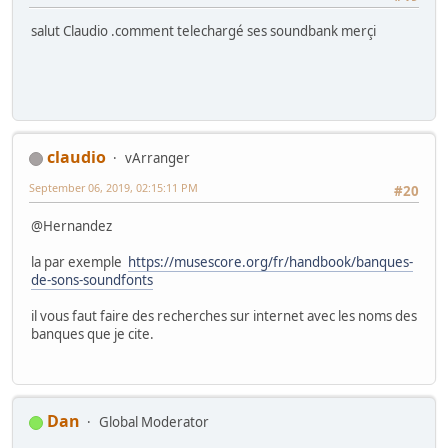
salut Claudio .comment telechargé ses soundbank merçi
claudio
vArranger
September 06, 2019, 02:15:11 PM
#20
@Hernandez
la par exemple
https://musescore.org/fr/handbook/banques-
de-sons-soundfonts
il vous faut faire des recherches sur internet avec les noms des
banques que je cite.
Dan
Global Moderator