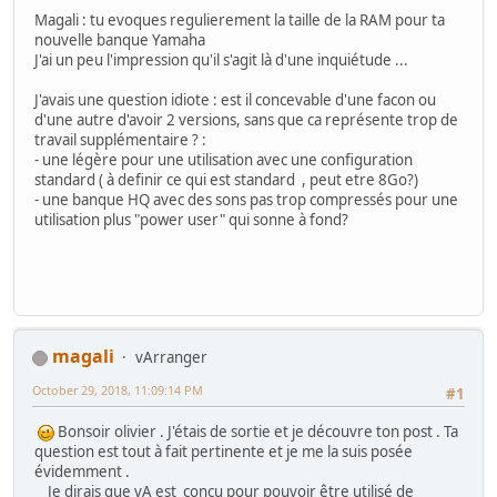
Magali : tu evoques regulierement la taille de la RAM pour ta
nouvelle banque Yamaha
J'ai un peu l'impression qu'il s'agit là d'une inquiétude ...
J'avais une question idiote : est il concevable d'une facon ou
d'une autre d'avoir 2 versions, sans que ca représente trop de
travail supplémentaire ? :
- une légère pour une utilisation avec une configuration
standard ( à definir ce qui est standard , peut etre 8Go?)
- une banque HQ avec des sons pas trop compressés pour une
utilisation plus "power user" qui sonne à fond?
magali
vArranger
October 29, 2018, 11:09:14 PM
#1
Bonsoir olivier . J'étais de sortie et je découvre ton post . Ta
question est tout à fait pertinente et je me la suis posée
évidemment .
Je dirais que vA est conçu pour pouvoir être utilisé de