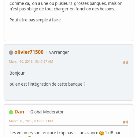
Comme ca, on a une ou plusieurs grosses banques, mais on
n'est pas obligé de tout charger en fonction des besoins.
Peut etre pas simple à faire
olivier71500
vArranger
March 10, 2019, 10:47:57 AM
#3
Bonjour
où en est l'intégration de cette banque ?
Dan
Global Moderator
March 10, 2019, 03:27:02 PM
#4
Les volumes sont encore trop bas .... on avance
1 dB par