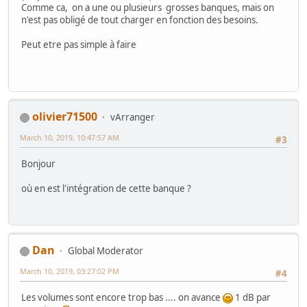
Comme ca, on a une ou plusieurs grosses banques, mais on
n'est pas obligé de tout charger en fonction des besoins.
Peut etre pas simple à faire
olivier71500
vArranger
March 10, 2019, 10:47:57 AM
#3
Bonjour
où en est l'intégration de cette banque ?
Dan
Global Moderator
March 10, 2019, 03:27:02 PM
#4
Les volumes sont encore trop bas .... on avance
1 dB par