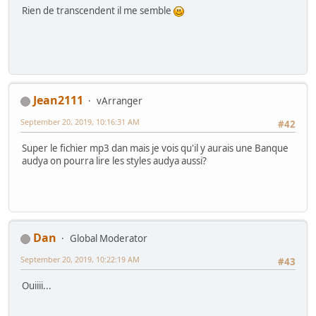
Rien de transcendent il me semble
Jean2111
vArranger
September 20, 2019, 10:16:31 AM
#42
Super le fichier mp3 dan mais je vois qu'il y aurais une Banque
audya on pourra lire les styles audya aussi?
Dan
Global Moderator
September 20, 2019, 10:22:19 AM
#43
Ouiiii...