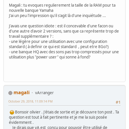
Magali : tu evoques regulierement la taille de la RAM pour ta
nouvelle banque Yamaha
J'ai un peu l'impression qu'il s'agit là d'une inquiétude ...
J'avais une question idiote : est il concevable d'une facon ou
d'une autre d'avoir 2 versions, sans que ca représente trop de
travail supplémentaire ? :
- une légère pour une utilisation avec une configuration
standard ( à definir ce qui est standard , peut etre 8Go?)
- une banque HQ avec des sons pas trop compressés pour une
utilisation plus "power user" qui sonne à fond?
magali
vArranger
October 29, 2018, 11:09:14 PM
#1
Bonsoir olivier . J'étais de sortie et je découvre ton post . Ta
question est tout à fait pertinente et je me la suis posée
évidemment .
Je dirais que vA est conçu pour pouvoir être utilisé de