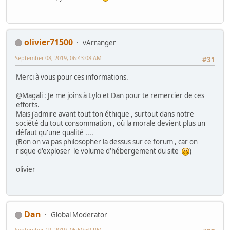
olivier71500
vArranger
September 08, 2019, 06:43:08 AM
#31
Merci à vous pour ces informations.
@Magali : Je me joins à Lylo et Dan pour te remercier de ces
efforts.
Mais j'admire avant tout ton éthique , surtout dans notre
société du tout consommation , où la morale devient plus un
défaut qu'une qualité ....
(Bon on va pas philosopher la dessus sur ce forum , car on
risque d'exploser le volume d'hébergement du site
)
olivier
Dan
Global Moderator
September 19, 2019, 05:50:59 PM