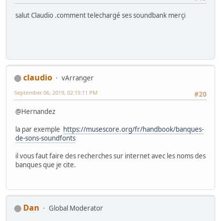
salut Claudio .comment telechargé ses soundbank merçi
claudio
vArranger
September 06, 2019, 02:15:11 PM
#20
@Hernandez
la par exemple
https://musescore.org/fr/handbook/banques-
de-sons-soundfonts
il vous faut faire des recherches sur internet avec les noms des
banques que je cite.
Dan
Global Moderator