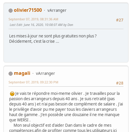
olivier71500
vArranger
September 07, 2019, 08:31:36 AM
#27
Last Edit
: June 16, 2020, 10:08:07 AM by Dan
Les mises à jour ne sont plus gratuites non plus ?
Décidement, c'est la crise ...
magali
vArranger
September 07, 2019, 09:22:30 PM
#28
Je vais te répondre moi-meme olivier . Je travailles pour la
passion des arrangeurs depuis 40 ans . Je suis retraité (pas
depuis 40 ans ) et n'ai pas besoin de complément de salaire . J'ai
le privilège d'avoir pu me payer tous les claviers arrangeurs
haut de gamme . J'en possède une douzaine il ne me manque
que WERSI .
Mon seul objectif est d'aider Dan dans le cadre de mes
compétences afin de profiter comme tous les utilisateurs ici