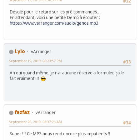
#32
Désolé pour le retard sur les pré commandes...
En attendant, voici une petite Demo à écouter :
https://www.varranger.com/audio/genos.mp3
Lylo
vArranger
September 19, 2019, 06:23:57 PM
#33
Ah oui quand même, je n'ai aucune réserve a formuler, ça le
fait vraiment !!!
fazfaz
vArranger
September 20, 2019, 08:37:23 AM
#34
Super !!! Ce MP3 nous rend encore plus impatients !!