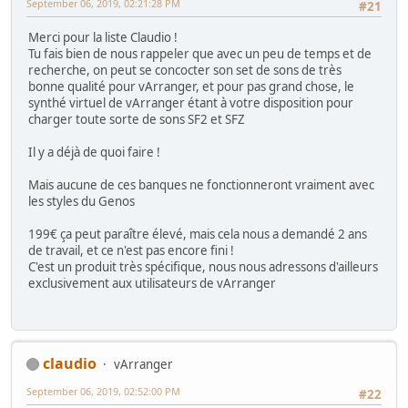
September 06, 2019, 02:21:28 PM
#21
Merci pour la liste Claudio !
Tu fais bien de nous rappeler que avec un peu de temps et de
recherche, on peut se concocter son set de sons de très
bonne qualité pour vArranger, et pour pas grand chose, le
synthé virtuel de vArranger étant à votre disposition pour
charger toute sorte de sons SF2 et SFZ
Il y a déjà de quoi faire !
Mais aucune de ces banques ne fonctionneront vraiment avec
les styles du Genos
199€ ça peut paraître élevé, mais cela nous a demandé 2 ans
de travail, et ce n'est pas encore fini !
C'est un produit très spécifique, nous nous adressons d'ailleurs
exclusivement aux utilisateurs de vArranger
claudio
vArranger
September 06, 2019, 02:52:00 PM
#22