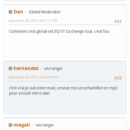
Dan
Global Moderator
September 06, 2019, 04:17:11 PM
#24
Comment c'est génial cet EQ !!!! Ca change tout, c'est fou
hernandez
vArranger
September 06, 2019, 06:24:34 PM
#25
c'est vrai je suis interressé, envoie moi un echantillon en mp3
pour ecouté merci dan
magali
vArranger