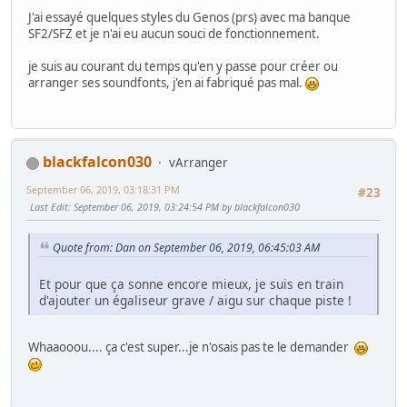
J'ai essayé quelques styles du Genos (prs) avec ma banque
SF2/SFZ et je n'ai eu aucun souci de fonctionnement.
je suis au courant du temps qu'en y passe pour créer ou
arranger ses soundfonts, j'en ai fabriqué pas mal.
blackfalcon030
vArranger
September 06, 2019, 03:18:31 PM
#23
Last Edit
: September 06, 2019, 03:24:54 PM by blackfalcon030
Quote from: Dan on September 06, 2019, 06:45:03 AM
Et pour que ça sonne encore mieux, je suis en train
d'ajouter un égaliseur grave / aigu sur chaque piste !
Whaaooou.... ça c'est super...je n'osais pas te le demander