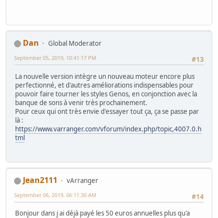
Dan
Global Moderator
September 05, 2019, 10:41:17 PM
#13
La nouvelle version intègre un nouveau moteur encore plus
perfectionné, et d'autres améliorations indispensables pour
pouvoir faire tourner les styles Genos, en conjonction avec la
banque de sons à venir très prochainement.
Pour ceux qui ont très envie d'essayer tout ça, ça se passe par
là :
https://www.varranger.com/vforum/index.php/topic,4007.0.h
tml
Jean2111
vArranger
September 06, 2019, 06:11:30 AM
#14
Bonjour dans j ai déjà payé les 50 euros annuelles plus qu'a