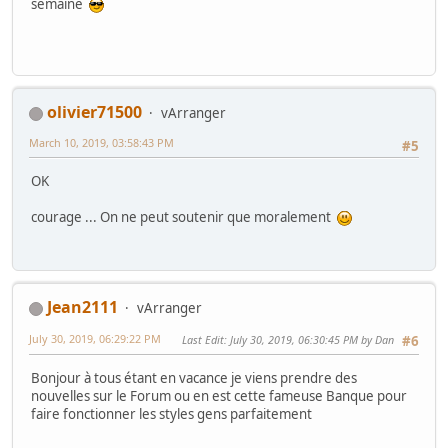
semaine
olivier71500
vArranger
March 10, 2019, 03:58:43 PM
#5
OK
courage ... On ne peut soutenir que moralement
Jean2111
vArranger
July 30, 2019, 06:29:22 PM
Last Edit
: July 30, 2019, 06:30:45 PM by Dan
#6
Bonjour à tous étant en vacance je viens prendre des
nouvelles sur le Forum ou en est cette fameuse Banque pour
faire fonctionner les styles gens parfaitement