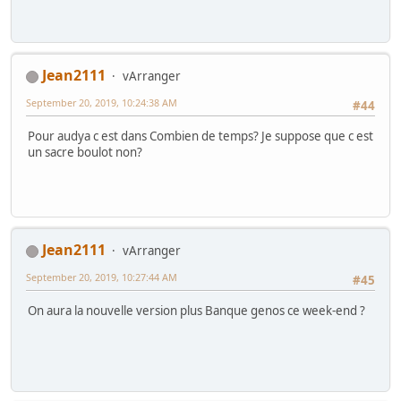
Jean2111
vArranger
September 20, 2019, 10:24:38 AM
#44
Pour audya c est dans Combien de temps? Je suppose que c est
un sacre boulot non?
Jean2111
vArranger
September 20, 2019, 10:27:44 AM
#45
On aura la nouvelle version plus Banque genos ce week-end ?