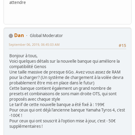
attendre
Dan
Global Moderator
September 06, 2019, 06:45:03 AM
#15
Bonjour à tous,
Voici quelques détails sur la nouvelle banque qui améliore la
compatibilité Genos
Une taille massive de presque 6Go. Avez vous assez de RAM
pour la charger? (Un système de chargement à la volée devra
probablement être mis en place dans le futur)
Cette banque contient également un grand nombre de
presets et combinaisons de sons main droite OTS, qui sont
proposés avec chaque style
Le tarif de cette nouvelle banque a été fixé à : 199€
Pour ceux qui ont déjà l'ancienne banque Yamaha Tyros 4, c'est
-100€ !
Pour ceux qui ont souscrit à l'option mise à jour, c'est - 50€
supplémentaires !