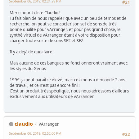
September 06, 2019, 02:21:28 PM
#21
Merci pour la liste Claudio !
Tu fais bien de nous rappeler que avec un peu de temps et de
recherche, on peut se concocter son set de sons de très
bonne qualité pour vArranger, et pour pas grand chose, le
synthé virtuel de vArranger étant à votre disposition pour
charger toute sorte de sons SF2 et SFZ
Il y a déjà de quoi faire !
Mais aucune de ces banques ne fonctionneront vraiment avec
les styles du Genos
199€ ça peut paraître élevé, mais cela nous a demandé 2 ans
de travail, et ce n'est pas encore fini !
C'est un produit très spécifique, nous nous adressons d'ailleurs
exclusivement aux utilisateurs de vArranger
claudio
vArranger
September 06, 2019, 02:52:00 PM
#22