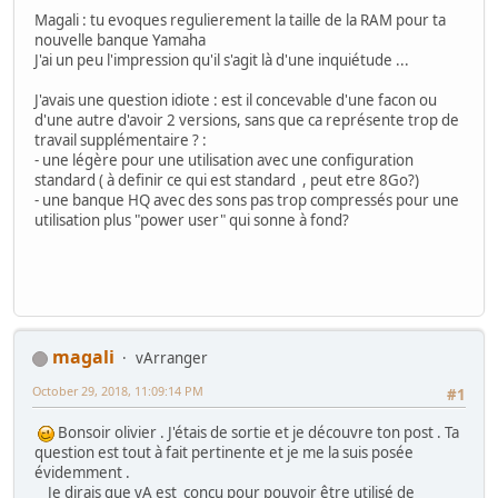
Magali : tu evoques regulierement la taille de la RAM pour ta
nouvelle banque Yamaha
J'ai un peu l'impression qu'il s'agit là d'une inquiétude ...
J'avais une question idiote : est il concevable d'une facon ou
d'une autre d'avoir 2 versions, sans que ca représente trop de
travail supplémentaire ? :
- une légère pour une utilisation avec une configuration
standard ( à definir ce qui est standard , peut etre 8Go?)
- une banque HQ avec des sons pas trop compressés pour une
utilisation plus "power user" qui sonne à fond?
magali
vArranger
October 29, 2018, 11:09:14 PM
#1
Bonsoir olivier . J'étais de sortie et je découvre ton post . Ta
question est tout à fait pertinente et je me la suis posée
évidemment .
Je dirais que vA est conçu pour pouvoir être utilisé de