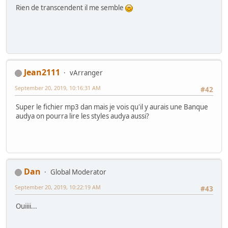
Rien de transcendent il me semble
Jean2111
vArranger
September 20, 2019, 10:16:31 AM
#42
Super le fichier mp3 dan mais je vois qu'il y aurais une Banque
audya on pourra lire les styles audya aussi?
Dan
Global Moderator
September 20, 2019, 10:22:19 AM
#43
Ouiiii...