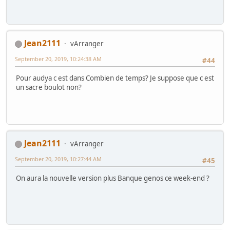
Jean2111
vArranger
September 20, 2019, 10:24:38 AM
#44
Pour audya c est dans Combien de temps? Je suppose que c est
un sacre boulot non?
Jean2111
vArranger
September 20, 2019, 10:27:44 AM
#45
On aura la nouvelle version plus Banque genos ce week-end ?