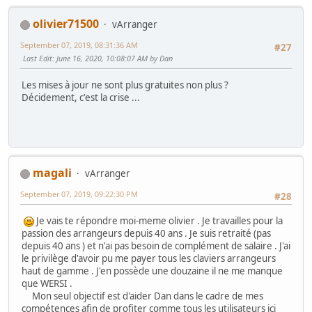
olivier71500
vArranger
September 07, 2019, 08:31:36 AM
#27
Last Edit
: June 16, 2020, 10:08:07 AM by Dan
Les mises à jour ne sont plus gratuites non plus ?
Décidement, c'est la crise ...
magali
vArranger
September 07, 2019, 09:22:30 PM
#28
Je vais te répondre moi-meme olivier . Je travailles pour la
passion des arrangeurs depuis 40 ans . Je suis retraité (pas
depuis 40 ans ) et n'ai pas besoin de complément de salaire . J'ai
le privilège d'avoir pu me payer tous les claviers arrangeurs
haut de gamme . J'en possède une douzaine il ne me manque
que WERSI .
Mon seul objectif est d'aider Dan dans le cadre de mes
compétences afin de profiter comme tous les utilisateurs ici