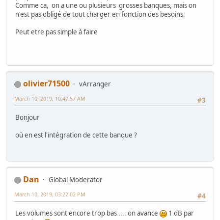
Comme ca, on a une ou plusieurs grosses banques, mais on
n'est pas obligé de tout charger en fonction des besoins.
Peut etre pas simple à faire
olivier71500
vArranger
March 10, 2019, 10:47:57 AM
#3
Bonjour
où en est l'intégration de cette banque ?
Dan
Global Moderator
March 10, 2019, 03:27:02 PM
#4
Les volumes sont encore trop bas .... on avance
1 dB par