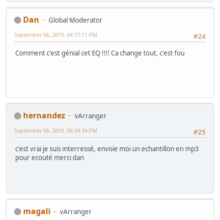
Dan
Global Moderator
September 06, 2019, 04:17:11 PM
#24
Comment c'est génial cet EQ !!!! Ca change tout, c'est fou
hernandez
vArranger
September 06, 2019, 06:24:34 PM
#25
c'est vrai je suis interressé, envoie moi un echantillon en mp3
pour ecouté merci dan
magali
vArranger