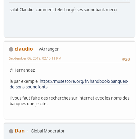
salut Claudio .comment telechargé ses soundbank merçi
claudio
vArranger
September 06, 2019, 02:15:11 PM
#20
@Hernandez
la par exemple
https://musescore.org/fr/handbook/banques-
de-sons-soundfonts
il vous faut faire des recherches sur internet avec les noms des
banques que je cite.
Dan
Global Moderator