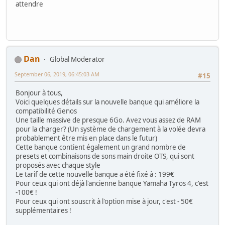
attendre
Dan
Global Moderator
September 06, 2019, 06:45:03 AM
#15
Bonjour à tous,
Voici quelques détails sur la nouvelle banque qui améliore la
compatibilité Genos
Une taille massive de presque 6Go. Avez vous assez de RAM
pour la charger? (Un système de chargement à la volée devra
probablement être mis en place dans le futur)
Cette banque contient également un grand nombre de
presets et combinaisons de sons main droite OTS, qui sont
proposés avec chaque style
Le tarif de cette nouvelle banque a été fixé à : 199€
Pour ceux qui ont déjà l'ancienne banque Yamaha Tyros 4, c'est
-100€ !
Pour ceux qui ont souscrit à l'option mise à jour, c'est - 50€
supplémentaires !