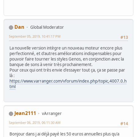
Dan
Global Moderator
September 05, 2019, 10:41:17 PM
#13
La nouvelle version intègre un nouveau moteur encore plus
perfectionné, et d'autres améliorations indispensables pour
pouvoir faire tourner les styles Genos, en conjonction avec la
banque de sons à venir très prochainement.
Pour ceux qui ont très envie d'essayer tout ça, ça se passe par
là :
https://www.varranger.com/vforum/index.php/topic,4007.0.h
tml
Jean2111
vArranger
September 06, 2019, 06:11:30 AM
#14
Bonjour dans j ai déjà payé les 50 euros annuelles plus qu'a