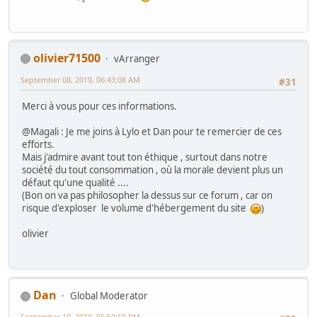
olivier71500
vArranger
September 08, 2019, 06:43:08 AM
#31
Merci à vous pour ces informations.
@Magali : Je me joins à Lylo et Dan pour te remercier de ces
efforts.
Mais j'admire avant tout ton éthique , surtout dans notre
société du tout consommation , où la morale devient plus un
défaut qu'une qualité ....
(Bon on va pas philosopher la dessus sur ce forum , car on
risque d'exploser le volume d'hébergement du site
)
olivier
Dan
Global Moderator
September 19, 2019, 05:50:59 PM