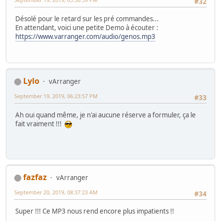
#32
Désolé pour le retard sur les pré commandes...
En attendant, voici une petite Demo à écouter :
https://www.varranger.com/audio/genos.mp3
Lylo
vArranger
September 19, 2019, 06:23:57 PM
#33
Ah oui quand même, je n'ai aucune réserve a formuler, ça le
fait vraiment !!!
fazfaz
vArranger
September 20, 2019, 08:37:23 AM
#34
Super !!! Ce MP3 nous rend encore plus impatients !!