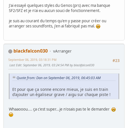
J'ai essayé quelques styles du Genos (prs) avec ma banque
SF2/SFZ et je n'ai eu aucun souci de fonctionnement.
je suis au courant du temps qu'en y passe pour créer ou
arranger ses soundfonts, j'en ai fabriqué pas mal.
blackfalcon030
vArranger
September 06, 2019, 03:18:31 PM
#23
Last Edit
: September 06, 2019, 03:24:54 PM by blackfalcon030
Quote from: Dan on September 06, 2019, 06:45:03 AM
Et pour que ça sonne encore mieux, je suis en train
d'ajouter un égaliseur grave / aigu sur chaque piste !
Whaaooou.... ça c'est super...je n'osais pas te le demander