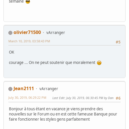
semaine
olivier71500
vArranger
March 10, 2019, 03:58:43 PM
#5
OK
courage ... On ne peut soutenir que moralement
Jean2111
vArranger
July 30, 2019, 06:29:22 PM
Last Edit
: July 30, 2019, 06:30:45 PM by Dan
#6
Bonjour à tous étant en vacance je viens prendre des
nouvelles sur le Forum ou en est cette fameuse Banque pour
faire fonctionner les styles gens parfaitement