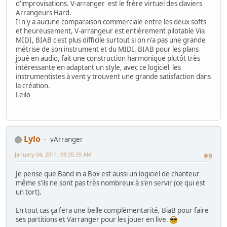
d'improvisations. V-arranger est le frère virtuel des claviers
Arrangeurs Hard.
Il n'y a aucune comparaison commerciale entre les deux softs
et heureusement, V-arrangeur est entièrement pilotable Via
MIDI, BIAB c'est plus difficile surtout si on n'a pas une grande
métrise de son instrument et du MIDI. BIAB pour les plans
joué en audio, fait une construction harmonique plutôt très
intéressante en adaptant un style, avec ce logiciel les
instrumentistes à vent y trouvent une grande satisfaction dans
la création.
Leilo
Lylo
vArranger
January 04, 2011, 09:35:39 AM
#9
Je pense que Band in a Box est aussi un logiciel de chanteur
même s'ils ne sont pas très nombreux à s'en servir (ce qui est
un tort).
En tout cas ça fera une belle complémentarité, BiaB pour faire
ses partitions et Varranger pour les jouer en live.