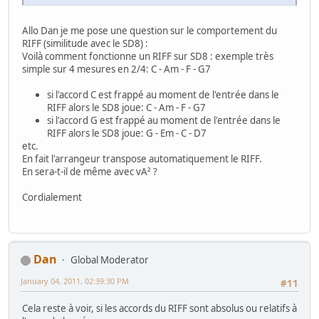
Allo Dan je me pose une question sur le comportement du
RIFF (similitude avec le SD8) :
Voilà comment fonctionne un RIFF sur SD8 : exemple très
simple sur 4 mesures en 2/4: C - Am - F - G7
si l'accord C est frappé au moment de l'entrée dans le
RIFF alors le SD8 joue: C - Am - F - G7
si l'accord G est frappé au moment de l'entrée dans le
RIFF alors le SD8 joue: G - Em - C - D7
etc.
En fait l'arrangeur transpose automatiquement le RIFF.
En sera-t-il de même avec vA² ?
Cordialement
Dan
Global Moderator
January 04, 2011, 02:39:30 PM
#11
Cela reste à voir, si les accords du RIFF sont absolus ou relatifs à