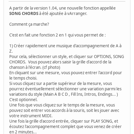
A partir de la version 1.04, une nouvelle fonction appellée
SONG CHORDS
à été ajoutée à vArranger.
Comment ça marche?
C'est en fait une fonction 2 en 1 qui vous permet de :
1) Créer rapidement une musique d'accompagnement de A à
Z.
Pour cela, sélectionner un style, et cliquer sur OPTIONS, SONG
CHORDS. Vous pouvez alors saisir la grille d'accord de la
chanson à l'écran. (cf photo)
En cliquant sur une mesure, vous pouvez entrer l'accord pour
le temps choisi.
Si vous cliquez sur a partie supérieur de la mesure, vous
pourrez éventuellement sélectionner une variation parmi les
variations du style (Main A B C D , Fill Ins, Intros, Endings... )
C'est optionnel.
Une fois que vous cliquez sur le temps de la mesure, vous
pouvez soit entrer vos accords à la souris, soit les jouer avec
votre instrument MIDI.
Une fois la grille d'accord entrée, cliquer sur PLAY SONG, et
écoutez l'accompagnement complet que vous venez de créer
en 2 minutes...