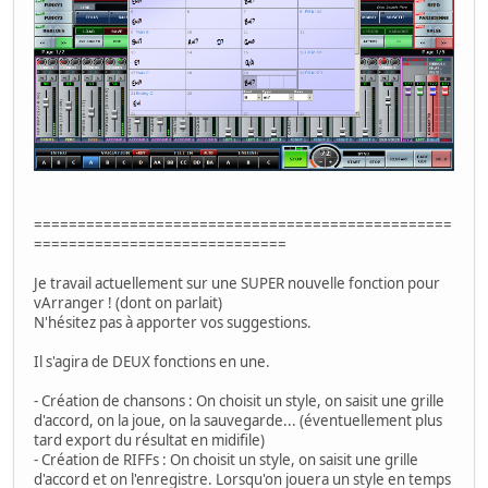
================================================
=============================
Je travail actuellement sur une SUPER nouvelle fonction pour
vArranger ! (dont on parlait)
N'hésitez pas à apporter vos suggestions.
Il s'agira de DEUX fonctions en une.
- Création de chansons : On choisit un style, on saisit une grille
d'accord, on la joue, on la sauvegarde... (éventuellement plus
tard export du résultat en midifile)
- Création de RIFFs : On choisit un style, on saisit une grille
d'accord et on l'enregistre. Lorsqu'on jouera un style en temps