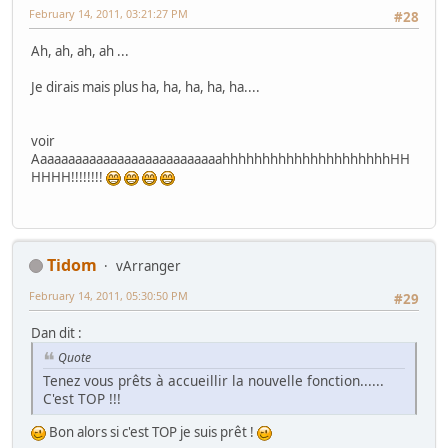
February 14, 2011, 03:21:27 PM
#28
Ah, ah, ah, ah ...
Je dirais mais plus ha, ha, ha, ha, ha....
voir
AaaaaaaaaaaaaaaaaaaaaaaaaaahhhhhhhhhhhhhhhhhhhhhHH
HHHH!!!!!!!!
Tidom
vArranger
February 14, 2011, 05:30:50 PM
#29
Dan dit :
Quote
Tenez vous prêts à accueillir la nouvelle fonction......
C'est TOP !!!
Bon alors si c'est TOP je suis prêt !