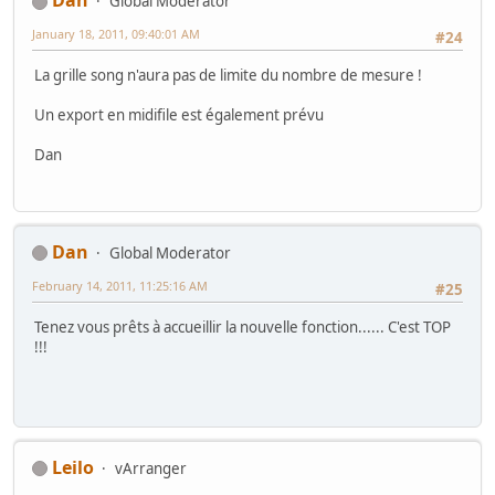
Dan
Global Moderator
January 18, 2011, 09:40:01 AM
#24
La grille song n'aura pas de limite du nombre de mesure !
Un export en midifile est également prévu
Dan
Dan
Global Moderator
February 14, 2011, 11:25:16 AM
#25
Tenez vous prêts à accueillir la nouvelle fonction...... C'est TOP
!!!
Leilo
vArranger