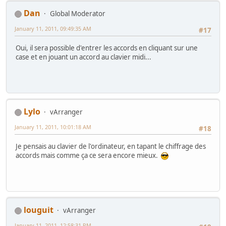
Dan
Global Moderator
January 11, 2011, 09:49:35 AM
#17
Oui, il sera possible d'entrer les accords en cliquant sur une
case et en jouant un accord au clavier midi...
Lylo
vArranger
January 11, 2011, 10:01:18 AM
#18
Je pensais au clavier de l'ordinateur, en tapant le chiffrage des
accords mais comme ça ce sera encore mieux.
louguit
vArranger
January 11, 2011, 12:58:31 PM