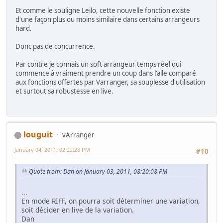
Et comme le souligne Leilo, cette nouvelle fonction existe
d'une façon plus ou moins similaire dans certains arrangeurs
hard.
Donc pas de concurrence.
Par contre je connais un soft arrangeur temps réel qui
commence à vraiment prendre un coup dans l'aile comparé
aux fonctions offertes par Varranger, sa souplesse d'utilisation
et surtout sa robustesse en live.
louguit
vArranger
January 04, 2011, 02:22:28 PM
#10
Quote from: Dan on January 03, 2011, 08:20:08 PM
...
En mode RIFF, on pourra soit déterminer une variation,
soit décider en live de la variation.
Dan