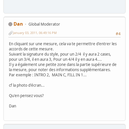
Dan
Global Moderator
January 03, 2011, 06:49:16 PM
#4
En cliquant sur une mesure, cela va te permettre d'entrer les
accords de cette mesure.
Suivant la signature du style, pour un 2/4 il y aura 2 cases,
pour un 3/4, il en aura 3, Pour un 4/4 il y en aura 4....
Il y a également une petite zone dans la partie supérieure de
la mesure, pour noter des informations supplémentaires.
Par exemple : INTRO 2, MAIN C, FILL IN 1...
cf la photo d'écran...
Qu'en pensez vous?
Dan