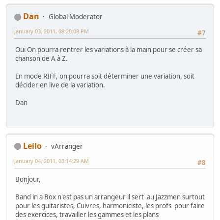
Dan
Global Moderator
January 03, 2011, 08:20:08 PM
#7
Oui On pourra rentrer les variations à la main pour se créer sa
chanson de A à Z.
En mode RIFF, on pourra soit déterminer une variation, soit
décider en live de la variation.
Dan
Leilo
vArranger
January 04, 2011, 03:14:29 AM
#8
Bonjour,
Band in a Box n'est pas un arrangeur il sert au Jazzmen surtout
pour les guitaristes, Cuivres, harmoniciste, les profs pour faire
des exercices, travailler les gammes et les plans