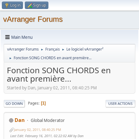
Log in
Sign up
vArranger Forums
Main Menu
vArranger Forums
Français
Le logiciel vArranger²
►
►
Fonction SONG CHORDS en avant première...
►
Fonction SONG CHORDS en
avant première...
Started by Dan, January 02, 2011, 08:40:25 PM
Pages
1
GO DOWN
USER ACTIONS
Dan
Global Moderator
January 02, 2011, 08:40:25 PM
Last Edit
: February 16, 2011, 02:22:02 AM by Dan