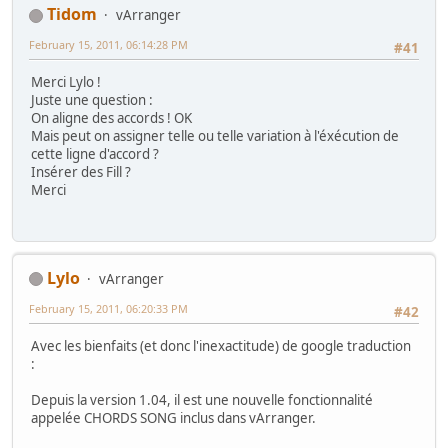
Tidom
vArranger
February 15, 2011, 06:14:28 PM
#41
Merci Lylo !
Juste une question :
On aligne des accords ! OK
Mais peut on assigner telle ou telle variation à l'éxécution de
cette ligne d'accord ?
Insérer des Fill ?
Merci
Lylo
vArranger
February 15, 2011, 06:20:33 PM
#42
Avec les bienfaits (et donc l'inexactitude) de google traduction
:
Depuis la version 1.04, il est une nouvelle fonctionnalité
appelée CHORDS SONG inclus dans vArranger.