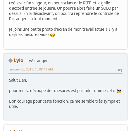
réél avec l'arrangeur, on pourra lancer le RIFF, et la grille
d'accord entrée se jouera. On pourra alors faire un SOLO par
dessus. En la désactivant, on pourra reprendre le contrôle de
l'arrangeur, à tout moment.
Je joins une petite photo d'écran de mon travail actuel ! Il y a
déjà les mesures vides
Lylo
vArranger
January 03, 2011, 10:08:41 AM
#1
Salut Dan,
pour moi la découpe des mesures est parfaite comme cela.
Bon courage pour cette fonction, ça me semble très sympa et
utile.