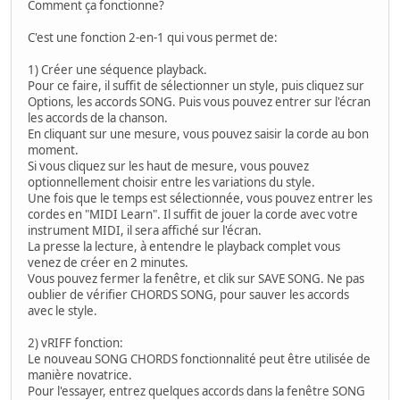
Comment ça fonctionne?
C'est une fonction 2-en-1 qui vous permet de:
1) Créer une séquence playback.
Pour ce faire, il suffit de sélectionner un style, puis cliquez sur
Options, les accords SONG. Puis vous pouvez entrer sur l'écran
les accords de la chanson.
En cliquant sur une mesure, vous pouvez saisir la corde au bon
moment.
Si vous cliquez sur les haut de mesure, vous pouvez
optionnellement choisir entre les variations du style.
Une fois que le temps est sélectionnée, vous pouvez entrer les
cordes en "MIDI Learn". Il suffit de jouer la corde avec votre
instrument MIDI, il sera affiché sur l'écran.
La presse la lecture, à entendre le playback complet vous
venez de créer en 2 minutes.
Vous pouvez fermer la fenêtre, et clik sur SAVE SONG. Ne pas
oublier de vérifier CHORDS SONG, pour sauver les accords
avec le style.
2) vRIFF fonction:
Le nouveau SONG CHORDS fonctionnalité peut être utilisée de
manière novatrice.
Pour l'essayer, entrez quelques accords dans la fenêtre SONG