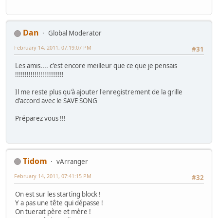
Dan
Global Moderator
February 14, 2011, 07:19:07 PM
#31
Les amis.... c'est encore meilleur que ce que je pensais
!!!!!!!!!!!!!!!!!!!!!!!!!
Il me reste plus qu'à ajouter l'enregistrement de la grille
d'accord avec le SAVE SONG
Préparez vous !!!
Tidom
vArranger
February 14, 2011, 07:41:15 PM
#32
On est sur les starting block !
Y a pas une tête qui dépasse !
On tuerait père et mère !