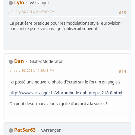
Lylo
vArranger
January 06, 2011, 09:57:09 AM
#13
Ça peut être pratique pour les modulations style "eurovision"
par contre je ne sais pas si je l'utiliserait souvent.
Dan
Global Moderator
January 10, 2011, 11:59:48 PM
#14
J'ai posté une nouvelle photo d'écran sur le forum en anglais
http://www.varranger.fr/vforum/index.php/topic,218.0.html
On peut désormais saisir sa grille d'accord à la souris !
PatSar63
vArranger