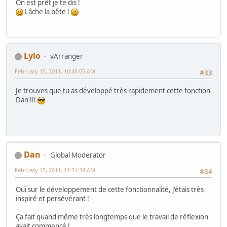
On est prêt je te dis !
Lâche la bête !
Lylo
vArranger
February 15, 2011, 10:46:05 AM
#33
Je trouves que tu as développé très rapidement cette fonction
Dan !!!
Dan
Global Moderator
February 15, 2011, 11:31:34 AM
#34
Oui sur le développement de cette fonctionnalité, j'étais très
inspiré et persévérant !
Ça fait quand même très longtemps que le travail de réflexion
avait commencé !