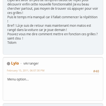
découvrir enfin cette nouvelle fonctionnalité j'ai eu beau
chercher partout, pas moyen de trouver où appuyer pour voir
ces grilles !
Puis le temps m'a manqué car il fallait commencer la répétition
!
Bref ! Là je suis de retour mais maintenant mon matos est
rangé dans la voiture car je joue demain !
Pouvez vous me dire comment mettre en fonction ces grilles ?
saint clou !
Tidom
Lylo
vArranger
February 15, 2011, 06:07:30 PM
#40
Menu option...