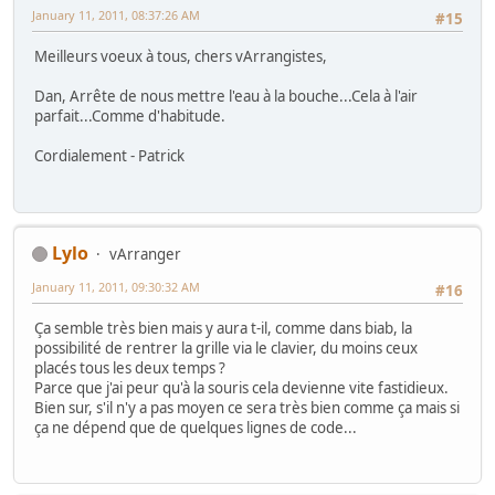
January 11, 2011, 08:37:26 AM
#15
Meilleurs voeux à tous, chers vArrangistes,
Dan, Arrête de nous mettre l'eau à la bouche...Cela à l'air
parfait...Comme d'habitude.
Cordialement - Patrick
Lylo
vArranger
January 11, 2011, 09:30:32 AM
#16
Ça semble très bien mais y aura t-il, comme dans biab, la
possibilité de rentrer la grille via le clavier, du moins ceux
placés tous les deux temps ?
Parce que j'ai peur qu'à la souris cela devienne vite fastidieux.
Bien sur, s'il n'y a pas moyen ce sera très bien comme ça mais si
ça ne dépend que de quelques lignes de code...