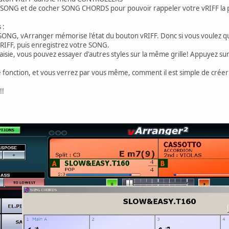
E/SONG et de cocher SONG CHORDS pour pouvoir rappeler votre vRIFF la pr
 :
/SONG, vArranger mémorise l'état du bouton vRIFF. Donc si vous voulez qu
 vRIFF, puis enregistrez votre SONG.
d saisie, vous pouvez essayer d'autres styles sur la même grille! Appuyez sur
e fonction, et vous verrez par vous même, comment il est simple de cré
!!