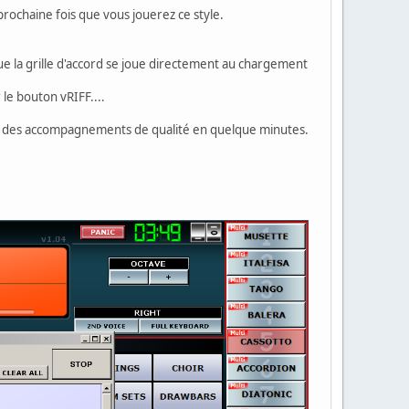
ochaine fois que vous jouerez ce style.
e la grille d'accord se joue directement au chargement
 le bouton vRIFF....
er des accompagnements de qualité en quelque minutes.