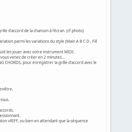
lle d'accord de la chanson à l'écran. (cf photo)
tion parmi les variations du style (Main A B C D , Fill
soit les jouer avec votre instrument MIDI.
 vous venez de créer en 2 minutes...
G CHORDS, pour enregistrer la grille d'accord avec le
enêtre.
essus.
accords.
ressionnant.
ton vRIFF, ou bien en attendant que la séquence