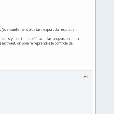
e... (éventuellement plus tard export du résultat en
uera un style en temps réél avec l'arrangeur, on pourra
 désactivant, on pourra reprendre le contrôle de
#1