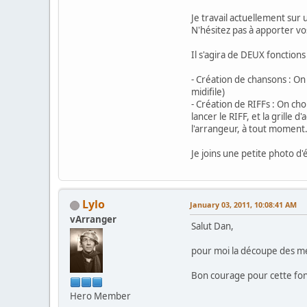
Je travail actuellement sur
N'hésitez pas à apporter vo
Il s'agira de DEUX fonctions
- Création de chansons : On 
midifile)
- Création de RIFFs : On cho
lancer le RIFF, et la grille
l'arrangeur, à tout moment
Je joins une petite photo d'
Lylo
January 03, 2011, 10:08:41 AM
vArranger
Salut Dan,
pour moi la découpe des m
Bon courage pour cette fonc
Hero Member