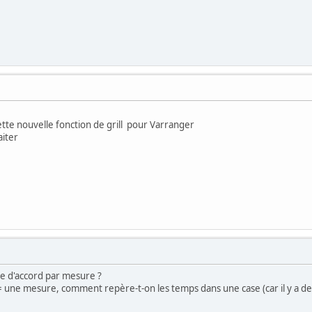
ette nouvelle fonction de grill pour Varranger
aiter
e d'accord par mesure ?
= une mesure, comment repère-t-on les temps dans une case (car il y a des