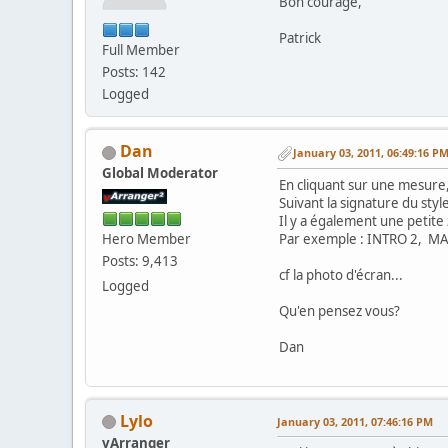
Bon courage,
Patrick
Full Member
Posts: 142
Logged
Dan
January 03, 2011, 06:49:16 P
Global Moderator
En cliquant sur une mesure,
Suivant la signature du style
Il y a également une petite
Par exemple : INTRO 2, MAI
Hero Member
Posts: 9,413
cf la photo d'écran...
Logged
Qu'en pensez vous?
Dan
Lylo
January 03, 2011, 07:46:16 PM
vArranger