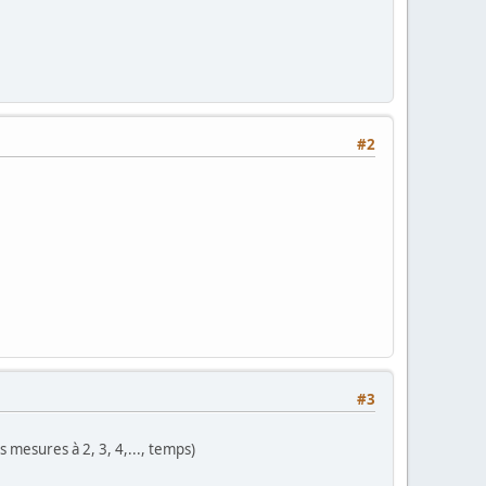
#2
#3
 mesures à 2, 3, 4,..., temps)