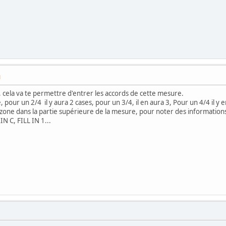
M
 cela va te permettre d'entrer les accords de cette mesure.
, pour un 2/4 il y aura 2 cases, pour un 3/4, il en aura 3, Pour un 4/4 il y e
 zone dans la partie supérieure de la mesure, pour noter des informatio
N C, FILL IN 1...