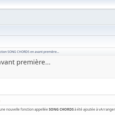
ction SONG CHORDS en avant première...
ant première...
M
, une nouvelle fonction appellée
SONG CHORDS
à été ajoutée à vArranger