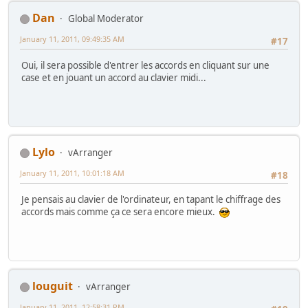
Dan
Global Moderator
January 11, 2011, 09:49:35 AM
#17
Oui, il sera possible d'entrer les accords en cliquant sur une
case et en jouant un accord au clavier midi...
Lylo
vArranger
January 11, 2011, 10:01:18 AM
#18
Je pensais au clavier de l'ordinateur, en tapant le chiffrage des
accords mais comme ça ce sera encore mieux.
louguit
vArranger
January 11, 2011, 12:58:31 PM