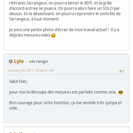
réél avec l'arrangeur, on pourra lancer le RIFF, et la grille
d'accord entrée se jouera. On pourra alors faire un SOLO par
dessus. En la désactivant, on pourra reprendre le contrôle de
l'arrangeur, à tout moment.
Je joins une petite photo d'écran de mon travail actuel ! Il y a
déjà les mesures vides
Lylo
vArranger
January 03, 2011, 10:08:41 AM
#1
Salut Dan,
pour moi la découpe des mesures est parfaite comme cela.
Bon courage pour cette fonction, ça me semble très sympa et
utile.