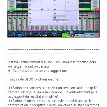
================================================
=============================
Je travail actuellement sur une SUPER nouvelle fonction pour
vArranger ! (dont on parlait)
N'hésitez pas à apporter vos suggestions.
Il s'agira de DEUX fonctions en une.
- Création de chansons : On choisit un style, on saisit une grille
d'accord, on la joue, on la sauvegarde... (éventuellement plus
tard export du résultat en midifile)
- Création de RIFFs : On choisit un style, on saisit une grille
d'accord et on l'enregistre. Lorsqu'on jouera un style en temps