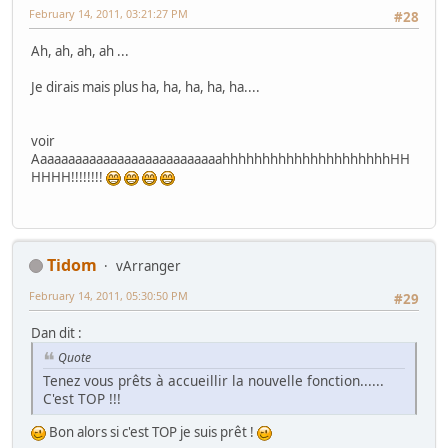
February 14, 2011, 03:21:27 PM
#28
Ah, ah, ah, ah ...
Je dirais mais plus ha, ha, ha, ha, ha....
voir
AaaaaaaaaaaaaaaaaaaaaaaaaaahhhhhhhhhhhhhhhhhhhhhHH
HHHH!!!!!!!!
Tidom
vArranger
February 14, 2011, 05:30:50 PM
#29
Dan dit :
Quote
Tenez vous prêts à accueillir la nouvelle fonction......
C'est TOP !!!
Bon alors si c'est TOP je suis prêt !