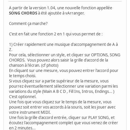
A partir de la version 1.04, une nouvelle fonction appellée
SONG CHORDS
à été ajoutée à vArranger.
Comment ça marche?
C'est en fait une fonction 2 en 1 qui vous permet de :
1) Créer rapidement une musique d'accompagnement de A à
Z.
Pour cela, sélectionner un style, et cliquer sur OPTIONS, SONG
CHORDS. Vous pouvez alors saisir la grille d'accord de la
chanson à l'écran. (cf photo)
En cliquant sur une mesure, vous pouvez entrer l'accord pour
le temps choisi.
Si vous cliquez sur a partie supérieur de la mesure, vous
pourrez éventuellement sélectionner une variation parmi les
variations du style (Main A B C D , Fill Ins, Intros, Endings... )
C'est optionnel.
Une fois que vous cliquez sur le temps de la mesure, vous
pouvez soit entrer vos accords à la souris, soit les jouer avec
votre instrument MIDI.
Une fois la grille d'accord entrée, cliquer sur PLAY SONG, et
écoutez l'accompagnement complet que vous venez de créer
en 2 minutes...