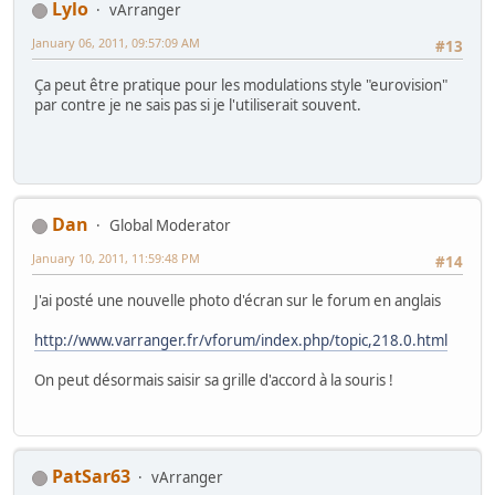
Lylo
vArranger
January 06, 2011, 09:57:09 AM
#13
Ça peut être pratique pour les modulations style "eurovision"
par contre je ne sais pas si je l'utiliserait souvent.
Dan
Global Moderator
January 10, 2011, 11:59:48 PM
#14
J'ai posté une nouvelle photo d'écran sur le forum en anglais
http://www.varranger.fr/vforum/index.php/topic,218.0.html
On peut désormais saisir sa grille d'accord à la souris !
PatSar63
vArranger