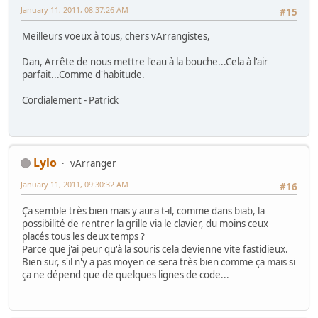
January 11, 2011, 08:37:26 AM
#15
Meilleurs voeux à tous, chers vArrangistes,
Dan, Arrête de nous mettre l'eau à la bouche...Cela à l'air
parfait...Comme d'habitude.
Cordialement - Patrick
Lylo
vArranger
January 11, 2011, 09:30:32 AM
#16
Ça semble très bien mais y aura t-il, comme dans biab, la
possibilité de rentrer la grille via le clavier, du moins ceux
placés tous les deux temps ?
Parce que j'ai peur qu'à la souris cela devienne vite fastidieux.
Bien sur, s'il n'y a pas moyen ce sera très bien comme ça mais si
ça ne dépend que de quelques lignes de code...