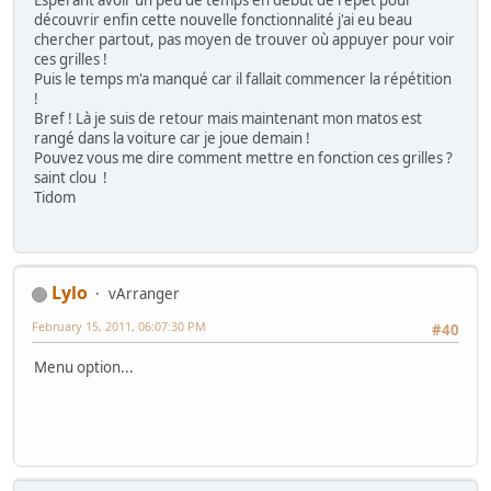
découvrir enfin cette nouvelle fonctionnalité j'ai eu beau
chercher partout, pas moyen de trouver où appuyer pour voir
ces grilles !
Puis le temps m'a manqué car il fallait commencer la répétition
!
Bref ! Là je suis de retour mais maintenant mon matos est
rangé dans la voiture car je joue demain !
Pouvez vous me dire comment mettre en fonction ces grilles ?
saint clou !
Tidom
Lylo
vArranger
February 15, 2011, 06:07:30 PM
#40
Menu option...