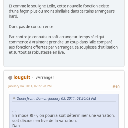
Et comme le souligne Leilo, cette nouvelle fonction existe
d'une façon plus ou moins similaire dans certains arrangeurs
hard.
Donc pas de concurrence.
Par contre je connais un soft arrangeur temps réel qui
commence à vraiment prendre un coup dans l'aile comparé
aux fonctions offertes par Varranger, sa souplesse d'utilisation
et surtout sa robustesse en live.
louguit
vArranger
January 04, 2011, 02:22:28 PM
#10
Quote from: Dan on January 03, 2011, 08:20:08 PM
...
En mode RIFF, on pourra soit déterminer une variation,
soit décider en live de la variation.
Dan