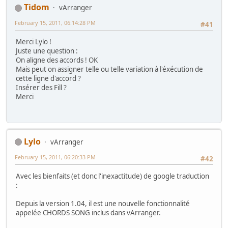
Tidom
vArranger
February 15, 2011, 06:14:28 PM
#41
Merci Lylo !
Juste une question :
On aligne des accords ! OK
Mais peut on assigner telle ou telle variation à l'éxécution de
cette ligne d'accord ?
Insérer des Fill ?
Merci
Lylo
vArranger
February 15, 2011, 06:20:33 PM
#42
Avec les bienfaits (et donc l'inexactitude) de google traduction
:
Depuis la version 1.04, il est une nouvelle fonctionnalité
appelée CHORDS SONG inclus dans vArranger.