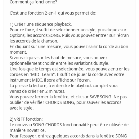
Comment ça fonctionne?
C'est une fonction 2-en-1 qui vous permet de:
1) Créer une séquence playback.
Pour ce faire, il suffit de sélectionner un style, puis cliquez sur
Options, les accords SONG. Puis vous pouvez entrer sur l'écran
les accords de la chanson.
En cliquant sur une mesure, vous pouvez saisir la corde au bon
moment.
Si vous cliquez sur les haut de mesure, vous pouvez
optionnellement choisir entre les variations du style.
Une fois que le temps est sélectionnée, vous pouvez entrer les
cordes en "MIDI Learn". Il suffit de jouer la corde avec votre
instrument MIDI, il sera affiché sur l'écran.
La presse la lecture, à entendre le playback complet vous
venez de créer en 2 minutes.
Vous pouvez fermer la fenêtre, et clik sur SAVE SONG. Ne pas
oublier de vérifier CHORDS SONG, pour sauver les accords
avec le style.
2) vRIFF fonction:
Le nouveau SONG CHORDS fonctionnalité peut être utilisée de
manière novatrice.
Pour l'essayer, entrez quelques accords dans la fenêtre SONG