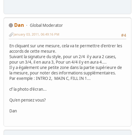
Dan
Global Moderator
January 03, 2011, 06:49:16 PM
#4
En cliquant sur une mesure, cela va te permettre d'entrer les
accords de cette mesure.
Suivant la signature du style, pour un 2/4 il y aura 2 cases,
pour un 3/4, il en aura 3, Pour un 4/4 il y en aura 4....
Il y a également une petite zone dans la partie supérieure de
la mesure, pour noter des informations supplémentaires.
Par exemple : INTRO 2, MAIN C, FILL IN 1...
cf la photo d'écran...
Qu'en pensez vous?
Dan