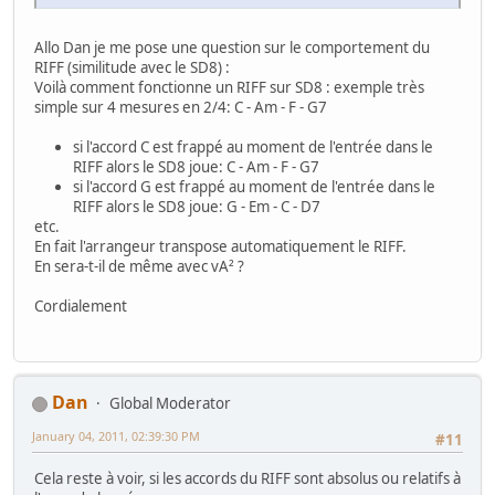
Allo Dan je me pose une question sur le comportement du
RIFF (similitude avec le SD8) :
Voilà comment fonctionne un RIFF sur SD8 : exemple très
simple sur 4 mesures en 2/4: C - Am - F - G7
si l'accord C est frappé au moment de l'entrée dans le
RIFF alors le SD8 joue: C - Am - F - G7
si l'accord G est frappé au moment de l'entrée dans le
RIFF alors le SD8 joue: G - Em - C - D7
etc.
En fait l'arrangeur transpose automatiquement le RIFF.
En sera-t-il de même avec vA² ?
Cordialement
Dan
Global Moderator
January 04, 2011, 02:39:30 PM
#11
Cela reste à voir, si les accords du RIFF sont absolus ou relatifs à