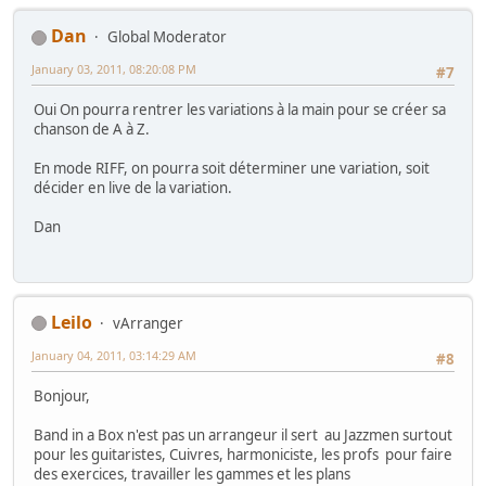
Dan
Global Moderator
January 03, 2011, 08:20:08 PM
#7
Oui On pourra rentrer les variations à la main pour se créer sa
chanson de A à Z.
En mode RIFF, on pourra soit déterminer une variation, soit
décider en live de la variation.
Dan
Leilo
vArranger
January 04, 2011, 03:14:29 AM
#8
Bonjour,
Band in a Box n'est pas un arrangeur il sert au Jazzmen surtout
pour les guitaristes, Cuivres, harmoniciste, les profs pour faire
des exercices, travailler les gammes et les plans