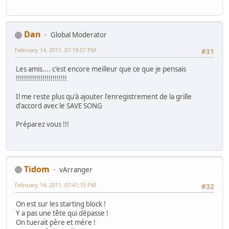
Dan
Global Moderator
February 14, 2011, 07:19:07 PM
#31
Les amis.... c'est encore meilleur que ce que je pensais
!!!!!!!!!!!!!!!!!!!!!!!!!
Il me reste plus qu'à ajouter l'enregistrement de la grille
d'accord avec le SAVE SONG
Préparez vous !!!
Tidom
vArranger
February 14, 2011, 07:41:15 PM
#32
On est sur les starting block !
Y a pas une tête qui dépasse !
On tuerait père et mère !