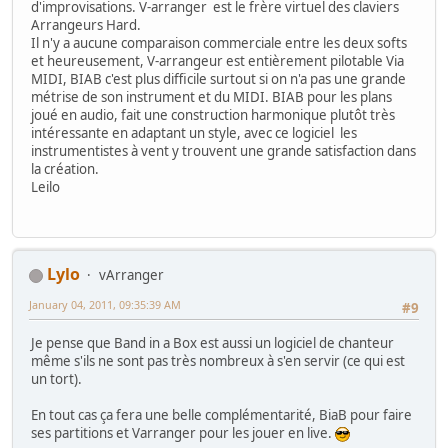
d'improvisations. V-arranger est le frère virtuel des claviers
Arrangeurs Hard.
Il n'y a aucune comparaison commerciale entre les deux softs
et heureusement, V-arrangeur est entièrement pilotable Via
MIDI, BIAB c'est plus difficile surtout si on n'a pas une grande
métrise de son instrument et du MIDI. BIAB pour les plans
joué en audio, fait une construction harmonique plutôt très
intéressante en adaptant un style, avec ce logiciel les
instrumentistes à vent y trouvent une grande satisfaction dans
la création.
Leilo
Lylo
vArranger
January 04, 2011, 09:35:39 AM
#9
Je pense que Band in a Box est aussi un logiciel de chanteur
même s'ils ne sont pas très nombreux à s'en servir (ce qui est
un tort).
En tout cas ça fera une belle complémentarité, BiaB pour faire
ses partitions et Varranger pour les jouer en live.