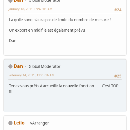
Dan
Global Moderator
January 18, 2011, 09:40:01 AM
#24
La grille song n'aura pas de limite du nombre de mesure !
Un export en midifile est également prévu
Dan
Dan
Global Moderator
February 14, 2011, 11:25:16 AM
#25
Tenez vous prêts à accueillir la nouvelle fonction...... C'est TOP
!!!
Leilo
vArranger