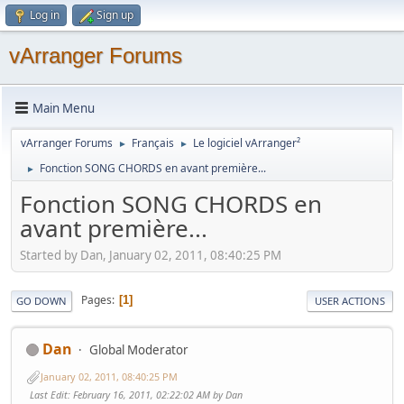
Log in
Sign up
vArranger Forums
Main Menu
vArranger Forums
Français
Le logiciel vArranger²
►
►
Fonction SONG CHORDS en avant première...
►
Fonction SONG CHORDS en
avant première...
Started by Dan, January 02, 2011, 08:40:25 PM
Pages
1
GO DOWN
USER ACTIONS
Dan
Global Moderator
January 02, 2011, 08:40:25 PM
Last Edit
: February 16, 2011, 02:22:02 AM by Dan