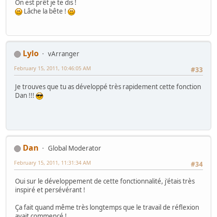
On est prêt je te dis !
Lâche la bête !
Lylo
vArranger
February 15, 2011, 10:46:05 AM
#33
Je trouves que tu as développé très rapidement cette fonction
Dan !!!
Dan
Global Moderator
February 15, 2011, 11:31:34 AM
#34
Oui sur le développement de cette fonctionnalité, j'étais très
inspiré et persévérant !
Ça fait quand même très longtemps que le travail de réflexion
avait commencé !