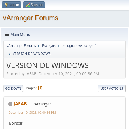
Log in
Sign up
vArranger Forums
Main Menu
vArranger Forums
Français
Le logiciel vArranger²
►
►
VERSION DE WINDOWS
►
VERSION DE WINDOWS
Started by JAFAB, December 10, 2021, 09:00:36 PM
Pages
1
GO DOWN
USER ACTIONS
JAFAB
vArranger
December 10, 2021, 09:00:36 PM
Bonsoir !