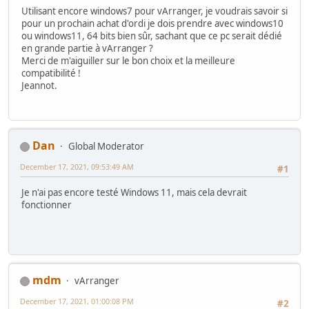
Utilisant encore windows7 pour vArranger, je voudrais savoir si
pour un prochain achat d'ordi je dois prendre avec windows10
ou windows11, 64 bits bien sûr, sachant que ce pc serait dédié
en grande partie à vArranger ?
Merci de m'aiguiller sur le bon choix et la meilleure
compatibilité !
Jeannot.
Dan
Global Moderator
December 17, 2021, 09:53:49 AM
#1
Je n'ai pas encore testé Windows 11, mais cela devrait
fonctionner
mdm
vArranger
December 17, 2021, 01:00:08 PM
#2