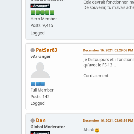
Cela devrait fonctionner, mai
De souvenir, tu m'avais ach
Hero Member
Posts: 9,415
Logged
PatSar63
December 16, 2021, 02:29:06 PM
vArranger
Je l'ai toujours et il fonct
qu'avec le FS-13...
Cordialement
Full Member
Posts: 142
Logged
Dan
December 16, 2021, 03:03:54 PM
Global Moderator
Ah ok