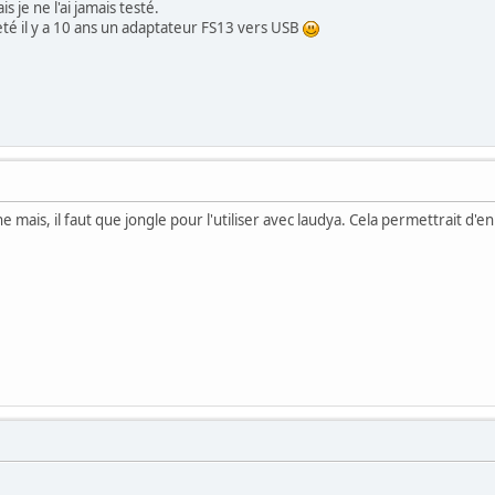
s je ne l'ai jamais testé.
eté il y a 10 ans un adaptateur FS13 vers USB
ionne mais, il faut que jongle pour l'utiliser avec laudya. Cela permettrai