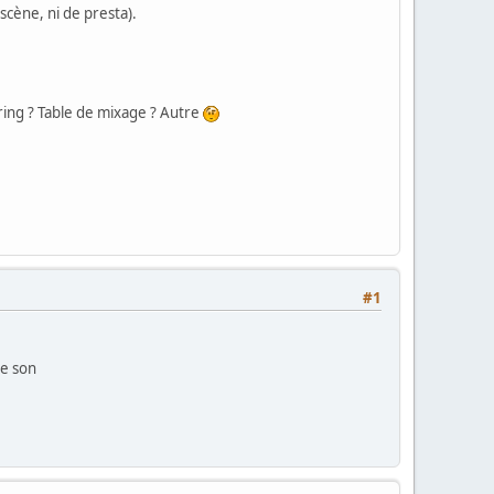
scène, ni de presta).
ring ? Table de mixage ? Autre
#1
le son