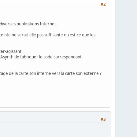
#2
diverses publications Internet.
einte ne serait-elle pas suffisante ou est-ce que les
er-agissant :
 vAsynth de fabriquer le code correspondant,
utage de la carte son interne vers la carte son externe ?
#3