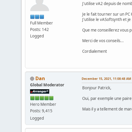
J'utilise vA2 depuis de nom
Je le fait tourner sur un P
J'utilise le vASoftsynth et 
Full Member
Posts: 142
Que me conseillerez vous po
Logged
Merci de vos conseils...
Cordialement
Dan
December 15, 2021, 11:08:48 AM
Global Moderator
Bonjour Patrick,
Oui, par exemple une paire 
Hero Member
Mais il y a tellement de mar
Posts: 9,415
Logged