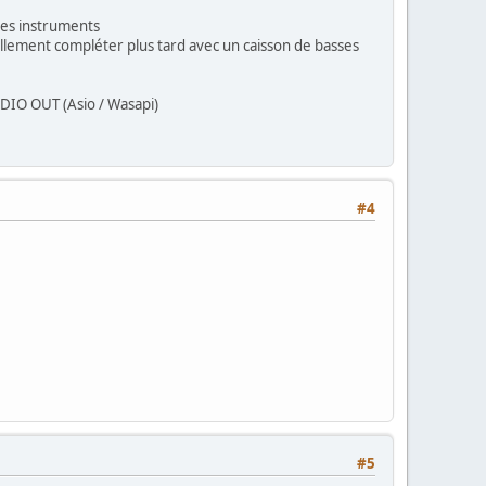
 les instruments
ellement compléter plus tard avec un caisson de basses
UDIO OUT (Asio / Wasapi)
#4
#5