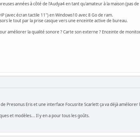
breuses années à côté de l'Audya4 en tant qu'amateur à la maison (pas de 
C HP (avec écran tactile 11") en Windows10 avec 8 Go de ram.
je sors le tout par la prise casque vers une enceinte active de bureau.
ur améliorer la qualité sonore ? Carte son externe ? Enceinte de monito
de Presonus Eris et une interface Focusrite Scarlett ça va déjà améliorer 
ques et modèles... Il y en a pour tous les goûts.