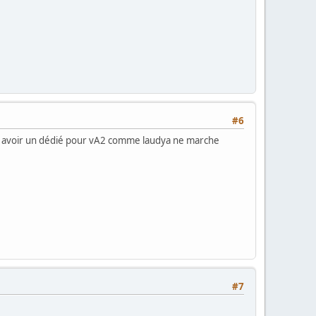
#6
t d'en avoir un dédié pour vA2 comme laudya ne marche
#7