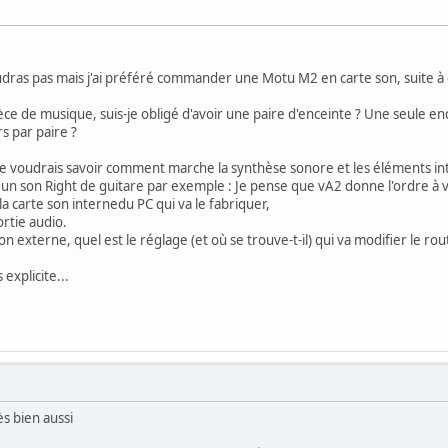
dras pas mais j'ai préféré commander une Motu M2 en carte son, suite à 
ièce de musique, suis-je obligé d'avoir une paire d'enceinte ? Une seule enc
s par paire ?
je voudrais savoir comment marche la synthèse sonore et les éléments int
 un son Right de guitare par exemple : Je pense que vA2 donne l'ordre à
la carte son internedu PC qui va le fabriquer,
ortie audio.
son externe, quel est le réglage (et où se trouve-t-il) qui va modifier le ro
 explicite...
ès bien aussi