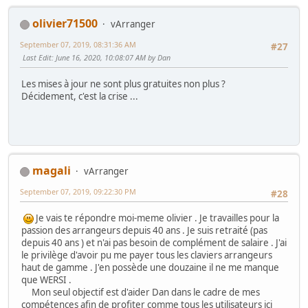
olivier71500
vArranger
September 07, 2019, 08:31:36 AM
#27
Last Edit
: June 16, 2020, 10:08:07 AM by Dan
Les mises à jour ne sont plus gratuites non plus ?
Décidement, c'est la crise ...
magali
vArranger
September 07, 2019, 09:22:30 PM
#28
Je vais te répondre moi-meme olivier . Je travailles pour la
passion des arrangeurs depuis 40 ans . Je suis retraité (pas
depuis 40 ans ) et n'ai pas besoin de complément de salaire . J'ai
le privilège d'avoir pu me payer tous les claviers arrangeurs
haut de gamme . J'en possède une douzaine il ne me manque
que WERSI .
Mon seul objectif est d'aider Dan dans le cadre de mes
compétences afin de profiter comme tous les utilisateurs ici