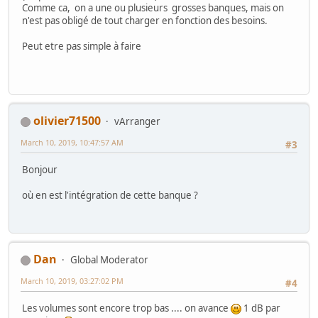
Comme ca, on a une ou plusieurs grosses banques, mais on
n'est pas obligé de tout charger en fonction des besoins.
Peut etre pas simple à faire
olivier71500
vArranger
March 10, 2019, 10:47:57 AM
#3
Bonjour
où en est l'intégration de cette banque ?
Dan
Global Moderator
March 10, 2019, 03:27:02 PM
#4
Les volumes sont encore trop bas .... on avance
1 dB par