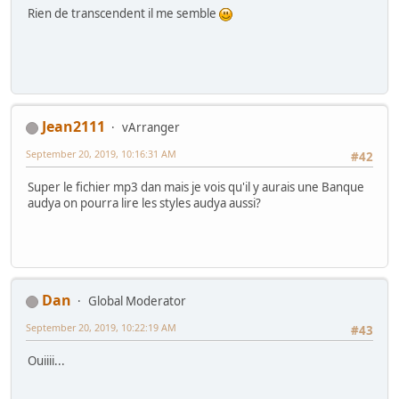
Rien de transcendent il me semble
Jean2111
vArranger
September 20, 2019, 10:16:31 AM
#42
Super le fichier mp3 dan mais je vois qu'il y aurais une Banque
audya on pourra lire les styles audya aussi?
Dan
Global Moderator
September 20, 2019, 10:22:19 AM
#43
Ouiiii...