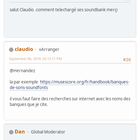
salut Claudio .comment telechargé ses soundbank merçi
claudio
vArranger
September 06, 2019, 02:15:11 PM
#20
@Hernandez
la par exemple
https://musescore.org/fr/handbook/banques-
de-sons-soundfonts
il vous faut faire des recherches sur internet avec les noms des
banques que je cite.
Dan
Global Moderator