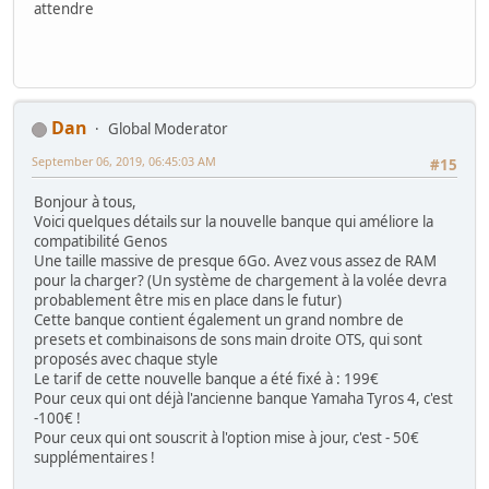
attendre
Dan
Global Moderator
September 06, 2019, 06:45:03 AM
#15
Bonjour à tous,
Voici quelques détails sur la nouvelle banque qui améliore la
compatibilité Genos
Une taille massive de presque 6Go. Avez vous assez de RAM
pour la charger? (Un système de chargement à la volée devra
probablement être mis en place dans le futur)
Cette banque contient également un grand nombre de
presets et combinaisons de sons main droite OTS, qui sont
proposés avec chaque style
Le tarif de cette nouvelle banque a été fixé à : 199€
Pour ceux qui ont déjà l'ancienne banque Yamaha Tyros 4, c'est
-100€ !
Pour ceux qui ont souscrit à l'option mise à jour, c'est - 50€
supplémentaires !