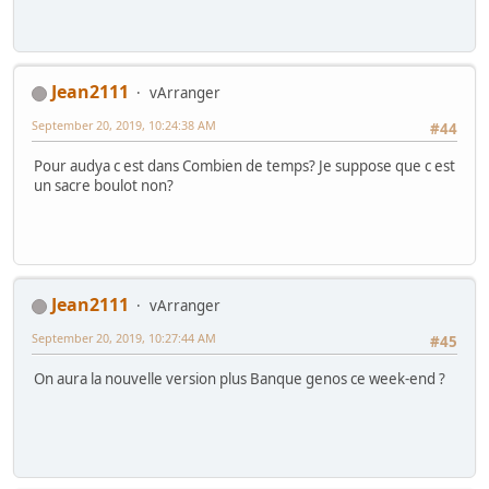
Jean2111
vArranger
September 20, 2019, 10:24:38 AM
#44
Pour audya c est dans Combien de temps? Je suppose que c est
un sacre boulot non?
Jean2111
vArranger
September 20, 2019, 10:27:44 AM
#45
On aura la nouvelle version plus Banque genos ce week-end ?