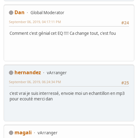
Dan
Global Moderator
September 06, 2019, 04:17:11 PM
#24
Comment c'est génial cet EQ !!!! Ca change tout, c'est fou
hernandez
vArranger
September 06, 2019, 06:24:34 PM
#25
c'est vrai je suis interressé, envoie moi un echantillon en mp3
pour ecouté merci dan
magali
vArranger