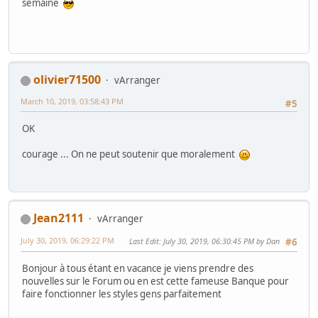
semaine
olivier71500
vArranger
March 10, 2019, 03:58:43 PM
#5
OK
courage ... On ne peut soutenir que moralement
Jean2111
vArranger
July 30, 2019, 06:29:22 PM
Last Edit
: July 30, 2019, 06:30:45 PM by Dan
#6
Bonjour à tous étant en vacance je viens prendre des
nouvelles sur le Forum ou en est cette fameuse Banque pour
faire fonctionner les styles gens parfaitement