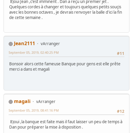
8)oui Jean ,c'est imminent . Dan a reçu un premier jet .
Quelques cordes à changer et toujours quelques petits souçis
avec les bonnes octaves , je devrais renvoyer la balle d'ici la fin
de cette semaine .
Jean2111
vArranger
September 05, 2019, 02:40:25 PM
#11
Bonsoir alors cette fameuse Banque pour gens est elle prête
merci a dans et magali
magali
vArranger
September 05, 2019, 08:41:16 PM
#12
8)oui ,la banque est faite mais il faut laisser un peu de temps à
Dan pour préparer la mise à disposition .