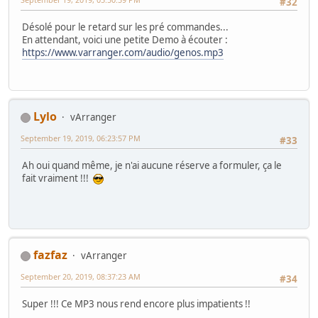
#32
Désolé pour le retard sur les pré commandes...
En attendant, voici une petite Demo à écouter :
https://www.varranger.com/audio/genos.mp3
Lylo
vArranger
September 19, 2019, 06:23:57 PM
#33
Ah oui quand même, je n'ai aucune réserve a formuler, ça le
fait vraiment !!!
fazfaz
vArranger
September 20, 2019, 08:37:23 AM
#34
Super !!! Ce MP3 nous rend encore plus impatients !!