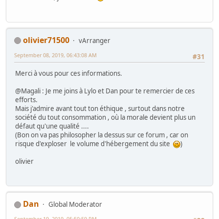
olivier71500
vArranger
September 08, 2019, 06:43:08 AM
#31
Merci à vous pour ces informations.
@Magali : Je me joins à Lylo et Dan pour te remercier de ces
efforts.
Mais j'admire avant tout ton éthique , surtout dans notre
société du tout consommation , où la morale devient plus un
défaut qu'une qualité ....
(Bon on va pas philosopher la dessus sur ce forum , car on
risque d'exploser le volume d'hébergement du site
)
olivier
Dan
Global Moderator
September 19, 2019, 05:50:59 PM