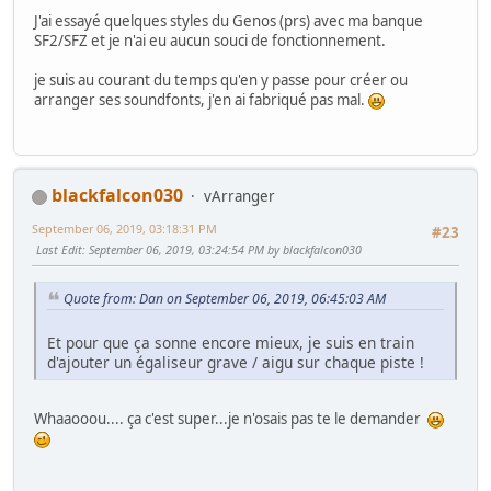
J'ai essayé quelques styles du Genos (prs) avec ma banque
SF2/SFZ et je n'ai eu aucun souci de fonctionnement.
je suis au courant du temps qu'en y passe pour créer ou
arranger ses soundfonts, j'en ai fabriqué pas mal.
blackfalcon030
vArranger
September 06, 2019, 03:18:31 PM
#23
Last Edit
: September 06, 2019, 03:24:54 PM by blackfalcon030
Quote from: Dan on September 06, 2019, 06:45:03 AM
Et pour que ça sonne encore mieux, je suis en train
d'ajouter un égaliseur grave / aigu sur chaque piste !
Whaaooou.... ça c'est super...je n'osais pas te le demander