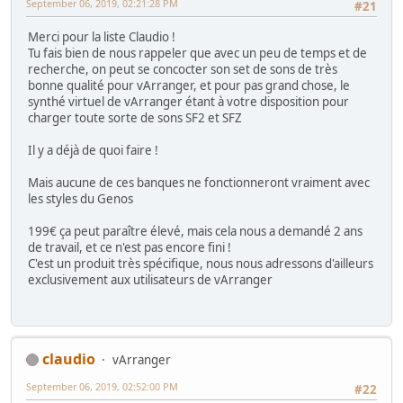
September 06, 2019, 02:21:28 PM
#21
Merci pour la liste Claudio !
Tu fais bien de nous rappeler que avec un peu de temps et de
recherche, on peut se concocter son set de sons de très
bonne qualité pour vArranger, et pour pas grand chose, le
synthé virtuel de vArranger étant à votre disposition pour
charger toute sorte de sons SF2 et SFZ
Il y a déjà de quoi faire !
Mais aucune de ces banques ne fonctionneront vraiment avec
les styles du Genos
199€ ça peut paraître élevé, mais cela nous a demandé 2 ans
de travail, et ce n'est pas encore fini !
C'est un produit très spécifique, nous nous adressons d'ailleurs
exclusivement aux utilisateurs de vArranger
claudio
vArranger
September 06, 2019, 02:52:00 PM
#22