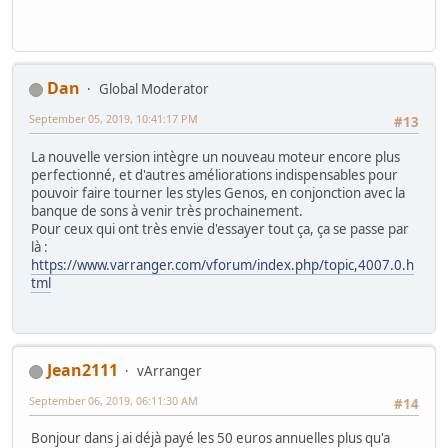
Dan
Global Moderator
September 05, 2019, 10:41:17 PM
#13
La nouvelle version intègre un nouveau moteur encore plus
perfectionné, et d'autres améliorations indispensables pour
pouvoir faire tourner les styles Genos, en conjonction avec la
banque de sons à venir très prochainement.
Pour ceux qui ont très envie d'essayer tout ça, ça se passe par
là :
https://www.varranger.com/vforum/index.php/topic,4007.0.h
tml
Jean2111
vArranger
September 06, 2019, 06:11:30 AM
#14
Bonjour dans j ai déjà payé les 50 euros annuelles plus qu'a