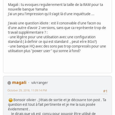
Magali : tu evoques regulierement la taille de la RAM pour ta
nouvelle banque Yamaha
J'ai un peu l'impression qu'il s'agit là d'une inquiétude ...
J'avais une question idiote : est il concevable d'une facon ou
d'une autre d'avoir 2 versions, sans que ca représente trop de
travail supplémentaire ? :
- une légère pour une utilisation avec une configuration
standard ( à definir ce qui est standard , peut etre 8Go?)
- une banque HQ avec des sons pas trop compressés pour une
utilisation plus "power user" qui sonne à fond?
magali
vArranger
October 29, 2018, 11:09:14 PM
#1
Bonsoir olivier . J'étais de sortie et je découvre ton post . Ta
question est tout à fait pertinente et je me la suis posée
évidemment .
Je dirais que vA est conçu pour pouvoir être utilisé de