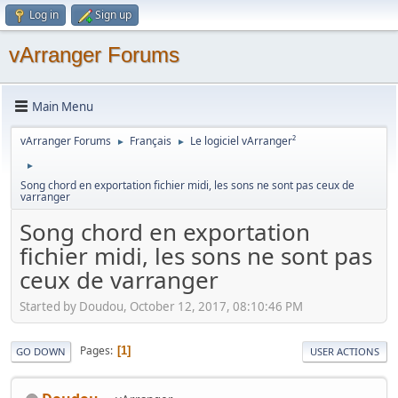
Log in
Sign up
vArranger Forums
Main Menu
vArranger Forums
Français
Le logiciel vArranger²
►
►
►
Song chord en exportation fichier midi, les sons ne sont pas ceux de
varranger
Song chord en exportation
fichier midi, les sons ne sont pas
ceux de varranger
Started by Doudou, October 12, 2017, 08:10:46 PM
Pages
1
GO DOWN
USER ACTIONS