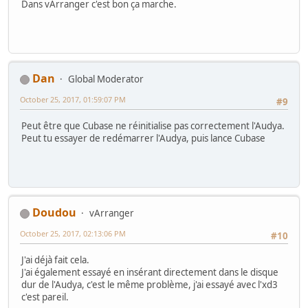
Dans vArranger c'est bon ça marche.
Dan
Global Moderator
October 25, 2017, 01:59:07 PM
#9
Peut être que Cubase ne réinitialise pas correctement l'Audya.
Peut tu essayer de redémarrer l'Audya, puis lance Cubase
Doudou
vArranger
October 25, 2017, 02:13:06 PM
#10
J'ai déjà fait cela.
J'ai également essayé en insérant directement dans le disque
dur de l'Audya, c'est le même problème, j'ai essayé avec l'xd3
c'est pareil.