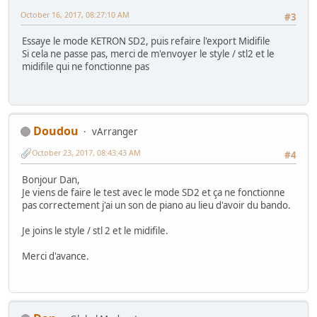
October 16, 2017, 08:27:10 AM
#3
Essaye le mode KETRON SD2, puis refaire l'export Midifile
Si cela ne passe pas, merci de m'envoyer le style / stl2 et le
midifile qui ne fonctionne pas
Doudou
vArranger
October 23, 2017, 08:43:43 AM
#4
Bonjour Dan,
Je viens de faire le test avec le mode SD2 et ça ne fonctionne
pas correctement j'ai un son de piano au lieu d'avoir du bando.
Je joins le style / stl 2 et le midifile.
Merci d'avance.