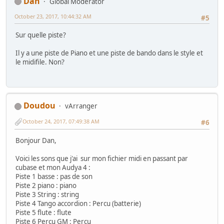
Dan
Global Moderator
October 23, 2017, 10:44:32 AM
#5
Sur quelle piste?
Il y a une piste de Piano et une piste de bando dans le style et
le midifile. Non?
Doudou
vArranger
October 24, 2017, 07:49:38 AM
#6
Bonjour Dan,
Voici les sons que j'ai sur mon fichier midi en passant par
cubase et mon Audya 4 :
Piste 1 basse : pas de son
Piste 2 piano : piano
Piste 3 String : string
Piste 4 Tango accordion : Percu (batterie)
Piste 5 flute : flute
Piste 6 Percu GM : Percu