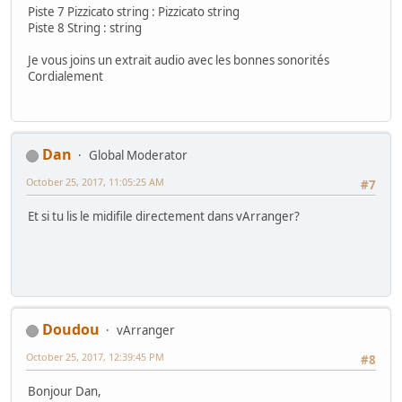
Piste 7 Pizzicato string : Pizzicato string
Piste 8 String : string
Je vous joins un extrait audio avec les bonnes sonorités
Cordialement
Dan
Global Moderator
October 25, 2017, 11:05:25 AM
#7
Et si tu lis le midifile directement dans vArranger?
Doudou
vArranger
October 25, 2017, 12:39:45 PM
#8
Bonjour Dan,