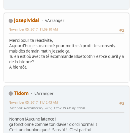
josepividal
vArranger
November 05, 2017, 11:09:10 AM
#2
Merci pour ta réactivité,
Aujourd'hui je suis coincé pour mettre à profit tes conseils,
mais dès demain matin j'essaie ça.
Tu en est où avec ta télécommande Bluetooth ? est-ce que'il y a
de la latence?
A bientôt.
Tidom
vArranger
November 05, 2017, 11:12:43 AM
#3
Last Edit
: November 05, 2017, 11:52:19 AM by Tidom
Nonnon !Aucune latence !
ça fonctionne comme ton clavier d'ordi normal !
C'est un doublon quoi ! Sans fil ! C'est parfait