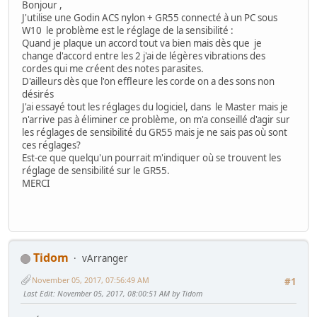
Bonjour ,
J'utilise une Godin ACS nylon + GR55 connecté à un PC sous
W10 le problème est le réglage de la sensibilité :
Quand je plaque un accord tout va bien mais dès que je
change d'accord entre les 2 j'ai de légères vibrations des
cordes qui me créent des notes parasites.
D'ailleurs dès que l'on effleure les corde on a des sons non
désirés
J'ai essayé tout les réglages du logiciel, dans le Master mais je
n'arrive pas à éliminer ce problème, on m'a conseillé d'agir sur
les réglages de sensibilité du GR55 mais je ne sais pas où sont
ces réglages?
Est-ce que quelqu'un pourrait m'indiquer où se trouvent les
réglage de sensibilité sur le GR55.
MERCI
Tidom
vArranger
November 05, 2017, 07:56:49 AM
#1
Last Edit
: November 05, 2017, 08:00:51 AM by Tidom