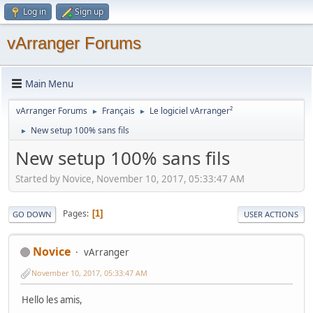
Log in
Sign up
vArranger Forums
Main Menu
vArranger Forums
Français
Le logiciel vArranger²
►
►
New setup 100% sans fils
►
New setup 100% sans fils
Started by Novice, November 10, 2017, 05:33:47 AM
Pages
1
GO DOWN
USER ACTIONS
Novice
vArranger
November 10, 2017, 05:33:47 AM
Hello les amis,