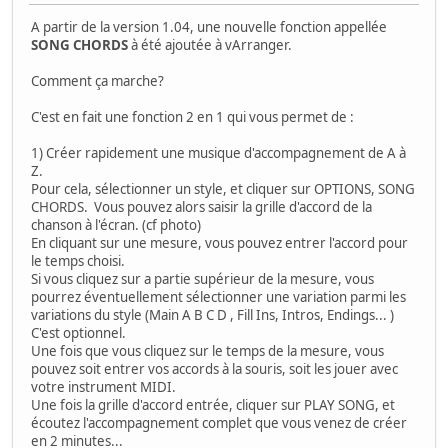
A partir de la version 1.04, une nouvelle fonction appellée
SONG CHORDS
à été ajoutée à vArranger.
Comment ça marche?
C'est en fait une fonction 2 en 1 qui vous permet de :
1) Créer rapidement une musique d'accompagnement de A à
Z.
Pour cela, sélectionner un style, et cliquer sur OPTIONS, SONG
CHORDS. Vous pouvez alors saisir la grille d'accord de la
chanson à l'écran. (cf photo)
En cliquant sur une mesure, vous pouvez entrer l'accord pour
le temps choisi.
Si vous cliquez sur a partie supérieur de la mesure, vous
pourrez éventuellement sélectionner une variation parmi les
variations du style (Main A B C D , Fill Ins, Intros, Endings... )
C'est optionnel.
Une fois que vous cliquez sur le temps de la mesure, vous
pouvez soit entrer vos accords à la souris, soit les jouer avec
votre instrument MIDI.
Une fois la grille d'accord entrée, cliquer sur PLAY SONG, et
écoutez l'accompagnement complet que vous venez de créer
en 2 minutes...