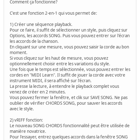
Comment ça fonctionne?
C'est une fonction 2-en-1 qui vous permet de:
1) Créer une séquence playback.
Pour ce faire, il suffit de sélectionner un style, puis cliquez sur
Options, les accords SONG. Puis vous pouvez entrer sur l'écran
les accords de la chanson.
En cliquant sur une mesure, vous pouvez saisir la corde au bon
moment.
Si vous cliquez sur les haut de mesure, vous pouvez
optionnellement choisir entre les variations du style.
Une fois que le temps est sélectionnée, vous pouvez entrer les
cordes en "MIDI Learn". Il suffit de jouer la corde avec votre
instrument MIDI, il sera affiché sur l'écran.
La presse la lecture, à entendre le playback complet vous
venez de créer en 2 minutes.
Vous pouvez fermer la fenêtre, et clik sur SAVE SONG. Ne pas
oublier de vérifier CHORDS SONG, pour sauver les accords
avec le style.
2) vRIFF fonction:
Le nouveau SONG CHORDS fonctionnalité peut être utilisée de
manière novatrice.
Pour l'essayer, entrez quelques accords dans la fenêtre SONG