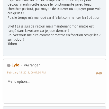
découvrir enfin cette nouvelle fonctionnalité j'ai eu beau
chercher partout, pas moyen de trouver où appuyer pour voir
ces grilles !
Puis le temps m'a manqué car il fallait commencer la répétition
!
Bref ! Là je suis de retour mais maintenant mon matos est
rangé dans la voiture car je joue demain !
Pouvez vous me dire comment mettre en fonction ces grilles ?
saint clou !
Tidom
Lylo
vArranger
February 15, 2011, 06:07:30 PM
#40
Menu option...