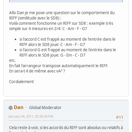
Allo Dan je me pose une question sur le comportement du
RIFF (similitude avec le SD8) :
Voilà comment fonctionne un RIFF sur SD8 : exemple très
simple sur 4 mesures en 2/4: C - Am - F - G7
si l'accord C est frappé au moment de l'entrée dans le
RIFF alors le SD8 joue: C - Am - F - G7
si l'accord G est frappé au moment de l'entrée dans le
RIFF alors le SD8 joue: G - Em - C - D7
etc.
En fait l'arrangeur transpose automatiquement le RIFF.
En sera-t-il de même avec vA² ?
Cordialement
Dan
Global Moderator
January 04, 2011, 02:39:30 PM
#11
Cela reste à voir, si les accords du RIFF sont absolus ou relatifs à