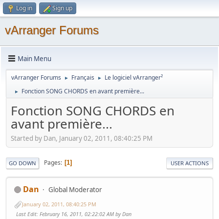
Log in
Sign up
vArranger Forums
Main Menu
vArranger Forums
Français
Le logiciel vArranger²
►
►
Fonction SONG CHORDS en avant première...
►
Fonction SONG CHORDS en
avant première...
Started by Dan, January 02, 2011, 08:40:25 PM
Pages
1
GO DOWN
USER ACTIONS
Dan
Global Moderator
January 02, 2011, 08:40:25 PM
Last Edit
: February 16, 2011, 02:22:02 AM by Dan