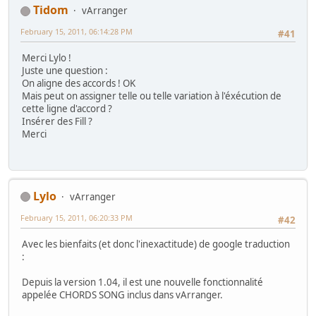
Tidom
vArranger
February 15, 2011, 06:14:28 PM
#41
Merci Lylo !
Juste une question :
On aligne des accords ! OK
Mais peut on assigner telle ou telle variation à l'éxécution de
cette ligne d'accord ?
Insérer des Fill ?
Merci
Lylo
vArranger
February 15, 2011, 06:20:33 PM
#42
Avec les bienfaits (et donc l'inexactitude) de google traduction
:
Depuis la version 1.04, il est une nouvelle fonctionnalité
appelée CHORDS SONG inclus dans vArranger.