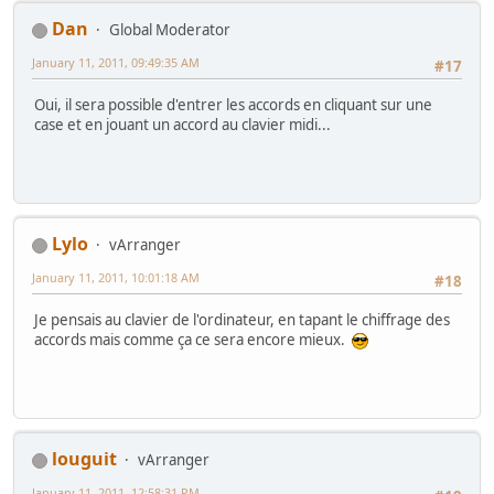
Dan
Global Moderator
January 11, 2011, 09:49:35 AM
#17
Oui, il sera possible d'entrer les accords en cliquant sur une
case et en jouant un accord au clavier midi...
Lylo
vArranger
January 11, 2011, 10:01:18 AM
#18
Je pensais au clavier de l'ordinateur, en tapant le chiffrage des
accords mais comme ça ce sera encore mieux.
louguit
vArranger
January 11, 2011, 12:58:31 PM