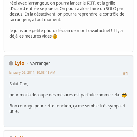
réél avec l'arrangeur, on pourra lancer le RIFF, et la grille
d'accord entrée se jouera. On pourra alors faire un SOLO par
dessus. En la désactivant, on pourra reprendre le contrôle de
l'arrangeur, à tout moment.
Je joins une petite photo d'écran de mon travail actuel ! Il y a
déjà les mesures vides
Lylo
vArranger
January 03, 2011, 10:08:41 AM
#1
Salut Dan,
pour moi la découpe des mesures est parfaite comme cela.
Bon courage pour cette fonction, ça me semble très sympa et
utile.