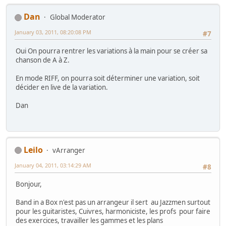
Dan
Global Moderator
January 03, 2011, 08:20:08 PM
#7
Oui On pourra rentrer les variations à la main pour se créer sa
chanson de A à Z.
En mode RIFF, on pourra soit déterminer une variation, soit
décider en live de la variation.
Dan
Leilo
vArranger
January 04, 2011, 03:14:29 AM
#8
Bonjour,
Band in a Box n'est pas un arrangeur il sert au Jazzmen surtout
pour les guitaristes, Cuivres, harmoniciste, les profs pour faire
des exercices, travailler les gammes et les plans