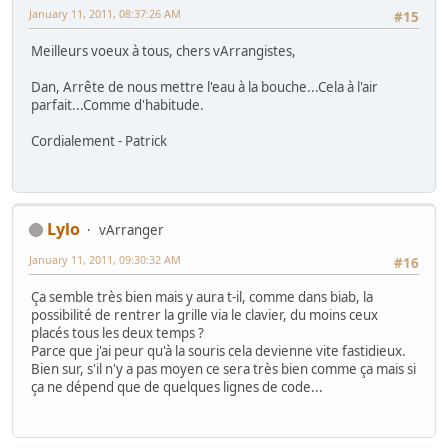
January 11, 2011, 08:37:26 AM
#15
Meilleurs voeux à tous, chers vArrangistes,
Dan, Arrête de nous mettre l'eau à la bouche...Cela à l'air
parfait...Comme d'habitude.
Cordialement - Patrick
Lylo
vArranger
January 11, 2011, 09:30:32 AM
#16
Ça semble très bien mais y aura t-il, comme dans biab, la
possibilité de rentrer la grille via le clavier, du moins ceux
placés tous les deux temps ?
Parce que j'ai peur qu'à la souris cela devienne vite fastidieux.
Bien sur, s'il n'y a pas moyen ce sera très bien comme ça mais si
ça ne dépend que de quelques lignes de code...