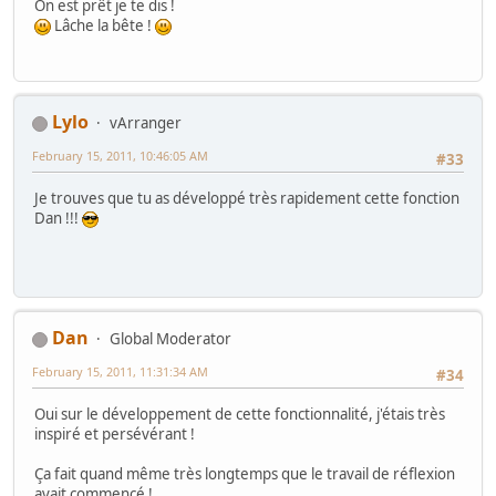
On est prêt je te dis !
Lâche la bête !
Lylo
vArranger
February 15, 2011, 10:46:05 AM
#33
Je trouves que tu as développé très rapidement cette fonction
Dan !!!
Dan
Global Moderator
February 15, 2011, 11:31:34 AM
#34
Oui sur le développement de cette fonctionnalité, j'étais très
inspiré et persévérant !
Ça fait quand même très longtemps que le travail de réflexion
avait commencé !