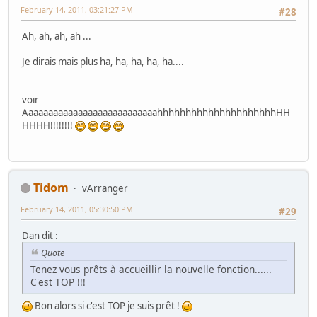
February 14, 2011, 03:21:27 PM
#28
Ah, ah, ah, ah ...
Je dirais mais plus ha, ha, ha, ha, ha....
voir
AaaaaaaaaaaaaaaaaaaaaaaaaaahhhhhhhhhhhhhhhhhhhhhHH
HHHH!!!!!!!!
Tidom
vArranger
February 14, 2011, 05:30:50 PM
#29
Dan dit :
Quote
Tenez vous prêts à accueillir la nouvelle fonction......
C'est TOP !!!
Bon alors si c'est TOP je suis prêt !