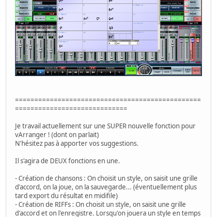
================================================
=============================
Je travail actuellement sur une SUPER nouvelle fonction pour
vArranger ! (dont on parlait)
N'hésitez pas à apporter vos suggestions.
Il s'agira de DEUX fonctions en une.
- Création de chansons : On choisit un style, on saisit une grille
d'accord, on la joue, on la sauvegarde... (éventuellement plus
tard export du résultat en midifile)
- Création de RIFFs : On choisit un style, on saisit une grille
d'accord et on l'enregistre. Lorsqu'on jouera un style en temps