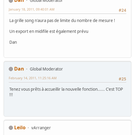
Dan
Global Moderator
January 18, 2011, 09:40:01 AM
#24
La grille song n'aura pas de limite du nombre de mesure !
Un export en midifile est également prévu
Dan
Dan
Global Moderator
February 14, 2011, 11:25:16 AM
#25
Tenez vous prêts à accueillir la nouvelle fonction...... C'est TOP
!!!
Leilo
vArranger