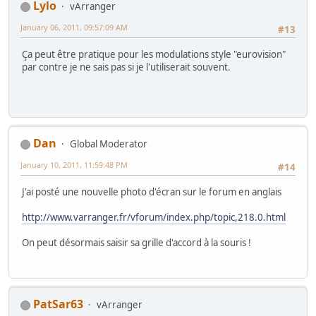
Lylo
vArranger
January 06, 2011, 09:57:09 AM
#13
Ça peut être pratique pour les modulations style "eurovision"
par contre je ne sais pas si je l'utiliserait souvent.
Dan
Global Moderator
January 10, 2011, 11:59:48 PM
#14
J'ai posté une nouvelle photo d'écran sur le forum en anglais
http://www.varranger.fr/vforum/index.php/topic,218.0.html
On peut désormais saisir sa grille d'accord à la souris !
PatSar63
vArranger