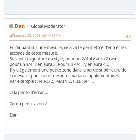
Dan
Global Moderator
January 03, 2011, 06:49:16 PM
#4
En cliquant sur une mesure, cela va te permettre d'entrer les
accords de cette mesure.
Suivant la signature du style, pour un 2/4 il y aura 2 cases,
pour un 3/4, il en aura 3, Pour un 4/4 il y en aura 4....
Il y a également une petite zone dans la partie supérieure de
la mesure, pour noter des informations supplémentaires.
Par exemple : INTRO 2, MAIN C, FILL IN 1...
cf la photo d'écran...
Qu'en pensez vous?
Dan