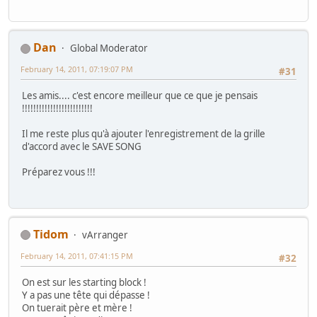
Dan
Global Moderator
February 14, 2011, 07:19:07 PM
#31
Les amis.... c'est encore meilleur que ce que je pensais
!!!!!!!!!!!!!!!!!!!!!!!!!
Il me reste plus qu'à ajouter l'enregistrement de la grille
d'accord avec le SAVE SONG
Préparez vous !!!
Tidom
vArranger
February 14, 2011, 07:41:15 PM
#32
On est sur les starting block !
Y a pas une tête qui dépasse !
On tuerait père et mère !