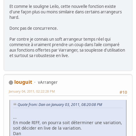
Et comme le souligne Leilo, cette nouvelle fonction existe
d'une façon plus ou moins similaire dans certains arrangeurs
hard.
Donc pas de concurrence.
Par contre je connais un soft arrangeur temps réel qui
commence à vraiment prendre un coup dans l'aile comparé
aux fonctions offertes par Varranger, sa souplesse d'utilisation
et surtout sa robustesse en live.
louguit
vArranger
January 04, 2011, 02:22:28 PM
#10
Quote from: Dan on January 03, 2011, 08:20:08 PM
...
En mode RIFF, on pourra soit déterminer une variation,
soit décider en live de la variation.
Dan