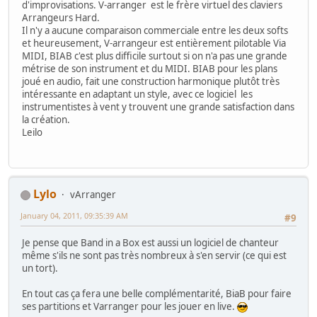
d'improvisations. V-arranger est le frère virtuel des claviers
Arrangeurs Hard.
Il n'y a aucune comparaison commerciale entre les deux softs
et heureusement, V-arrangeur est entièrement pilotable Via
MIDI, BIAB c'est plus difficile surtout si on n'a pas une grande
métrise de son instrument et du MIDI. BIAB pour les plans
joué en audio, fait une construction harmonique plutôt très
intéressante en adaptant un style, avec ce logiciel les
instrumentistes à vent y trouvent une grande satisfaction dans
la création.
Leilo
Lylo
vArranger
January 04, 2011, 09:35:39 AM
#9
Je pense que Band in a Box est aussi un logiciel de chanteur
même s'ils ne sont pas très nombreux à s'en servir (ce qui est
un tort).
En tout cas ça fera une belle complémentarité, BiaB pour faire
ses partitions et Varranger pour les jouer en live.