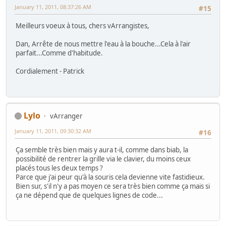
January 11, 2011, 08:37:26 AM
#15
Meilleurs voeux à tous, chers vArrangistes,
Dan, Arrête de nous mettre l'eau à la bouche...Cela à l'air
parfait...Comme d'habitude.
Cordialement - Patrick
Lylo
vArranger
January 11, 2011, 09:30:32 AM
#16
Ça semble très bien mais y aura t-il, comme dans biab, la
possibilité de rentrer la grille via le clavier, du moins ceux
placés tous les deux temps ?
Parce que j'ai peur qu'à la souris cela devienne vite fastidieux.
Bien sur, s'il n'y a pas moyen ce sera très bien comme ça mais si
ça ne dépend que de quelques lignes de code...