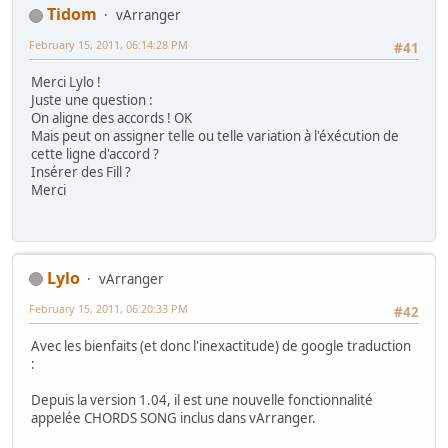
Tidom
vArranger
February 15, 2011, 06:14:28 PM
#41
Merci Lylo !
Juste une question :
On aligne des accords ! OK
Mais peut on assigner telle ou telle variation à l'éxécution de
cette ligne d'accord ?
Insérer des Fill ?
Merci
Lylo
vArranger
February 15, 2011, 06:20:33 PM
#42
Avec les bienfaits (et donc l'inexactitude) de google traduction
:
Depuis la version 1.04, il est une nouvelle fonctionnalité
appelée CHORDS SONG inclus dans vArranger.