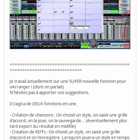
================================================
=============================
Je travail actuellement sur une SUPER nouvelle fonction pour
vArranger ! (dont on parlait)
N'hésitez pas à apporter vos suggestions.
Il s'agira de DEUX fonctions en une.
- Création de chansons : On choisit un style, on saisit une grille
d'accord, on la joue, on la sauvegarde... (éventuellement plus
tard export du résultat en midifile)
- Création de RIFFs : On choisit un style, on saisit une grille
d'accord et on l'enregistre. Lorsqu'on jouera un style en temps