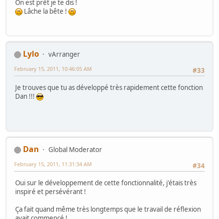
On est prêt je te dis !
Lâche la bête !
Lylo
vArranger
February 15, 2011, 10:46:05 AM
#33
Je trouves que tu as développé très rapidement cette fonction
Dan !!!
Dan
Global Moderator
February 15, 2011, 11:31:34 AM
#34
Oui sur le développement de cette fonctionnalité, j'étais très
inspiré et persévérant !
Ça fait quand même très longtemps que le travail de réflexion
avait commencé !