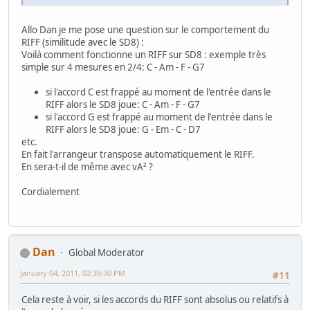
Allo Dan je me pose une question sur le comportement du
RIFF (similitude avec le SD8) :
Voilà comment fonctionne un RIFF sur SD8 : exemple très
simple sur 4 mesures en 2/4: C - Am - F - G7
si l'accord C est frappé au moment de l'entrée dans le
RIFF alors le SD8 joue: C - Am - F - G7
si l'accord G est frappé au moment de l'entrée dans le
RIFF alors le SD8 joue: G - Em - C - D7
etc.
En fait l'arrangeur transpose automatiquement le RIFF.
En sera-t-il de même avec vA² ?
Cordialement
Dan
Global Moderator
January 04, 2011, 02:39:30 PM
#11
Cela reste à voir, si les accords du RIFF sont absolus ou relatifs à