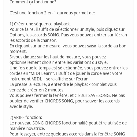
Comment ça fonctionne?
C'est une fonction 2-en-1 qui vous permet de:
1) Créer une séquence playback.
Pour ce faire, il suffit de sélectionner un style, puis cliquez sur
Options, les accords SONG. Puis vous pouvez entrer sur l'écran
les accords de la chanson.
En cliquant sur une mesure, vous pouvez saisir la corde au bon
moment.
Si vous cliquez sur les haut de mesure, vous pouvez
optionnellement choisir entre les variations du style.
Une fois que le temps est sélectionnée, vous pouvez entrer les
cordes en "MIDI Learn". Il suffit de jouer la corde avec votre
instrument MIDI, il sera affiché sur l'écran.
La presse la lecture, à entendre le playback complet vous
venez de créer en 2 minutes.
Vous pouvez fermer la fenêtre, et clik sur SAVE SONG. Ne pas
oublier de vérifier CHORDS SONG, pour sauver les accords
avec le style.
2) vRIFF fonction:
Le nouveau SONG CHORDS fonctionnalité peut être utilisée de
manière novatrice.
Pour l'essayer, entrez quelques accords dans la fenêtre SONG