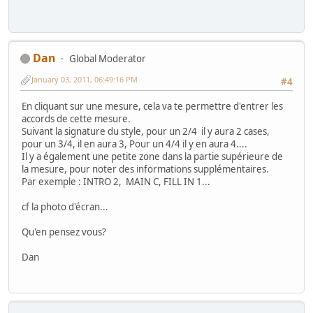
Dan
Global Moderator
January 03, 2011, 06:49:16 PM
#4
En cliquant sur une mesure, cela va te permettre d'entrer les
accords de cette mesure.
Suivant la signature du style, pour un 2/4 il y aura 2 cases,
pour un 3/4, il en aura 3, Pour un 4/4 il y en aura 4....
Il y a également une petite zone dans la partie supérieure de
la mesure, pour noter des informations supplémentaires.
Par exemple : INTRO 2, MAIN C, FILL IN 1...
cf la photo d'écran...
Qu'en pensez vous?
Dan