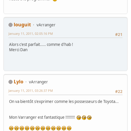
louguit
vArranger
January 11, 2011, 02:05:16 PM
#21
Alors c'est parfait..... comme d'hab !
Merci Dan
Lylo
vArranger
January 11, 2011, 03:26:37 PM
#22
On va bientôt s'exprimer comme les possesseurs de Toyota...
Mon Varranger est fantastique !!!!!!!!