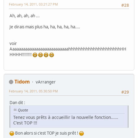
February 14, 2011, 03:21:27 PM
#28
Ah, ah, ah, ah ...
Je dirais mais plus ha, ha, ha, ha, ha....
voir
AaaaaaaaaaaaaaaaaaaaaaaaaaahhhhhhhhhhhhhhhhhhhhhHH
HHHH!!!!!!!!
Tidom
vArranger
February 14, 2011, 05:30:50 PM
#29
Dan dit :
Quote
Tenez vous prêts à accueillir la nouvelle fonction......
C'est TOP !!!
Bon alors si c'est TOP je suis prêt !