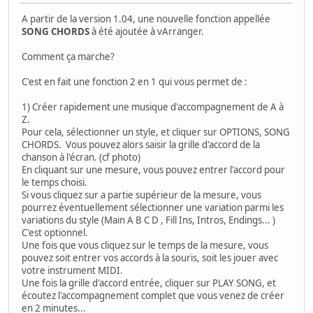
A partir de la version 1.04, une nouvelle fonction appellée
SONG CHORDS
à été ajoutée à vArranger.
Comment ça marche?
C'est en fait une fonction 2 en 1 qui vous permet de :
1) Créer rapidement une musique d'accompagnement de A à
Z.
Pour cela, sélectionner un style, et cliquer sur OPTIONS, SONG
CHORDS. Vous pouvez alors saisir la grille d'accord de la
chanson à l'écran. (cf photo)
En cliquant sur une mesure, vous pouvez entrer l'accord pour
le temps choisi.
Si vous cliquez sur a partie supérieur de la mesure, vous
pourrez éventuellement sélectionner une variation parmi les
variations du style (Main A B C D , Fill Ins, Intros, Endings... )
C'est optionnel.
Une fois que vous cliquez sur le temps de la mesure, vous
pouvez soit entrer vos accords à la souris, soit les jouer avec
votre instrument MIDI.
Une fois la grille d'accord entrée, cliquer sur PLAY SONG, et
écoutez l'accompagnement complet que vous venez de créer
en 2 minutes...