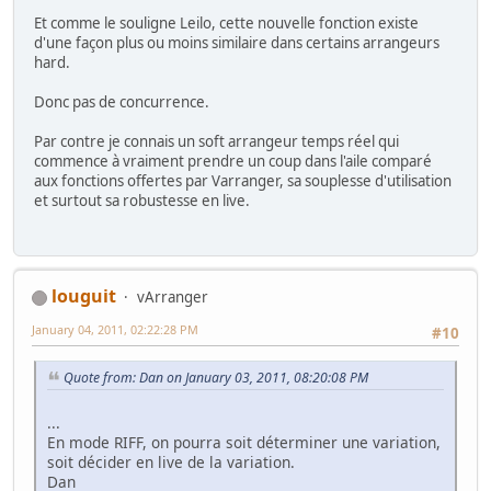
Et comme le souligne Leilo, cette nouvelle fonction existe
d'une façon plus ou moins similaire dans certains arrangeurs
hard.
Donc pas de concurrence.
Par contre je connais un soft arrangeur temps réel qui
commence à vraiment prendre un coup dans l'aile comparé
aux fonctions offertes par Varranger, sa souplesse d'utilisation
et surtout sa robustesse en live.
louguit
vArranger
January 04, 2011, 02:22:28 PM
#10
Quote from: Dan on January 03, 2011, 08:20:08 PM
...
En mode RIFF, on pourra soit déterminer une variation,
soit décider en live de la variation.
Dan