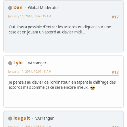
Dan
Global Moderator
January 11, 2011, 09:49:35 AM
#17
Oui, il sera possible d'entrer les accords en cliquant sur une
case et en jouant un accord au clavier midi...
Lylo
vArranger
January 11, 2011, 10:01:18 AM
#18
Je pensais au clavier de l'ordinateur, en tapant le chiffrage des
accords mais comme ça ce sera encore mieux.
louguit
vArranger
January 11, 2011, 12:58:31 PM