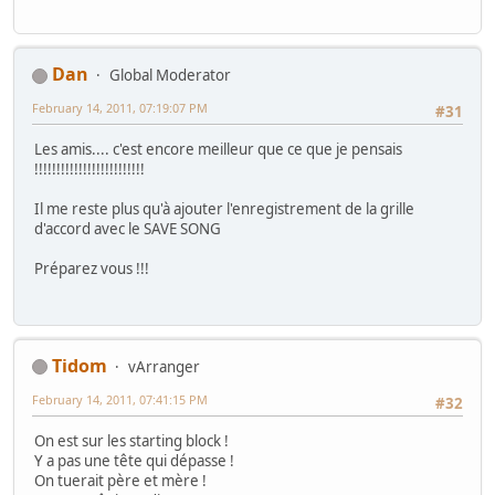
Dan
Global Moderator
February 14, 2011, 07:19:07 PM
#31
Les amis.... c'est encore meilleur que ce que je pensais
!!!!!!!!!!!!!!!!!!!!!!!!!
Il me reste plus qu'à ajouter l'enregistrement de la grille
d'accord avec le SAVE SONG
Préparez vous !!!
Tidom
vArranger
February 14, 2011, 07:41:15 PM
#32
On est sur les starting block !
Y a pas une tête qui dépasse !
On tuerait père et mère !