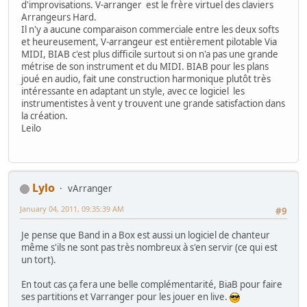
d'improvisations. V-arranger est le frère virtuel des claviers
Arrangeurs Hard.
Il n'y a aucune comparaison commerciale entre les deux softs
et heureusement, V-arrangeur est entièrement pilotable Via
MIDI, BIAB c'est plus difficile surtout si on n'a pas une grande
métrise de son instrument et du MIDI. BIAB pour les plans
joué en audio, fait une construction harmonique plutôt très
intéressante en adaptant un style, avec ce logiciel les
instrumentistes à vent y trouvent une grande satisfaction dans
la création.
Leilo
Lylo
vArranger
January 04, 2011, 09:35:39 AM
#9
Je pense que Band in a Box est aussi un logiciel de chanteur
même s'ils ne sont pas très nombreux à s'en servir (ce qui est
un tort).
En tout cas ça fera une belle complémentarité, BiaB pour faire
ses partitions et Varranger pour les jouer en live.