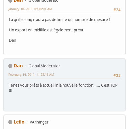
Dan
Global Moderator
January 18, 2011, 09:40:01 AM
#24
La grille song n'aura pas de limite du nombre de mesure !
Un export en midifile est également prévu
Dan
Dan
Global Moderator
February 14, 2011, 11:25:16 AM
#25
Tenez vous prêts à accueillir la nouvelle fonction...... C'est TOP
!!!
Leilo
vArranger