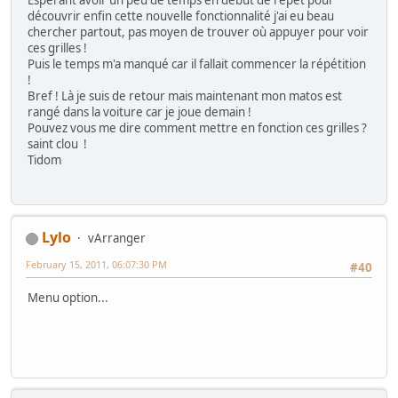
découvrir enfin cette nouvelle fonctionnalité j'ai eu beau
chercher partout, pas moyen de trouver où appuyer pour voir
ces grilles !
Puis le temps m'a manqué car il fallait commencer la répétition
!
Bref ! Là je suis de retour mais maintenant mon matos est
rangé dans la voiture car je joue demain !
Pouvez vous me dire comment mettre en fonction ces grilles ?
saint clou !
Tidom
Lylo
vArranger
February 15, 2011, 06:07:30 PM
#40
Menu option...