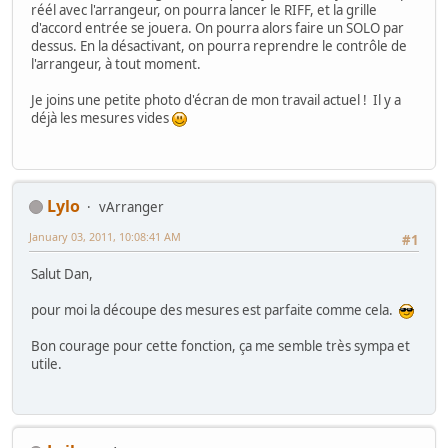
réél avec l'arrangeur, on pourra lancer le RIFF, et la grille
d'accord entrée se jouera. On pourra alors faire un SOLO par
dessus. En la désactivant, on pourra reprendre le contrôle de
l'arrangeur, à tout moment.
Je joins une petite photo d'écran de mon travail actuel ! Il y a
déjà les mesures vides
Lylo
vArranger
January 03, 2011, 10:08:41 AM
#1
Salut Dan,
pour moi la découpe des mesures est parfaite comme cela.
Bon courage pour cette fonction, ça me semble très sympa et
utile.