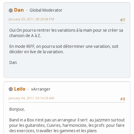
Dan
Global Moderator
January 03, 2011, 08:20:08 PM
#7
Oui On pourra rentrer les variations à la main pour se créer sa
chanson de A à Z.
En mode RIFF, on pourra soit déterminer une variation, soit
décider en live de la variation.
Dan
Leilo
vArranger
January 04, 2011, 03:14:29 AM
#8
Bonjour,
Band in a Box n'est pas un arrangeur il sert au Jazzmen surtout
pour les guitaristes, Cuivres, harmoniciste, les profs pour faire
des exercices, travailler les gammes et les plans