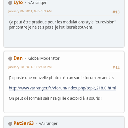
Lylo
vArranger
January 06, 2011, 09:57:09 AM
#13
Ça peut être pratique pour les modulations style "eurovision"
par contre je ne sais pas si je l'utiliserait souvent.
Dan
Global Moderator
January 10, 2011, 11:59:48 PM
#14
J'ai posté une nouvelle photo d'écran sur le forum en anglais
http://www.varranger.fr/vforum/index.php/topic,218.0.html
On peut désormais saisir sa grille d'accord à la souris !
PatSar63
vArranger