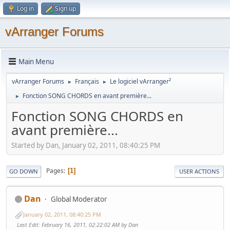
Log in
Sign up
vArranger Forums
Main Menu
vArranger Forums
Français
Le logiciel vArranger²
►
►
Fonction SONG CHORDS en avant première...
►
Fonction SONG CHORDS en
avant première...
Started by Dan, January 02, 2011, 08:40:25 PM
Pages
1
GO DOWN
USER ACTIONS
Dan
Global Moderator
January 02, 2011, 08:40:25 PM
Last Edit
: February 16, 2011, 02:22:02 AM by Dan