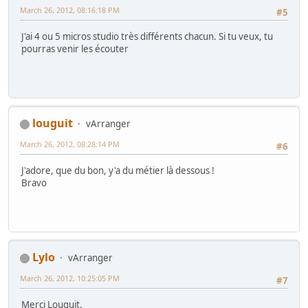
March 26, 2012, 08:16:18 PM
#5
J'ai 4 ou 5 micros studio très différents chacun. Si tu veux, tu
pourras venir les écouter
louguit
vArranger
March 26, 2012, 08:28:14 PM
#6
J'adore, que du bon, y'a du métier là dessous !
Bravo
Lylo
vArranger
March 26, 2012, 10:25:05 PM
#7
Merci Louguit.