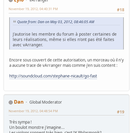
November 19, 2012, 04:40:31 PM
#18
Quote from: Dan on May 03, 2012, 08:46:05 AM
J'autorise les membre du forum à poster certaines de
leurs réalisations, même si elles n'ont pas été faites
avec vArranger.
Encore sous couvert de cette autorisation, un morceau où il n'y
a aucune trace de vArranger mais comme j'en suis content :
http://soundcloud.com/stephane-nicault/go-fast
Dan
Global Moderator
November 19, 2012, 04:48:54 PM
#19
Très sympa !
Un boulot monstre j'imagine...
Les violons sonnent très bien, c'est IK Philarmonik?