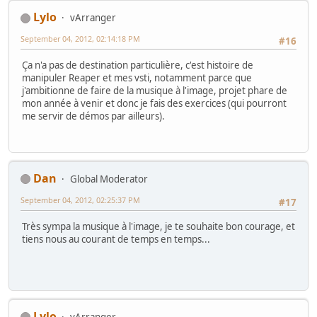
Lylo
vArranger
September 04, 2012, 02:14:18 PM
#16
Ça n'a pas de destination particulière, c'est histoire de
manipuler Reaper et mes vsti, notamment parce que
j'ambitionne de faire de la musique à l'image, projet phare de
mon année à venir et donc je fais des exercices (qui pourront
me servir de démos par ailleurs).
Dan
Global Moderator
September 04, 2012, 02:25:37 PM
#17
Très sympa la musique à l'image, je te souhaite bon courage, et
tiens nous au courant de temps en temps...
Lylo
vArranger