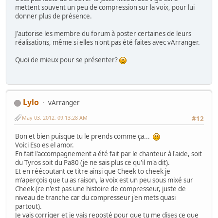
mettent souvent un peu de compression sur la voix, pour lui
donner plus de présence.
J'autorise les membre du forum à poster certaines de leurs
réalisations, même si elles n'ont pas été faites avec vArranger.
Quoi de mieux pour se présenter?
Lylo
vArranger
May 03, 2012, 09:13:28 AM
#12
Bon et bien puisque tu le prends comme ça...
Voici Eso es el amor.
En fait l'accompagnement a été fait par le chanteur à l'aide, soit
du Tyros soit du Pa80 (je ne sais plus ce qu'il m'a dit).
Et en réécoutant ce titre ainsi que Cheek to cheek je
m'aperçois que tu as raison, la voix est un peu sous mixé sur
Cheek (ce n'est pas une histoire de compresseur, juste de
niveau de tranche car du compresseur j'en mets quasi
partout).
Je vais corriger et je vais reposté pour que tu me dises ce que