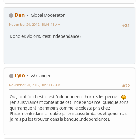
Dan
Global Moderator
November 20, 2012, 10:03:11 AM
#21
Donc les violons, c'est Independance?
Lylo
vArranger
November 20, 2012, 10:20:42 AM
#22
Oui, tout l'orchestre est Independence hormis les percus.
J'en suis vraiment content de cet Independence, quelque sons
qui manquent néanmoins comme le celesta pris chez
Philarmonik (dans la foulée j'ai pris aussi timbales et gong mais
j'airais pu les trouver dans la banque Independence).