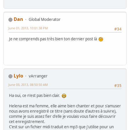
Dan
Global Moderator
June 01, 2013, 10:01:38 PM
#34
Je ne comprends pas très bien ton dernier post là
Lylo
vArranger
June 03, 2013, 08:50:50 AM
#35
Ha oui, ce n'est pas bien clair.
Helena est ma femme, elle aime bien chanter et pour s'amuser
nous avons enregistré ce titre (sans doute d'autres à suivre),
comme je suis assez fier d'elle je voulais vous faire découvrir
cet enregistrement.
C'est sur un fichier midi traduit en mp3 que j'utilise pour un