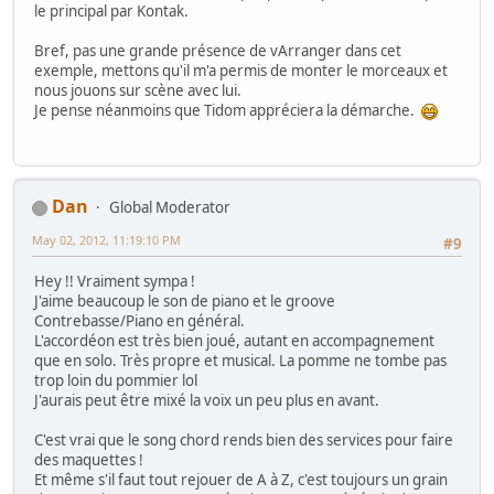
le principal par Kontak.
Bref, pas une grande présence de vArranger dans cet
exemple, mettons qu'il m'a permis de monter le morceaux et
nous jouons sur scène avec lui.
Je pense néanmoins que Tidom appréciera la démarche.
Dan
Global Moderator
May 02, 2012, 11:19:10 PM
#9
Hey !! Vraiment sympa !
J'aime beaucoup le son de piano et le groove
Contrebasse/Piano en général.
L'accordéon est très bien joué, autant en accompagnement
que en solo. Très propre et musical. La pomme ne tombe pas
trop loin du pommier lol
J'aurais peut être mixé la voix un peu plus en avant.
C'est vrai que le song chord rends bien des services pour faire
des maquettes !
Et même s'il faut tout rejouer de A à Z, c'est toujours un grain