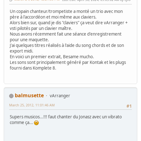
Un copain chanteur/trompetiste a monté un trio avec mon
père à l'accordéon et moi même aux claviers.
Alors bien sur, quand je dis "claviers" ça veut dire vArranger +
vsti pilotés par un clavier maître.
Nous avons récemment fait une séance d'enregistrement
pour une maquette.
J'ai quelques titres réalisés à l'aide du song chords et de son
export midi.
En voici un premier extrait, Besame mucho.
Les sons sont principalement généré par Kontak et les plugs
fourni dans Komplete 8.
balmusette
vArranger
March 25, 2012, 11:01:46 AM
#1
Supers musicos...!!! faut chanter du Jonasz avec un vibrato
comme ça...