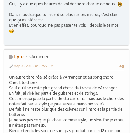
Oui, il y a quelques heures de vol derrière chacun de nous.
Dan, il faudra que tu m'en dise plus sur tes micros, c'est clair
que ça m'intéresse.
Et en effet, pourquoi ne pas passer te voir... depuis le temps.
Lylo
vArranger
May 02, 2012, 04:22:27 PM
#8
Un autre titre réalisé grâce à vArranger et au song chord.
Cheek to cheek.
Sauf qu'il ne reste plus grand chose du travail de vArranger.
En fait j'ai viré les partie de guitares et de strings.
C'est moi qui joue la partie de ctb car je n'aimais pas le choix des
notes fait par le style (je joue aussi le piano bien sur).
De fait il ne reste plus que des cuivres sur l'intro et la partie de
batterie.
Je ne sais pas ce que j'ai choisi comme style, un slow fox je crois,
il n'était pas fameux.
Bien entendu les sons ne sont pas produit par le sd2 mais pour