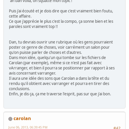
"ah bah voilà, on squatte mon topic ! "
Puis j'ai écouté et je dois dire que c'est vraiment bien foutu,
cette affaire.
Ce que j'apprécie le plus c'est la compo, ça sonne bien et les
paroles sont vraiment top !!
Dan, tu devrais ouvrir une rubrique où les gens pourraient
poster ce genre de choses, voir carrément un salon pour
qu'on puisse parler de choses et d'autres.
Dans mon idée, quelqu'un qui tombe sur les fichiers de
Carolan (par exemple), même si ce n'est pas fait avec
vArranger, et bien il pourra se positionner par rapport à ses
avis concernant varranger.
Il aura une idée des sons que Carolan a dans la tête et du
rendu qu'il obtient avec varranger et pourra en tirer des
conclusions.
Enfin, je dis ça, ça me traverse l'esprit, pas sur que j'ai bon.
carolan
June 06, 2013, 06:39:45 PM
#42