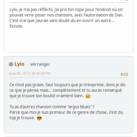
Lylo, je n'ai pas réfléchi, j'ai pris ton topic pour l'endroit où on
pouvait venir poser nos chansons, avec l'autorisation de Dan.
C'est vrai que j'aurais sans doute du en ouvrir un autre...
Excuse.
Lylo
vArranger
June 06, 2013, 06:42:59 PM
#43
Ce n'est pas grave, faut toujours que je m'exprime, donc je dis
ce que je pense mais... complètement et tu auras remarqué
que je trouve ton boulot vraiment bien.
Tu as d'autres chanson comme "argus blues" ?
Parce que moi je suis preneur de ce genre de chose, c'est du
top je trouve.