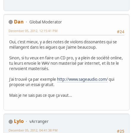
Dan
Global Moderator
December 05, 2012, 12:15:41 PM
#24
Oui, c'est mieux, y a des notes de violons dissonantes qui se
mélangent dans les aigues que j'aime beaucoup.
Sinon, si tu veux en faire un CD pro, y a plein de société online,
tu leurs envoie le WAV non masterisé par internet, et ils te le
renvoient masterisés.
J'ai trouvé ça par exemple
http://www.sageaudio.com/
qui
propose un essai gratuit.
Mais je ne sais pas ce que ça vaut...
Lylo
vArranger
December 05, 2012, 04:41:38 PM
#25