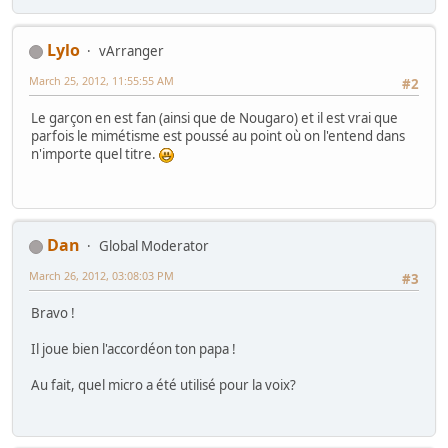
Lylo
vArranger
March 25, 2012, 11:55:55 AM
#2
Le garçon en est fan (ainsi que de Nougaro) et il est vrai que
parfois le mimétisme est poussé au point où on l'entend dans
n'importe quel titre.
Dan
Global Moderator
March 26, 2012, 03:08:03 PM
#3
Bravo !
Il joue bien l'accordéon ton papa !
Au fait, quel micro a été utilisé pour la voix?