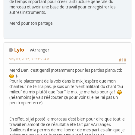
de temps important pour créer la structure générale du
morceau et avoir une base de travail pour enregistrer les
autres instruments.
Merci pour ton partage
Lylo
vArranger
May 03, 2012, 08:23:53 AM
#10
Merci Dan, c'est gentil (notamment pour les parties piano/ctb
).
Pour le placement de la voix dans le mix j'espère que mon
chanteur ne te lira pas, je suis un fervent militant du chant "au
milieu" du mix plutôt que "sur" le mix, je me bats pour ça !
(néanmoins je vais réécouter ça pour voir si je ne l'ai pas un
peu trop enterré)
En effet, si j'ai posté le morceau c'est bien pour dire que tout le
travail en amont de ce résultat a été fait par vArranger.
D'ailleurs il m'a permis de me libérer de mes parties afin que je