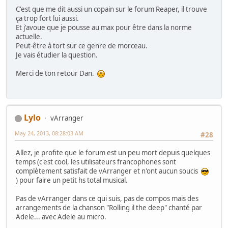
C'est que me dit aussi un copain sur le forum Reaper, il trouve
ça trop fort lui aussi.
Et j'avoue que je pousse au max pour être dans la norme
actuelle.
Peut-être à tort sur ce genre de morceau.
Je vais étudier la question.
Merci de ton retour Dan.
Lylo
vArranger
May 24, 2013, 08:28:03 AM
#28
Allez, je profite que le forum est un peu mort depuis quelques
temps (c'est cool, les utilisateurs francophones sont
complètement satisfait de vArranger et n'ont aucun soucis
) pour faire un petit hs total musical.
Pas de vArranger dans ce qui suis, pas de compos mais des
arrangements de la chanson "Rolling il the deep" chanté par
Adele... avec Adele au micro.