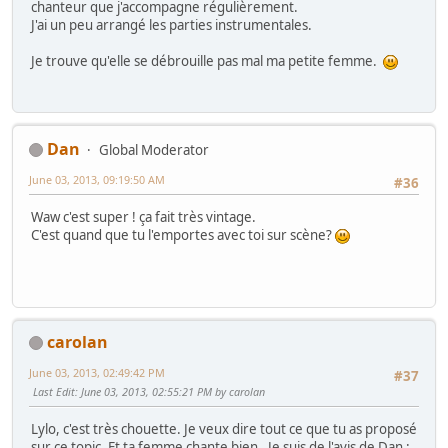
chanteur que j'accompagne régulièrement.
J'ai un peu arrangé les parties instrumentales.
Je trouve qu'elle se débrouille pas mal ma petite femme.
Dan
Global Moderator
June 03, 2013, 09:19:50 AM
#36
Waw c'est super ! ça fait très vintage.
C'est quand que tu l'emportes avec toi sur scène?
carolan
June 03, 2013, 02:49:42 PM
#37
Last Edit
: June 03, 2013, 02:55:21 PM by carolan
Lylo, c'est très chouette. Je veux dire tout ce que tu as proposé
sur ce topic. Et ta femme chante bien. Je suis de l'avis de Dan :