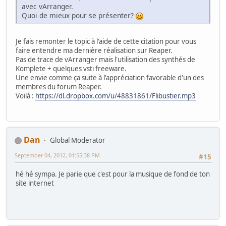
avec vArranger.
Quoi de mieux pour se présenter?
Je fais remonter le topic à l'aide de cette citation pour vous
faire entendre ma dernière réalisation sur Reaper.
Pas de trace de vArranger mais l'utilisation des synthés de
Komplete + quelques vsti freeware.
Une envie comme ça suite à l'appréciation favorable d'un des
membres du forum Reaper.
Voilà :
https://dl.dropbox.com/u/48831861/Flibustier.mp3
Dan
Global Moderator
September 04, 2012, 01:55:38 PM
#15
hé hé sympa. Je parie que c'est pour la musique de fond de ton
site internet