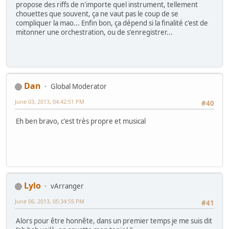
propose des riffs de n'importe quel instrument, tellement
chouettes que souvent, ça ne vaut pas le coup de se
compliquer la mao... Enfin bon, ça dépend si la finalité c'est de
mitonner une orchestration, ou de s'enregistrer...
Dan
Global Moderator
June 03, 2013, 04:42:51 PM
#40
Eh ben bravo, c'est très propre et musical
Lylo
vArranger
June 06, 2013, 05:34:55 PM
#41
Alors pour être honnête, dans un premier temps je me suis dit