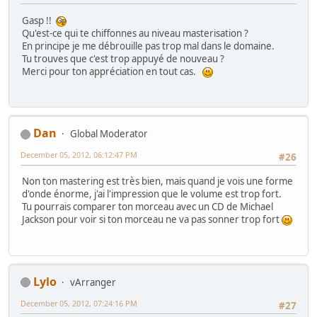
Gasp !!
Qu'est-ce qui te chiffonnes au niveau masterisation ?
En principe je me débrouille pas trop mal dans le domaine.
Tu trouves que c'est trop appuyé de nouveau ?
Merci pour ton appréciation en tout cas.
Dan
Global Moderator
December 05, 2012, 06:12:47 PM
#26
Non ton mastering est très bien, mais quand je vois une forme
d'onde énorme, j'ai l'impression que le volume est trop fort.
Tu pourrais comparer ton morceau avec un CD de Michael
Jackson pour voir si ton morceau ne va pas sonner trop fort
Lylo
vArranger
December 05, 2012, 07:24:16 PM
#27