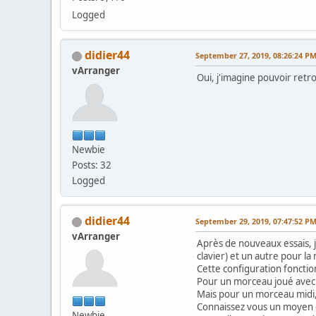
Logged
didier44
September 27, 2019, 08:26:24 P
vArranger
Oui, j'imagine pouvoir retro
Newbie
Posts: 32
Logged
didier44
September 29, 2019, 07:47:52 P
vArranger
Après de nouveaux essais, je 
clavier) et un autre pour la 
Cette configuration foncti
Pour un morceau joué avec l
Mais pour un morceau midi, j
Connaissez vous un moyen d
Newbie