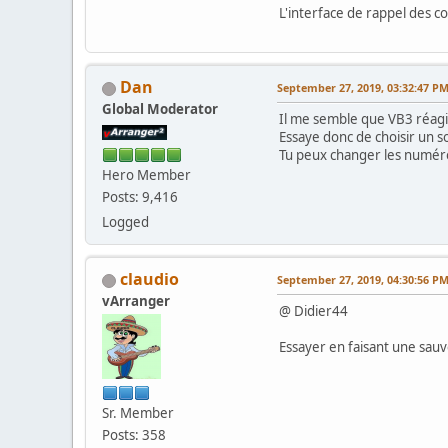
L'interface de rappel des c
Dan
September 27, 2019, 03:32:47 P
Global Moderator
Il me semble que VB3 réag
Essaye donc de choisir un s
Tu peux changer les numér
Hero Member
Posts: 9,416
Logged
claudio
September 27, 2019, 04:30:56 P
vArranger
@ Didier44
Essayer en faisant une sau
Sr. Member
Posts: 358