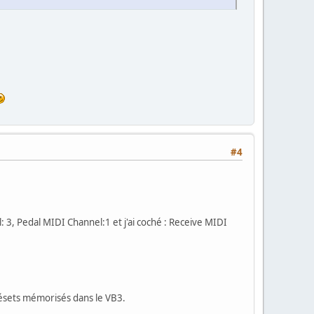
#4
3, Pedal MIDI Channel:1 et j'ai coché : Receive MIDI
Présets mémorisés dans le VB3.