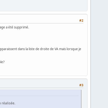
#2
sage a été supprimé.
pparaissent dans la liste de droite de VA mais lorsque je
ble?
#3
 réalisée.