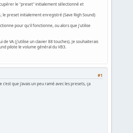
écupérer le "preset" initialement sélectionné et
 le preset initialement enregistré (Save Righ Sound)
ectionne pour qu'il fonctionne, ou alors que j'utilise
de VA (j'utilise un clavier 88 touches). Je souhaiterais
ound pilote le volume général du VB3.
#1
e c'est que j'avais un peu ramé avec les presets, ça