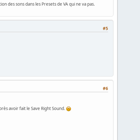
tion des sons dans les Presets de VA qui ne va pas.
#5
#6
rès avoir fait le Save Right Sound.