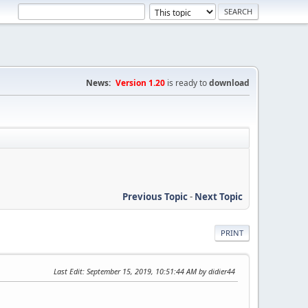
News:
Version 1.20
is ready to
download
Previous Topic
-
Next Topic
PRINT
Last Edit
: September 15, 2019, 10:51:44 AM by didier44