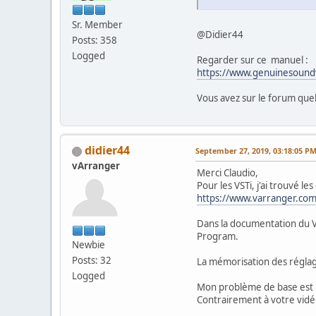
Sr. Member
@Didier44
Posts: 358
Logged
Regarder sur ce manuel :
https://www.genuinesound
Vous avez sur le forum quel
didier44
September 27, 2019, 03:18:05 P
vArranger
Merci Claudio,
Pour les VSTi, j'ai trouvé l
https://www.varranger.com
Dans la documentation du V
Program.
Newbie
Posts: 32
La mémorisation des réglage
Logged
Mon problème de base est 
Contrairement à votre vidéo