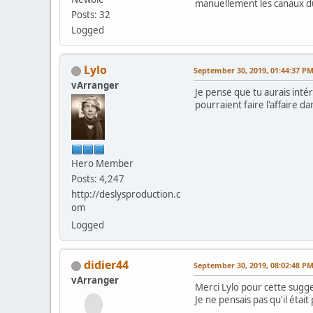
manuellement les canaux d
Posts: 32
Logged
Lylo
September 30, 2019, 01:44:37 P
vArranger
Je pense que tu aurais intérê
pourraient faire l'affaire d
Hero Member
Posts: 4,247
http://deslysproduction.c
om
Logged
didier44
September 30, 2019, 08:02:48 P
vArranger
Merci Lylo pour cette sugge
Je ne pensais pas qu'il étai