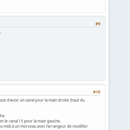
#9
.
#10
mpose d'avoir un canal pour la main droite (haut du
che.
 et le canal 15 pour la main gauche.
u midi à un morceau avec l'arrangeur de modifier