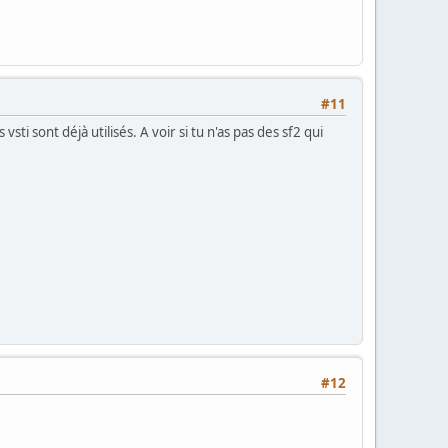
#11
sti sont déjà utilisés. A voir si tu n'as pas des sf2 qui
#12