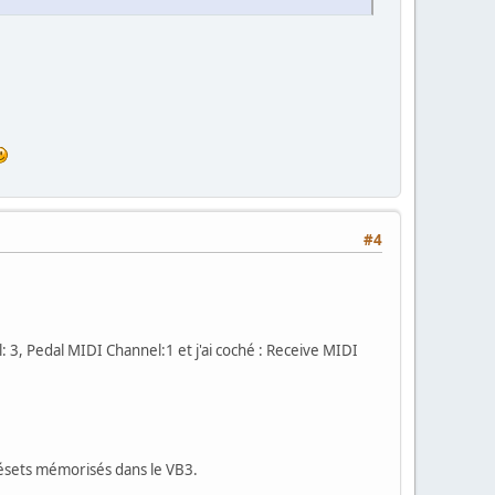
#4
3, Pedal MIDI Channel:1 et j'ai coché : Receive MIDI
Présets mémorisés dans le VB3.