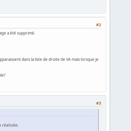
#2
sage a été supprimé.
pparaissent dans la liste de droite de VA mais lorsque je
ble?
#3
 réalisée.