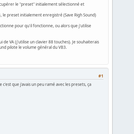
écupérer le "preset" initialement sélectionné et
 le preset initialement enregistré (Save Righ Sound)
ectionne pour qu'il fonctionne, ou alors que j'utilise
de VA (j'utilise un clavier 88 touches). Je souhaiterais
ound pilote le volume général du VB3.
#1
e c'est que j'avais un peu ramé avec les presets, ça