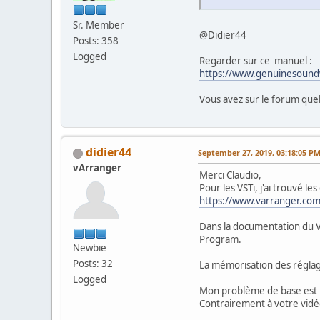
Sr. Member
@Didier44
Posts: 358
Logged
Regarder sur ce manuel :
https://www.genuinesound
Vous avez sur le forum quel
didier44
September 27, 2019, 03:18:05 P
vArranger
Merci Claudio,
Pour les VSTi, j'ai trouvé l
https://www.varranger.com
Dans la documentation du V
Program.
Newbie
Posts: 32
La mémorisation des réglage
Logged
Mon problème de base est 
Contrairement à votre vidéo