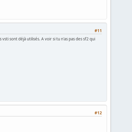
#11
sti sont déjà utilisés. A voir si tu n'as pas des sf2 qui
#12