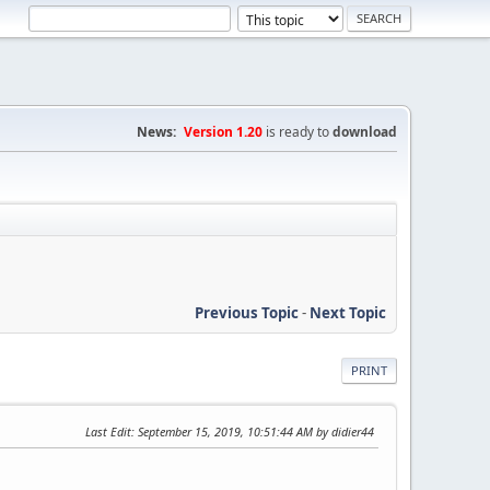
News:
Version 1.20
is ready to
download
Previous Topic
-
Next Topic
PRINT
Last Edit
: September 15, 2019, 10:51:44 AM by didier44