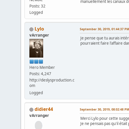
manuellement les canaux d
Posts: 32
Logged
Lylo
September 30, 2019, 01:44:37 P
vArranger
Je pense que tu aurais intérê
pourraient faire l'affaire d
Hero Member
Posts: 4,247
http://deslysproduction.c
om
Logged
didier44
September 30, 2019, 08:02:48 P
vArranger
Merci Lylo pour cette sugge
Je ne pensais pas qu'il étai