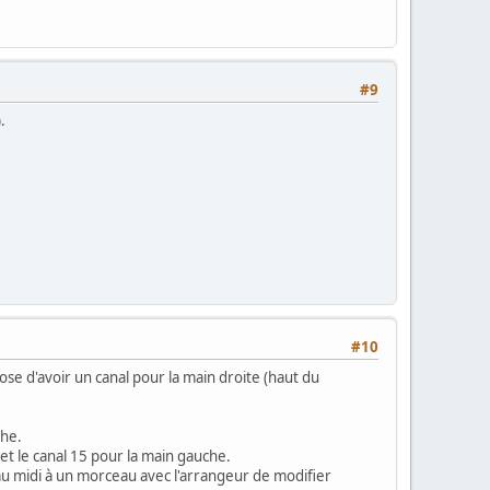
#9
.
#10
mpose d'avoir un canal pour la main droite (haut du
che.
 et le canal 15 pour la main gauche.
u midi à un morceau avec l'arrangeur de modifier