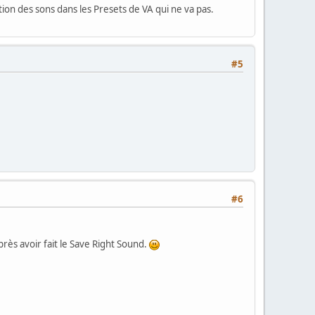
tion des sons dans les Presets de VA qui ne va pas.
#5
#6
rès avoir fait le Save Right Sound.