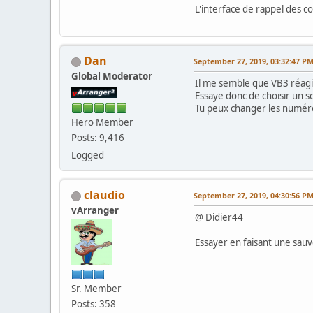
L'interface de rappel des c
Dan
September 27, 2019, 03:32:47 P
Global Moderator
Il me semble que VB3 réag
Essaye donc de choisir un s
Tu peux changer les numér
Hero Member
Posts: 9,416
Logged
claudio
September 27, 2019, 04:30:56 P
vArranger
@ Didier44
Essayer en faisant une sau
Sr. Member
Posts: 358