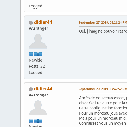
Logged
didier44
September 27, 2019, 08:26:24 P
vArranger
Oui, j'imagine pouvoir retro
Newbie
Posts: 32
Logged
didier44
September 29, 2019, 07:47:52 P
vArranger
Après de nouveaux essais, je 
clavier) et un autre pour la 
Cette configuration foncti
Pour un morceau joué avec l
Mais pour un morceau midi, j
Connaissez vous un moyen d
Newbie