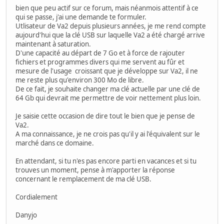
bien que peu actif sur ce forum, mais néanmois attentif à ce
qui se passe, j'ai une demande te formuler.
Utlisateur de Va2 depuis plusieurs années, je me rend compte
aujourd'hui que la clé USB sur laquelle Va2 a été chargé arrive
maintenant à saturation.
D'une capacité au départ de 7 Go et à force de rajouter
fichiers et programmes divers qui me servent au fûr et
mesure de l'usage croissant que je développe sur Va2, il ne
me reste plus qu'environ 300 Mo de libre.
De ce fait, je souhaite changer ma clé actuelle par une clé de
64 Gb qui devrait me permettre de voir nettement plus loin.
Je saisie cette occasion de dire tout le bien que je pense de
Va2.
A ma connaissance, je ne crois pas qu'il y ai l'équivalent sur le
marché dans ce domaine.
En attendant, si tu n'es pas encore parti en vacances et si tu
trouves un moment, pense à m'apporter la réponse
concernant le remplacement de ma clé USB.
Cordialement
Danyjo