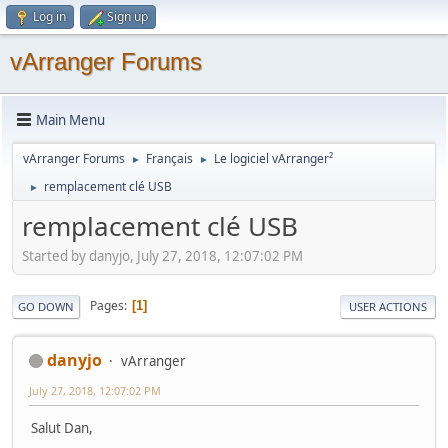
Log in
Sign up
vArranger Forums
Main Menu
vArranger Forums
Français
Le logiciel vArranger²
►
►
remplacement clé USB
►
remplacement clé USB
Started by danyjo, July 27, 2018, 12:07:02 PM
Pages
1
GO DOWN
USER ACTIONS
danyjo
vArranger
July 27, 2018, 12:07:02 PM
Salut Dan,