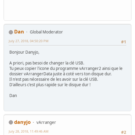
Dan
Global Moderator
July 27, 2018, 04:50:20 PM
#1
Bonjour Danyjo,
A priori, pas besoi de changer la clé USB.
Tu peux copier l'icone du programme vArranger2 ainsi que le
dossier vArrangerData juste à coté vers ton disque dur.
Il n'est pas nécessaire de les avoir sur la clé USB.
D'ailleurs c'est plus rapide sur le disque dur !
Dan
danyjo
vArranger
July 28, 2018, 11:49:46 AM
#2