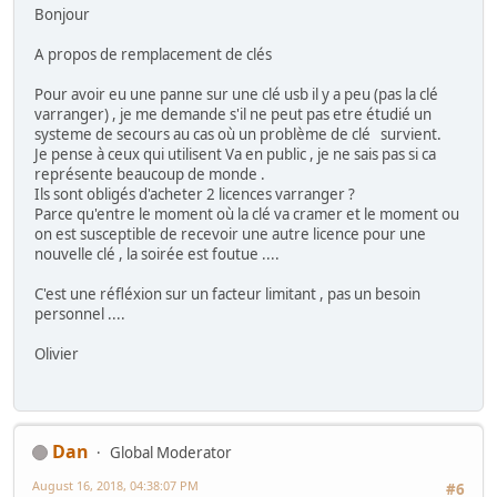
Bonjour
A propos de remplacement de clés
Pour avoir eu une panne sur une clé usb il y a peu (pas la clé
varranger) , je me demande s'il ne peut pas etre étudié un
systeme de secours au cas où un problème de clé survient.
Je pense à ceux qui utilisent Va en public , je ne sais pas si ca
représente beaucoup de monde .
Ils sont obligés d'acheter 2 licences varranger ?
Parce qu'entre le moment où la clé va cramer et le moment ou
on est susceptible de recevoir une autre licence pour une
nouvelle clé , la soirée est foutue ....
C'est une réfléxion sur un facteur limitant , pas un besoin
personnel ....
Olivier
Dan
Global Moderator
August 16, 2018, 04:38:07 PM
#6