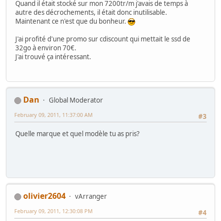
Quand il était stocké sur mon 7200tr/m j'avais de temps à
autre des décrochements, il était donc inutilisable.
Maintenant ce n'est que du bonheur.
J'ai profité d'une promo sur cdiscount qui mettait le ssd de
32go à environ 70€.
J'ai trouvé ça intéressant.
Dan
Global Moderator
February 09, 2011, 11:37:00 AM
#3
Quelle marque et quel modèle tu as pris?
olivier2604
vArranger
February 09, 2011, 12:30:08 PM
#4