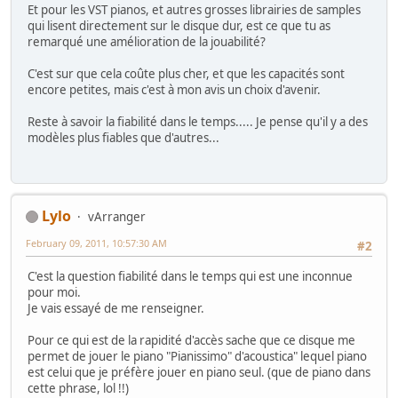
Et pour les VST pianos, et autres grosses librairies de samples
qui lisent directement sur le disque dur, est ce que tu as
remarqué une amélioration de la jouabilité?
C'est sur que cela coûte plus cher, et que les capacités sont
encore petites, mais c'est à mon avis un choix d'avenir.
Reste à savoir la fiabilité dans le temps..... Je pense qu'il y a des
modèles plus fiables que d'autres...
Lylo
vArranger
February 09, 2011, 10:57:30 AM
#2
C'est la question fiabilité dans le temps qui est une inconnue
pour moi.
Je vais essayé de me renseigner.
Pour ce qui est de la rapidité d'accès sache que ce disque me
permet de jouer le piano "Pianissimo" d'acoustica" lequel piano
est celui que je préfère jouer en piano seul. (que de piano dans
cette phrase, lol !!)