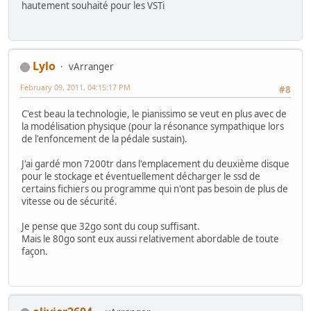
hautement souhaité pour les VSTi
Lylo
vArranger
February 09, 2011, 04:15:17 PM
#8
C'est beau la technologie, le pianissimo se veut en plus avec de
la modélisation physique (pour la résonance sympathique lors
de l'enfoncement de la pédale sustain).
J'ai gardé mon 7200tr dans l'emplacement du deuxième disque
pour le stockage et éventuellement décharger le ssd de
certains fichiers ou programme qui n'ont pas besoin de plus de
vitesse ou de sécurité.
Je pense que 32go sont du coup suffisant.
Mais le 80go sont eux aussi relativement abordable de toute
façon.