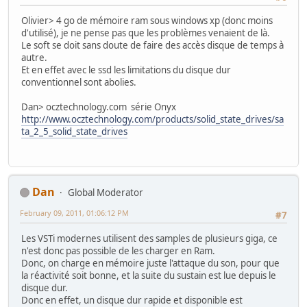
Olivier> 4 go de mémoire ram sous windows xp (donc moins
d'utilisé), je ne pense pas que les problèmes venaient de là.
Le soft se doit sans doute de faire des accès disque de temps à
autre.
Et en effet avec le ssd les limitations du disque dur
conventionnel sont abolies.
Dan> ocztechnology.com série Onyx
http://www.ocztechnology.com/products/solid_state_drives/sa
ta_2_5_solid_state_drives
Dan
Global Moderator
February 09, 2011, 01:06:12 PM
#7
Les VSTi modernes utilisent des samples de plusieurs giga, ce
n'est donc pas possible de les charger en Ram.
Donc, on charge en mémoire juste l'attaque du son, pour que
la réactivité soit bonne, et la suite du sustain est lue depuis le
disque dur.
Donc en effet, un disque dur rapide et disponible est