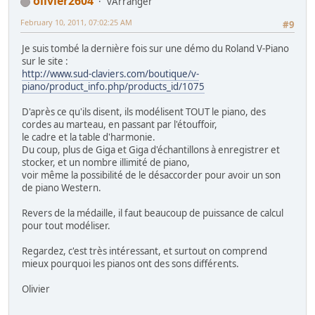
olivier2604
vArranger
February 10, 2011, 07:02:25 AM
#9
Je suis tombé la dernière fois sur une démo du Roland V-Piano
sur le site :
http://www.sud-claviers.com/boutique/v-
piano/product_info.php/products_id/1075
D'après ce qu'ils disent, ils modélisent TOUT le piano, des
cordes au marteau, en passant par l'étouffoir,
le cadre et la table d'harmonie.
Du coup, plus de Giga et Giga d'échantillons à enregistrer et
stocker, et un nombre illimité de piano,
voir même la possibilité de le désaccorder pour avoir un son
de piano Western.
Revers de la médaille, il faut beaucoup de puissance de calcul
pour tout modéliser.
Regardez, c'est très intéressant, et surtout on comprend
mieux pourquoi les pianos ont des sons différents.
Olivier