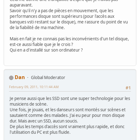
auparavant.
Savoir qu'il n'y a pas de pièces en mouvement, que les
performances disque sont supérieurs (pour l'accès aux
banques vsti restant sur le disque), me rassure du point de vu
de la fiabilité de ma machine.
Mais en fait je ne connais pas les inconvénients d'un tel disque,
est-ce aussi fiable que je le crois ?
Qui en a d'installé sur son ordinateur ?
Dan
Global Moderator
February 09, 2011, 10:11:44 AM
#1
Je pense aussi que les SSD sont une super technologie pour les
musiciens de scène.
Une fois, je jouais, et les danseurs sont montés sur scènes et
sautaient comme des malades. J'ai eu peur pour mon disque
dur. Mais avec un SSD, aucun soucis.
De plus les temps d'accès sont vraiment plus rapide, et donc
l'utilisation du PC est plus fluide.