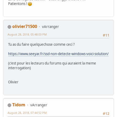
Patientons !
olivier71500
vArranger
August 28, 2018, 05:48:03 PM
#11
Tu as du faire quelquechose comme ceci ?
https://www.seeyar.fr/ssd-non-detecte-windows-voici-solution/
(c'est pour les lecteurs du forums qui auraient la meme
interrogation)
Olivier
Tidom
vArranger
August 28, 2018, 07:44:52 PM
#12