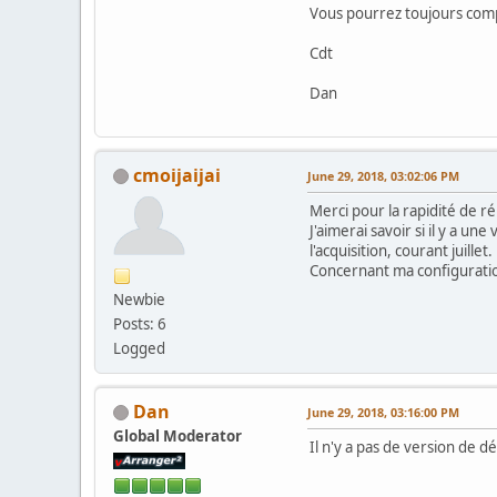
Vous pourrez toujours comp
Cdt
Dan
cmoijaijai
June 29, 2018, 03:02:06 PM
Merci pour la rapidité de r
J'aimerai savoir si il y a u
l'acquisition, courant juillet.
Concernant ma configuration
Newbie
Posts: 6
Logged
Dan
June 29, 2018, 03:16:00 PM
Global Moderator
Il n'y a pas de version de 