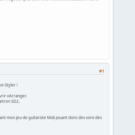
#1
e-Styler !
vrir vArranger.
Ketron SD2.
giant mon jeu de guitariste Midi jouant donc des sons des