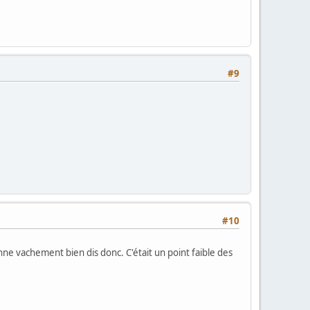
#9
#10
nne vachement bien dis donc. C'était un point faible des