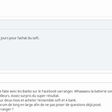
ours pour l'achat du soft.
s faite avec les Banks sur le Facebook varranger. Whaaaaou la batterie so
lleurs. Assez surpris du super résultat.
 sur deux mois et acheter l'ensemble soft et 4 bank.
 forum de long en large afin de ne pas poser de questions déjà posé.
rranger ?