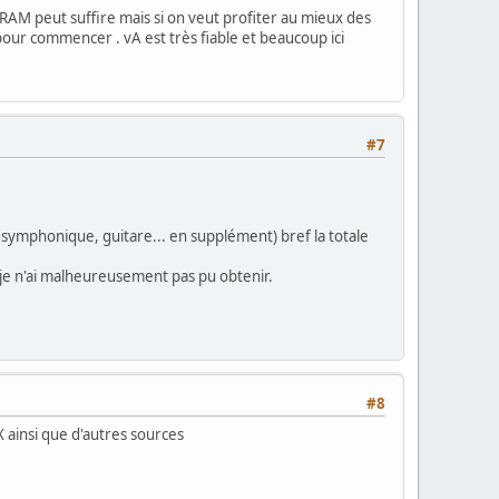
RAM peut suffire mais si on veut profiter au mieux des
pour commencer . vA est très fiable et beaucoup ici
#7
es symphonique, guitare... en supplément) bref la totale
e je n'ai malheureusement pas pu obtenir.
#8
 ainsi que d'autres sources