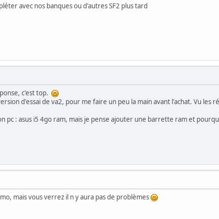
léter avec nos banques ou d'autres SF2 plus tard
éponse, c'est top.
ne version d'essai de va2, pour me faire un peu la main avant l'achat. Vu les
 pc : asus i5 4go ram, mais je pense ajouter une barrette ram et pourquoi
démo, mais vous verrez il n y aura pas de problèmes