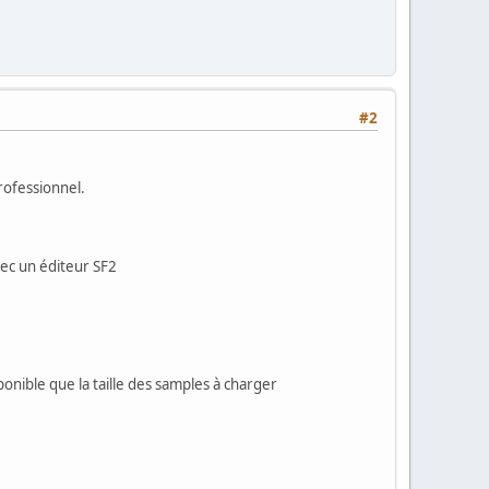
#2
professionnel.
 avec un éditeur SF2
ponible que la taille des samples à charger