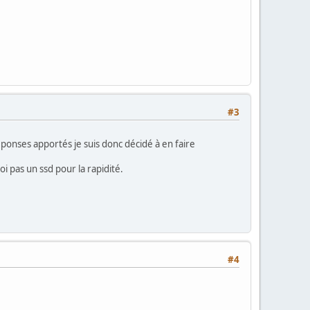
#3
 réponses apportés je suis donc décidé à en faire
 pas un ssd pour la rapidité.
#4