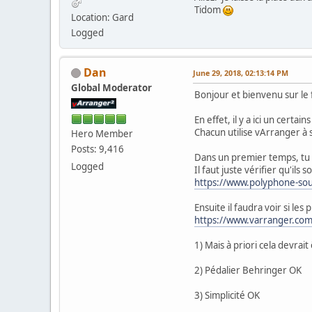
Tidom
Location: Gard
Logged
Dan
June 29, 2018, 02:13:14 PM
Global Moderator
Bonjour et bienvenu sur le
En effet, il y a ici un cert
Chacun utilise vArranger à 
Hero Member
Posts: 9,416
Dans un premier temps, tu p
Logged
Il faut juste vérifier qu'ils 
https://www.polyphone-sou
Ensuite il faudra voir si le
https://www.varranger.com
1) Mais à priori cela devrai
2) Pédalier Behringer OK
3) Simplicité OK