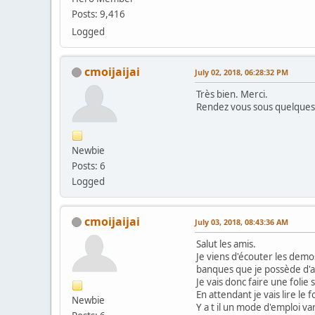
Posts: 9,416
Logged
cmoijaijai
July 02, 2018, 06:28:32 PM
Très bien. Merci.
Rendez vous sous quelques j
Newbie
Posts: 6
Logged
cmoijaijai
July 03, 2018, 08:43:36 AM
Salut les amis.
Je viens d'écouter les demo
banques que je possède d'ai
Je vais donc faire une folie
En attendant je vais lire le
Newbie
Y a t il un mode d'emploi va