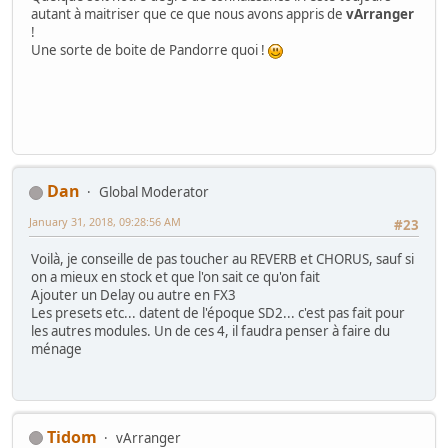
autant à maitriser que ce que nous avons appris de
vArranger
!
Une sorte de boite de Pandorre quoi !
Dan
Global Moderator
January 31, 2018, 09:28:56 AM
#23
Voilà, je conseille de pas toucher au REVERB et CHORUS, sauf si
on a mieux en stock et que l'on sait ce qu'on fait
Ajouter un Delay ou autre en FX3
Les presets etc... datent de l'époque SD2... c'est pas fait pour
les autres modules. Un de ces 4, il faudra penser à faire du
ménage
Tidom
vArranger