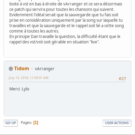
boite à vst en bas à droite de vArranger et ce sera désormais
ce patch qui servira pour toutes les chansons qui suivent.
Evidemment l'idéal serait que la sauvegarde que tu fais soit
prise en considération uniquement par la song sur laquelle tu
travailles et que la sauvegarde et le rappel soit lié a cette song
comme à toutes les autres.
En principe Dan travaille la question, la difficulté étant que le
rappel des vst/vsti soit gérable en situation "live".
Tidom
vArranger
July 13, 2018, 11:09:01 AM
#27
Merci Lylo
Pages
1
GO UP
USER ACTIONS