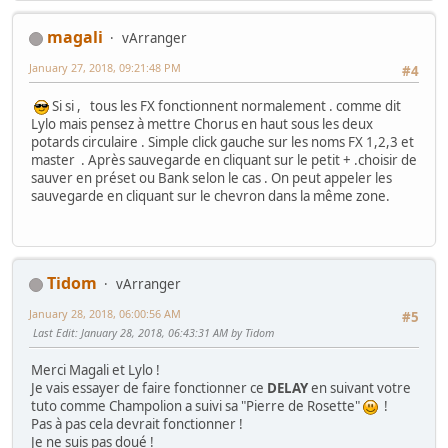
magali
vArranger
January 27, 2018, 09:21:48 PM
#4
Si si , tous les FX fonctionnent normalement . comme dit
Lylo mais pensez à mettre Chorus en haut sous les deux
potards circulaire . Simple click gauche sur les noms FX 1,2,3 et
master . Après sauvegarde en cliquant sur le petit + .choisir de
sauver en préset ou Bank selon le cas . On peut appeler les
sauvegarde en cliquant sur le chevron dans la même zone.
Tidom
vArranger
January 28, 2018, 06:00:56 AM
#5
Last Edit
: January 28, 2018, 06:43:31 AM by Tidom
Merci Magali et Lylo !
Je vais essayer de faire fonctionner ce
DELAY
en suivant votre
tuto comme Champolion a suivi sa "Pierre de Rosette"
!
Pas à pas cela devrait fonctionner !
Je ne suis pas doué !