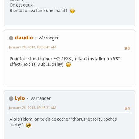
On est deux !
Bientôt on va faire une manif !
claudio
vArranger
January 28, 2018, 08:03:41 AM
#8
Pour faire fonctionner FX2 / FX3 ,
il faut installer un VST
Effect ( ex : Tal Dub III delay)
Lylo
vArranger
January 28, 2018, 09:48:21 AM
#9
Alors Tidom, on te dit de cocher "chorus" et toi tu coches
"delay".