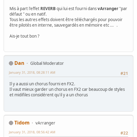
Mis à part l'effet
REVERB
qui lui est fourni dans
vArranger
"par
défaut " ou en natif.
Tous les autres effets doivent être téléchargés pour pouvoir
être pilotés en interne, sauvegardés en mémoire etc ... .
Ais-je tout bon ?
Dan
Global Moderator
January 31, 2018, 08:28:11 AM
#21
Il y a aussi un chorus fourni en FX2.
Il vaut mieux garder un chorus en FX2 car beaucoup de styles
et midifiles considérent qu'il y a un chorus
Tidom
vArranger
January 31, 2018, 08:56:42 AM
#22