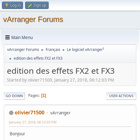
Log in
Sign up
vArranger Forums
Main Menu
vArranger Forums
Français
Le logiciel vArranger²
►
►
edition des effets FX2 et FX3
►
edition des effets FX2 et FX3
Started by olivier71500, January 27, 2018, 06:12:03 PM
Pages
1
GO DOWN
USER ACTIONS
olivier71500
vArranger
January 27, 2018, 06:12:03 PM
Bonjour