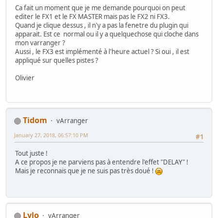
Ca fait un moment que je me demande pourquoi on peut
editer le FX1 et le FX MASTER mais pas le FX2 ni FX3.
Quand je clique dessus , il n'y a pas la fenetre du plugin qui
apparait. Est ce normal ou il y a quelquechose qui cloche dans
mon varranger ?
Aussi , le FX3 est implémenté à l'heure actuel ? Si oui , il est
appliqué sur quelles pistes ?
Olivier
Tidom
vArranger
January 27, 2018, 06:57:10 PM
#1
Tout juste !
A ce propos je ne parviens pas à entendre l'effet "DELAY" !
Mais je reconnais que je ne suis pas très doué !
Lylo
vArranger