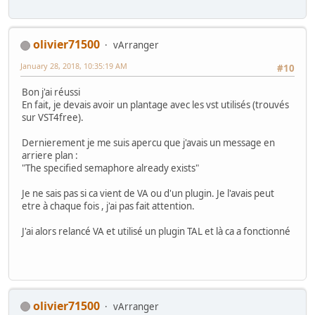
olivier71500
vArranger
January 28, 2018, 10:35:19 AM
#10
Bon j'ai réussi
En fait, je devais avoir un plantage avec les vst utilisés (trouvés
sur VST4free).
Dernierement je me suis apercu que j'avais un message en
arriere plan :
"The specified semaphore already exists"
Je ne sais pas si ca vient de VA ou d'un plugin. Je l'avais peut
etre à chaque fois , j'ai pas fait attention.
J'ai alors relancé VA et utilisé un plugin TAL et là ca a fonctionné
olivier71500
vArranger