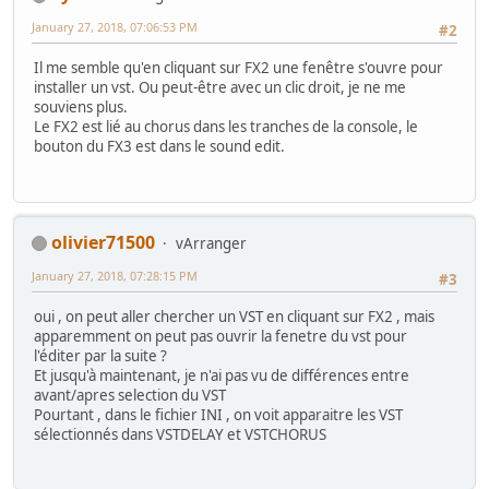
January 27, 2018, 07:06:53 PM
#2
Il me semble qu'en cliquant sur FX2 une fenêtre s'ouvre pour
installer un vst. Ou peut-être avec un clic droit, je ne me
souviens plus.
Le FX2 est lié au chorus dans les tranches de la console, le
bouton du FX3 est dans le sound edit.
olivier71500
vArranger
January 27, 2018, 07:28:15 PM
#3
oui , on peut aller chercher un VST en cliquant sur FX2 , mais
apparemment on peut pas ouvrir la fenetre du vst pour
l'éditer par la suite ?
Et jusqu'à maintenant, je n'ai pas vu de différences entre
avant/apres selection du VST
Pourtant , dans le fichier INI , on voit apparaitre les VST
sélectionnés dans VSTDELAY et VSTCHORUS