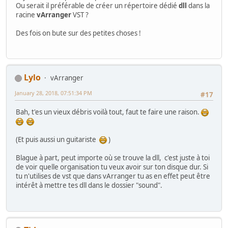
Ou serait il préférable de créer un répertoire dédié
dll
dans la
racine
vArranger
VST ?
Des fois on bute sur des petites choses !
Lylo
vArranger
January 28, 2018, 07:51:34 PM
#17
Bah, t'es un vieux débris voilà tout, faut te faire une raison.
(Et puis aussi un guitariste
)
Blague à part, peut importe où se trouve la dll, c'est juste à toi
de voir quelle organisation tu veux avoir sur ton disque dur. Si
tu n'utilises de vst que dans vArranger tu as en effet peut être
intérêt à mettre tes dll dans le dossier "sound".