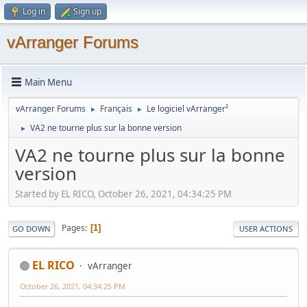
Log in
Sign up
vArranger Forums
Main Menu
vArranger Forums
Français
Le logiciel vArranger²
►
►
VA2 ne tourne plus sur la bonne version
►
VA2 ne tourne plus sur la bonne
version
Started by EL RICO, October 26, 2021, 04:34:25 PM
Pages
1
GO DOWN
USER ACTIONS
EL RICO
vArranger
October 26, 2021, 04:34:25 PM