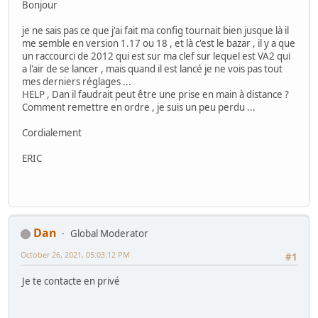
Bonjour
je ne sais pas ce que j'ai fait ma config tournait bien jusque là il
me semble en version 1.17 ou 18 , et là c'est le bazar , il y a que
un raccourci de 2012 qui est sur ma clef sur lequel est VA2 qui
a l'air de se lancer , mais quand il est lancé je ne vois pas tout
mes derniers réglages ...
HELP , Dan il faudrait peut être une prise en main à distance ?
Comment remettre en ordre , je suis un peu perdu ...
Cordialement
ERIC
Dan
Global Moderator
October 26, 2021, 05:03:12 PM
#1
Je te contacte en privé