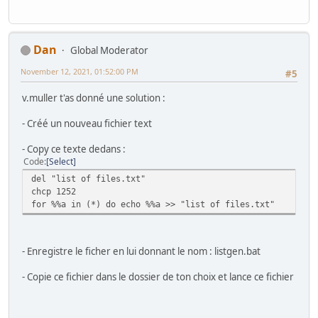
Dan
Global Moderator
November 12, 2021, 01:52:00 PM
#5
v.muller t'as donné une solution :
- Créé un nouveau fichier text
- Copy ce texte dedans :
Code
Select
del "list of files.txt"
chcp 1252
for %%a in (*) do echo %%a >> "list of files.txt"
- Enregistre le ficher en lui donnant le nom : listgen.bat
- Copie ce fichier dans le dossier de ton choix et lance ce fichier