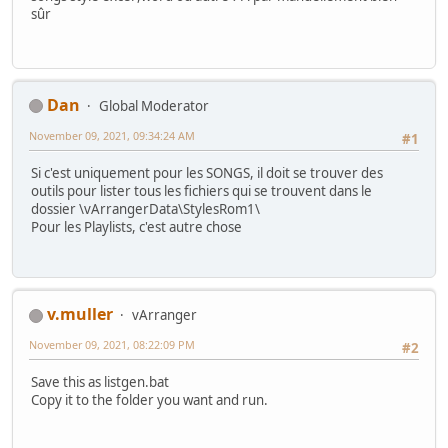
sûr
Dan
Global Moderator
November 09, 2021, 09:34:24 AM
#1
Si c'est uniquement pour les SONGS, il doit se trouver des
outils pour lister tous les fichiers qui se trouvent dans le
dossier \vArrangerData\StylesRom1\
Pour les Playlists, c'est autre chose
v.muller
vArranger
November 09, 2021, 08:22:09 PM
#2
Save this as listgen.bat
Copy it to the folder you want and run.