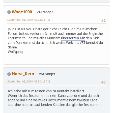
Woge1000
vArranger
September 08, 2019, 07:36:04 PM
#2
Ja, es ist als Neu Einsteiger nicht Leicht.Hier im Deutschen
Forum bist du verloren.Ich muß auch immer auf die Englische
Forumseite und mir alles Mühsam
übersetzen.Mit
den Link
vom Dan kommst du sicherlich weiter.Welches VST benutzt du
denn?
Wolfgang
Horst_Kern
vArranger
September 09, 2019, 05:54:42 AM
#3
Ich habe mit zum testen von NI Kontakt installiert.
Wenn ich das Instrument einem Kanal zuordne und danach
ändere um eine weiteres Instrument einem zweiten Kanal
zuordne habe ich auf beiden Kanälen das gleiche Instrument.