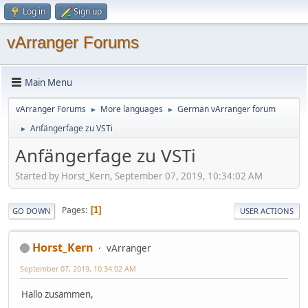
Log in
Sign up
vArranger Forums
Main Menu
vArranger Forums
More languages
German vArranger forum
►
►
Anfängerfage zu VSTi
►
Anfängerfage zu VSTi
Started by Horst_Kern, September 07, 2019, 10:34:02 AM
Pages
1
GO DOWN
USER ACTIONS
Horst_Kern
vArranger
September 07, 2019, 10:34:02 AM
Hallo zusammen,