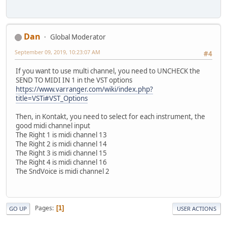
Dan
Global Moderator
September 09, 2019, 10:23:07 AM
#4
If you want to use multi channel, you need to UNCHECK the
SEND TO MIDI IN 1 in the VST options
https://www.varranger.com/wiki/index.php?
title=VSTi#VST_Options
Then, in Kontakt, you need to select for each instrument, the
good midi channel input
The Right 1 is midi channel 13
The Right 2 is midi channel 14
The Right 3 is midi channel 15
The Right 4 is midi channel 16
The SndVoice is midi channel 2
Pages
1
GO UP
USER ACTIONS