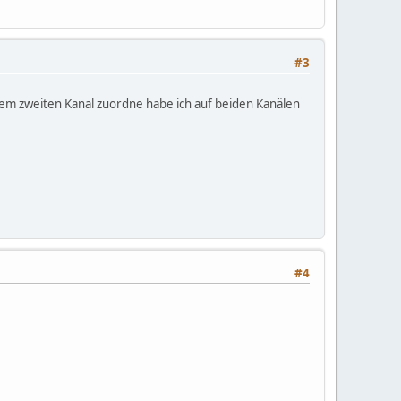
#3
em zweiten Kanal zuordne habe ich auf beiden Kanälen
#4