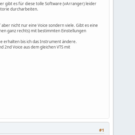
 gibt es für diese tolle Software (vArranger) leider
torie durcharbeiten.
T aber nicht nur eine Voice sondern viele. Gibt es eine
hen ganz rechts) mit bestimmten Einstellungen
e erhalten bis ich das Instrument ändere.
nd 2nd Voice aus dem gleichen VTS mit
#1