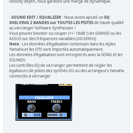
velocity depth, nous gardons une marge de dynamique.
-
SOUND EDIT / EQUALIZER
: Nous avons ajouté un
EQ
SHELVING 2 BANDES sur TOUTES LES PISTES
de haute qualité
au vArranger Software Synthesizer !
Vous pouvez booster ou couper (+/- 18dB !) les GRAVES ou les
AIGUS sur des fréquences variables (20/20KHz)
Note
: Les données d'égalisation contenues dans les styles
Yamaha et les OTS sont importés automatiquement.
Les données d'égalisation sont enregistrés avec la SONG et les
SOUNDS
Les contrôles EQ de vArranger permettent de régler les
égaliseurs de pistes des synthés XG ou des arrangeurs Yamaha
connectés à vArranger