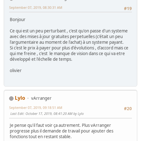
September 07, 2019, 08:30:31 AM
#19
Bonjour
Ce qui est un peu perturbant , c'est qu'on passe d'un systeme
avec des mises à jour gratuites perpetuelles (c'était un peu
l'argumentaire au moment de l'achat) à un systeme payant.
Si c'est le prix à payer pour plus d'évolutions , d'accord mais ce
qui me freine , c'est le manque de vision dans ce qui va etre
développé et l'échelle de temps.
olivier
Lylo
vArranger
September 07, 2019, 09:18:51 AM
#20
Last Edit
: October 17, 2019, 08:41:20 AM by Lylo
Je pense qu'il faut voir ça autrement. Plus vArranger
progresse plus il demande de travail pour ajouter des
fonctions tout en restant stable.