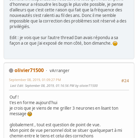
d'honneur a résoudre les bugs le plus vite possible, je pense
d'ailleurs que c'est cette raison qui fait que la fréquence des
nouveautés s'est ralenti au fil des ans. Donc il me semble
impossible que la correction des problèmes soit réservé a des
privilégiés.
Edit : je vois que sur l'autre thread Dan avais répondu a sa
façon a ce que j'ai exposé de mon côté, bon dimanche.
olivier71500
vArranger
September 08, 2019, 01:09:27 PM
#24
Last Edit
: September 08, 2019, 01:16:56 PM by olivier71500
Ouf !
t'es en forme aujourd'hui
je crois que je viens de me griller 3 neurones en lisant ton
message
globalement , tout est question de point de vue.
Mon point de vue personnel doit se situer quelquepart à mi
chemin entre le tiens et celui des cornichons