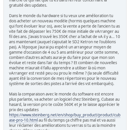
gratuité des updates.
Dans le monde du hardware si tu veux une amélioration tu
dois acheter un nouveau modèle (hormis quelques machine
qui font évoluer leur os), avec la vente a perte de l'ancien tu as
vite fait de dépasser les 750€ de mise initiale de vArranger au
fil des ans. J'avais trouvé les 350€ cher a l'achat de vA il y a... 10
ans maintenant (auquel s'ajoutait le SD2 Ketron ne l'oublions
pas). A l'époque j'aurai pu espéré un arrangeur moyen de
gamme d'occasion de 4 ou 5 ans antérieur pour cette somme,
combien d'autres achats aurai-je du faire pour que mon son
évolue et reste dans l'air du temps ? Et combien de nouvelles
machine m'aurait-il fallu apprendre a utiliser là où mon
vArranger est resté peu ou prou le même ? (la seule difficulté
ayant été la conversion de mes répertoires pour le nouveau
système de sorties des pistes a l'arrivé des vst embarqués).
Mais la comparaison avec le monde du software est encore
plus parlante, va acheter un logiciel chez Steinberg, Cubase au
hasard, la version pro te coûte 560€ et je te laisse apprécier le
prix des updates
https://www.steinberg.net/en/shop/buy_product/product/cub
ase-pro-10.html
au fil du temps ça chiffre pas mal et va aussi
leur réclamer des améliorations tu verras si tu as la moindre