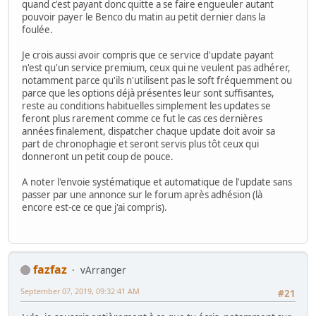
quand c'est payant donc quitte a se faire engueuler autant
pouvoir payer le Benco du matin au petit dernier dans la
foulée.
Je crois aussi avoir compris que ce service d'update payant
n'est qu'un service premium, ceux qui ne veulent pas adhérer,
notamment parce qu'ils n'utilisent pas le soft fréquemment ou
parce que les options déjà présentes leur sont suffisantes,
reste au conditions habituelles simplement les updates se
feront plus rarement comme ce fut le cas ces dernières
années finalement, dispatcher chaque update doit avoir sa
part de chronophagie et seront servis plus tôt ceux qui
donneront un petit coup de pouce.
A noter l'envoie systématique et automatique de l'update sans
passer par une annonce sur le forum après adhésion (là
encore est-ce ce que j'ai compris).
fazfaz
vArranger
September 07, 2019, 09:32:41 AM
#21