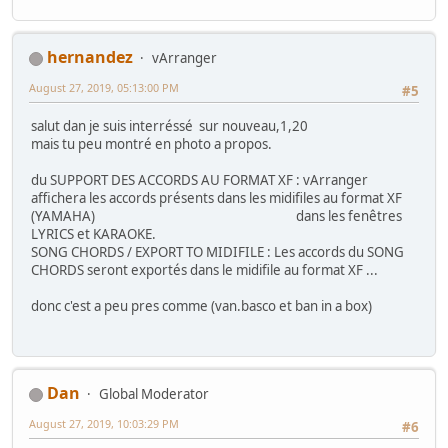
hernandez
vArranger
August 27, 2019, 05:13:00 PM
#5
salut dan je suis interréssé sur nouveau,1,20
mais tu peu montré en photo a propos.
du SUPPORT DES ACCORDS AU FORMAT XF : vArranger
affichera les accords présents dans les midifiles au format XF
(YAMAHA) dans les fenêtres
LYRICS et KARAOKE.
SONG CHORDS / EXPORT TO MIDIFILE : Les accords du SONG
CHORDS seront exportés dans le midifile au format XF ...
donc c'est a peu pres comme (van.basco et ban in a box)
Dan
Global Moderator
August 27, 2019, 10:03:29 PM
#6