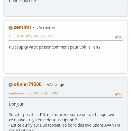
bonne journée
semimi
vArranger
August 30, 2019, 09:31:35 AM
#16
du coup ça va se passer comment pour voir le lien ?
olivier71500
vArranger
September 05, 2019, 08:29:55 PM
#17
Bonjour
Serait il possible d'être plus précis sur ce qui va changer avec
ce nouveau système de souscription ?
- Est ce qu'il y aura un tableau de bord des évolutions AVANT la
souscription ?