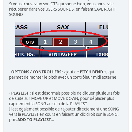
Si vous trouvez un son OTS qui sonne bien, vous pouvez le
récupérer dans vos USERS SOUNDS, en faisant SAVE RIGHT
SOUND
-
OPTIONS / CONTROLLERS
: ajout de
PITCH BEND +
, qui
permet de monter le pitch avec un contrôleur midi externe
-
PLAYLIST
: Il est désormais possible de cliquer plusieurs fois
de suite sur MOVE UP et MOVE DOWN, pour déplacer plus
rapidement la SONG au sein de la PLAYLIST.
Il est également possible de rajouter directement une SONG
vers la PLAYLIST en cours en faisant un clic droit sur la SONG,
puis
ADD TO PLAYLIST...