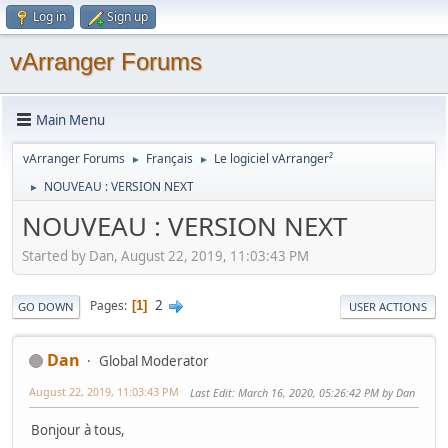
Log in
Sign up
vArranger Forums
Main Menu
vArranger Forums
Français
Le logiciel vArranger²
►
►
NOUVEAU : VERSION NEXT
►
NOUVEAU : VERSION NEXT
Started by Dan, August 22, 2019, 11:03:43 PM
2
Pages
1
GO DOWN
USER ACTIONS
Dan
Global Moderator
August 22, 2019, 11:03:43 PM
Last Edit
: March 16, 2020, 05:26:42 PM by Dan
Bonjour à tous,