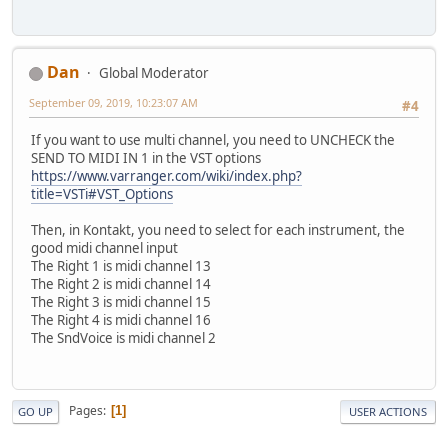
Dan
Global Moderator
September 09, 2019, 10:23:07 AM
#4
If you want to use multi channel, you need to UNCHECK the
SEND TO MIDI IN 1 in the VST options
https://www.varranger.com/wiki/index.php?
title=VSTi#VST_Options
Then, in Kontakt, you need to select for each instrument, the
good midi channel input
The Right 1 is midi channel 13
The Right 2 is midi channel 14
The Right 3 is midi channel 15
The Right 4 is midi channel 16
The SndVoice is midi channel 2
Pages
1
GO UP
USER ACTIONS