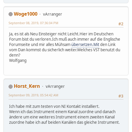
Woge1000
vArranger
September 08, 2019, 07:36:04 PM
#2
Ja, es ist als Neu Einsteiger nicht Leicht.Hier im Deutschen
Forum bist du verloren.Ich muß auch immer auf die Englische
Forumseite und mir alles Mühsam
übersetzen.Mit
den Link
vom Dan kommst du sicherlich weiter.Welches VST benutzt du
denn?
Wolfgang
Horst_Kern
vArranger
September 09, 2019, 05:54:42 AM
#3
Ich habe mit zum testen von NI Kontakt installiert.
Wenn ich das Instrument einem Kanal zuordne und danach
ändere um eine weiteres Instrument einem zweiten Kanal
zuordne habe ich auf beiden Kanälen das gleiche Instrument.