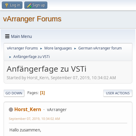
Log in
Sign up
vArranger Forums
Main Menu
vArranger Forums
More languages
German vArranger forum
►
►
Anfängerfage zu VSTi
►
Anfängerfage zu VSTi
Started by Horst_Kern, September 07, 2019, 10:34:02 AM
Pages
1
GO DOWN
USER ACTIONS
Horst_Kern
vArranger
September 07, 2019, 10:34:02 AM
Hallo zusammen,