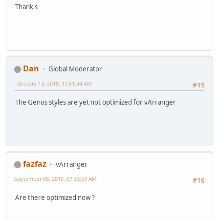
Thank's
Dan
Global Moderator
February 13, 2018, 11:51:34 AM
#15
The Genos styles are yet not optimized for vArranger
fazfaz
vArranger
September 08, 2019, 07:33:59 AM
#16
Are there optimized now ?