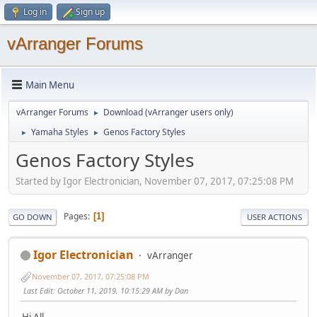
Log in
Sign up
vArranger Forums
Main Menu
vArranger Forums
Download (vArranger users only)
►
Yamaha Styles
Genos Factory Styles
►
►
Genos Factory Styles
Started by Igor Electronician, November 07, 2017, 07:25:08 PM
Pages
1
GO DOWN
USER ACTIONS
Igor Electronician
vArranger
November 07, 2017, 07:25:08 PM
Last Edit
: October 11, 2019, 10:15:29 AM by Dan