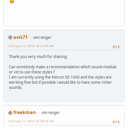
avis71
vArranger
February 13, 2018, 05:29:28 AM
#13
Thank you very much for sharing.
Can somebody make a recommendation which sound module
or vst to use these styles ?
I am currently using the Ketron SD 1000 and the styles are
working fine but if possible i would like to have some richer
sounds.
freakman
vArranger
February 13, 2018, 07:08:39 AM
#14