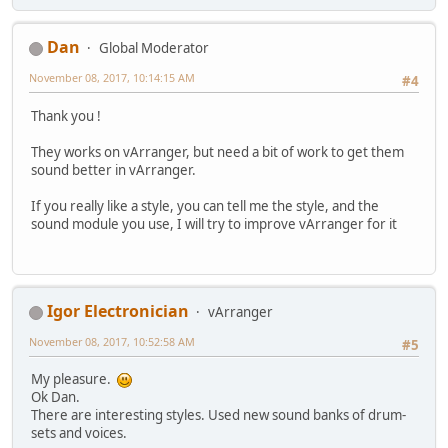
Dan
Global Moderator
November 08, 2017, 10:14:15 AM
#4
Thank you !
They works on vArranger, but need a bit of work to get them
sound better in vArranger.
If you really like a style, you can tell me the style, and the
sound module you use, I will try to improve vArranger for it
Igor Electronician
vArranger
November 08, 2017, 10:52:58 AM
#5
My pleasure.
Ok Dan.
There are interesting styles. Used new sound banks of drum-
sets and voices.