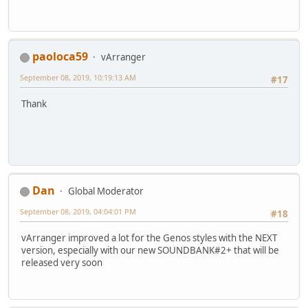
paoloca59
vArranger
September 08, 2019, 10:19:13 AM
#17
Thank
Dan
Global Moderator
September 08, 2019, 04:04:01 PM
#18
vArranger improved a lot for the Genos styles with the NEXT
version, especially with our new SOUNDBANK#2+ that will be
released very soon