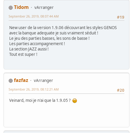
Tidom
vArranger
September 26, 2019, 08:07:44 AM
#19
New user de la version 1.9.06 découvrant les styles GENOS
avec la banque adequate je suis vraiment séduit !
Le jeu des parties basses, les sons de basse !
Les parties accompagnement !
La section JAZZ aussi !
Tout est super !
fazfaz
vArranger
September 26, 2019, 08:12:21 AM
#20
Veinard, moi je n'ai que la 1.9.05 ?