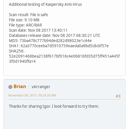
Additional testing of Kaspersky Anti-Virus
Scan result: File is safe
File size: 9.10 MB
File type: ARC/RAR
Scan date: Nov 08 2017 13:40:11
Databases release date: Nov 08 2017 08:30:21 UTC
MD5: 73ba478c777b94ded282d98023e1c44e
SHA1: 62a3770ceeba7d5910759eaeda0a9bd5c8c6f57e
SHA256:
52e2091468bea2138f617bf016c4e0b81bfd35d75ff451a445f
3f0d1940ffa14
Brian
vArranger
November 08, 2017, 09:24:29 AM
#3
Thanks for sharing Igor. I look forward to try them.