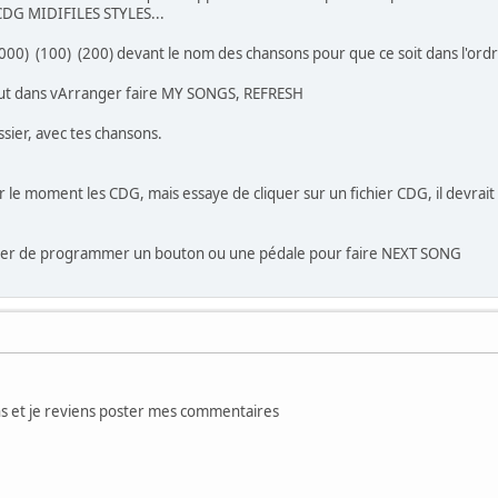
 CDG MIDIFILES STYLES...
000) (100) (200) devant le nom des chansons pour que ce soit dans l'ordr
 faut dans vArranger faire MY SONGS, REFRESH
sier, avec tes chansons.
le moment les CDG, mais essaye de cliquer sur un fichier CDG, il devrait
anger de programmer un bouton ou une pédale pour faire NEXT SONG
ions et je reviens poster mes commentaires