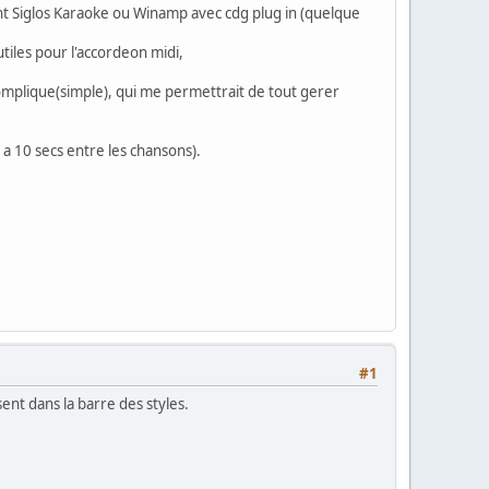
nt Siglos Karaoke ou Winamp avec cdg plug in (quelque
tiles pour l'accordeon midi,
omplique(simple), qui me permettrait de tout gerer
 a 10 secs entre les chansons).
#1
ent dans la barre des styles.