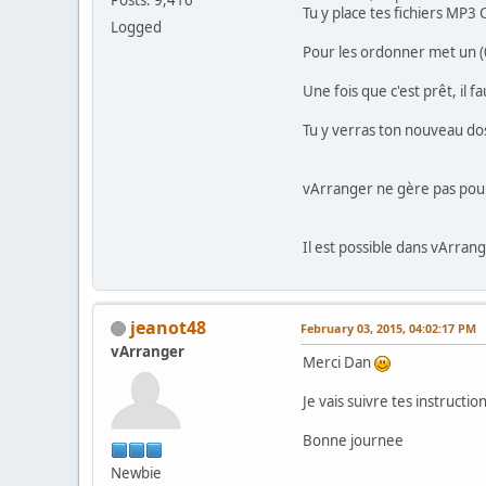
Tu y place tes fichiers MP3
Logged
Pour les ordonner met un (
Une fois que c'est prêt, il
Tu y verras ton nouveau dos
vArranger ne gère pas pour 
Il est possible dans vArr
jeanot48
February 03, 2015, 04:02:17 PM
vArranger
Merci Dan
Je vais suivre tes instruct
Bonne journee
Newbie