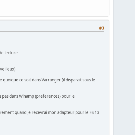
#3
de lecture
veilleux)
 quoique ce soit dans Varranger (il disparait sous le
mais pas dans Winamp (preferences) pour le
urement quand je recevrai mon adapteur pour le FS 13