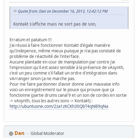
Quote from: Dan on December 16, 2013, 12:42:12 PM
Kontakt s'affiche mais ne sort pas de son,
Erratum et patatum !!!
J'ai réussi à faire fonctionner Kontakt d'égale manière
qu'Indepence, même mieux puisque je n'ai pas constaté de
problème de réactivité de l'interface.
Aucune plantade en cour de manipulation par contre j'ai
l'impression qu'il est assez sensible à la présence de vAsynth,
c'est un peu comme s'il fallait un ordre d'intégration dans
vArranger sinon ça ne marche pas.
Pour me faire pardonner d'avoir donne une mauvaise info
voici un enregistrement sur le pouce qui prouve que ça
fonctionne (partie drums canal 9 et un son de cordes en sortie
-> vAsynth, tous les autres sons -> Kontakt) :
http://ubuntuone.com/2za1zKCKh30QbT4qNB9qNa
Dan
Global Moderator