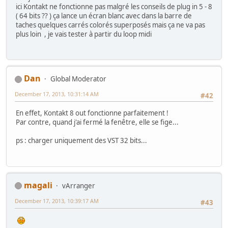
ici Kontakt ne fonctionne pas malgré les conseils de plug in 5 - 8
( 64 bits ?? ) ça lance un écran blanc avec dans la barre de
taches quelques carrés colorés superposés mais ça ne va pas
plus loin , je vais tester à partir du loop midi
Dan
Global Moderator
December 17, 2013, 10:31:14 AM
#42
En effet, Kontakt 8 out fonctionne parfaitement !
Par contre, quand j'ai fermé la fenêtre, elle se fige...
ps : charger uniquement des VST 32 bits...
magali
vArranger
December 17, 2013, 10:39:17 AM
#43