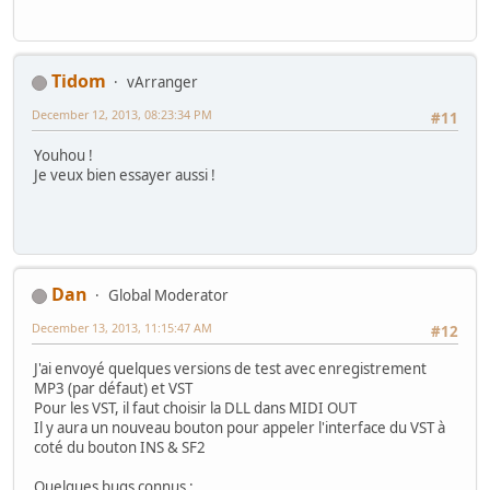
Tidom
vArranger
December 12, 2013, 08:23:34 PM
#11
Youhou !
Je veux bien essayer aussi !
Dan
Global Moderator
December 13, 2013, 11:15:47 AM
#12
J'ai envoyé quelques versions de test avec enregistrement
MP3 (par défaut) et VST
Pour les VST, il faut choisir la DLL dans MIDI OUT
Il y aura un nouveau bouton pour appeler l'interface du VST à
coté du bouton INS & SF2
Quelques bugs connus :