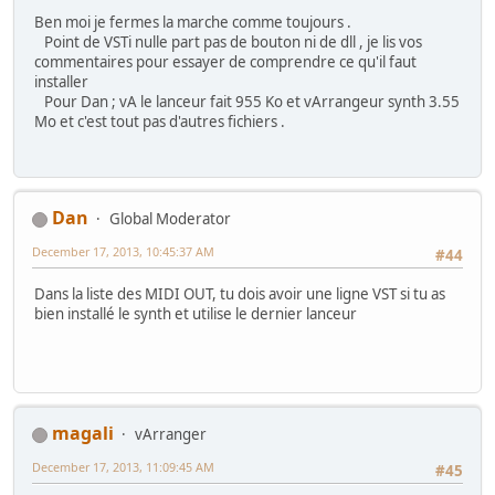
Ben moi je fermes la marche comme toujours .
Point de VSTi nulle part pas de bouton ni de dll , je lis vos
commentaires pour essayer de comprendre ce qu'il faut
installer
Pour Dan ; vA le lanceur fait 955 Ko et vArrangeur synth 3.55
Mo et c'est tout pas d'autres fichiers .
Dan
Global Moderator
December 17, 2013, 10:45:37 AM
#44
Dans la liste des MIDI OUT, tu dois avoir une ligne VST si tu as
bien installé le synth et utilise le dernier lanceur
magali
vArranger
December 17, 2013, 11:09:45 AM
#45