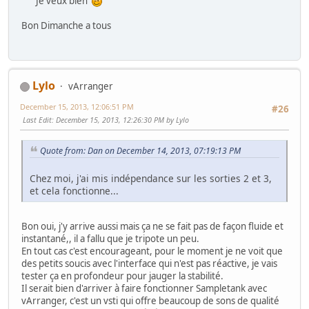
Je veux bien
Bon Dimanche a tous
Lylo
vArranger
December 15, 2013, 12:06:51 PM
#26
Last Edit
: December 15, 2013, 12:26:30 PM by Lylo
Quote from: Dan on December 14, 2013, 07:19:13 PM
Chez moi, j'ai mis indépendance sur les sorties 2 et 3,
et cela fonctionne...
Bon oui, j'y arrive aussi mais ça ne se fait pas de façon fluide et
instantané,, il a fallu que je tripote un peu.
En tout cas c'est encourageant, pour le moment je ne voit que
des petits soucis avec l'interface qui n'est pas réactive, je vais
tester ça en profondeur pour jauger la stabilité.
Il serait bien d'arriver à faire fonctionner Sampletank avec
vArranger, c'est un vsti qui offre beaucoup de sons de qualité