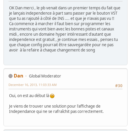
OK Dan merci , le pb venait dans un premier temps du fait que
je lançais independence à part sans passer par le bouton VST
que tu as rajouté à côté de INS .... et que je n'avais pas vu !!
Ca commence à marcher il faut bien sur programmer les
instruments qui vont bien avec les bonnes pistes et canaux
midi , encore un domaine hyper intéressant d'autant que
independence est gratuit , je continue mes essais , penses tu
que chaque config pourrait être sauvegardée pour ne pas
avoir à la refaire à chaque changement de song
Dan
Global Moderator
December 16, 2013, 11:03:33 AM
#30
Oui, on est au début là
Je viens de trouver une solution pour l'affichage de
Independance qui ne se rafraîchit pas correctement.