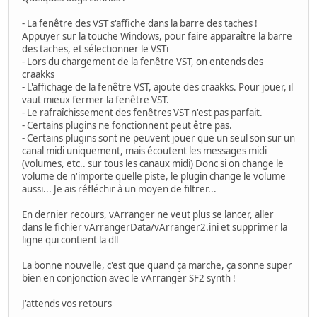
- La fenêtre des VST s'affiche dans la barre des taches !
Appuyer sur la touche Windows, pour faire apparaître la barre
des taches, et sélectionner le VSTi
- Lors du chargement de la fenêtre VST, on entends des
craakks
- L'affichage de la fenêtre VST, ajoute des craakks. Pour jouer, il
vaut mieux fermer la fenêtre VST.
- Le rafraîchissement des fenêtres VST n'est pas parfait.
- Certains plugins ne fonctionnent peut être pas.
- Certains plugins sont ne peuvent jouer que un seul son sur un
canal midi uniquement, mais écoutent les messages midi
(volumes, etc.. sur tous les canaux midi) Donc si on change le
volume de n'importe quelle piste, le plugin change le volume
aussi... Je ais réfléchir à un moyen de filtrer...
En dernier recours, vArranger ne veut plus se lancer, aller
dans le fichier vArrangerData/vArranger2.ini et supprimer la
ligne qui contient la dll
La bonne nouvelle, c'est que quand ça marche, ça sonne super
bien en conjonction avec le vArranger SF2 synth !
J'attends vos retours