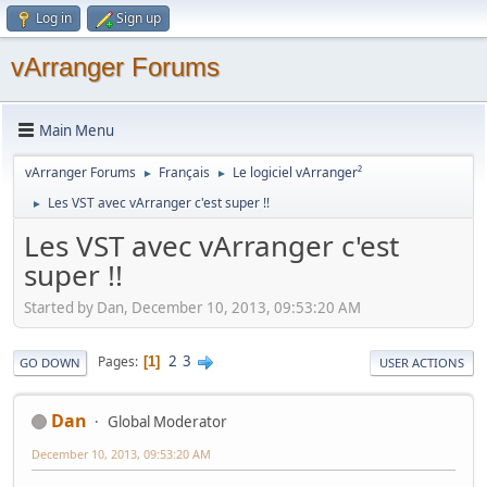
Log in
Sign up
vArranger Forums
Main Menu
vArranger Forums
Français
Le logiciel vArranger²
►
►
Les VST avec vArranger c'est super !!
►
Les VST avec vArranger c'est
super !!
Started by Dan, December 10, 2013, 09:53:20 AM
2
3
Pages
1
GO DOWN
USER ACTIONS
Dan
Global Moderator
December 10, 2013, 09:53:20 AM