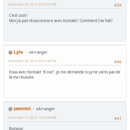
December 16, 2013, 05:55:53 PM
#39
C'est cool !
Moi j'ai pas réussi encore avec Kontakt ! Comment t'as fait?
Lylo
vArranger
December 16, 2013, 06:01:00 PM
#40
Essai avec Kontakt "8 out", je me demande si ça ne viens pas de
là ma réussite.
semimi
vArranger
December 17, 2013, 10:16:54 AM
#41
Bonjour