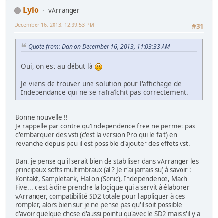
Lylo
vArranger
December 16, 2013, 12:39:53 PM
#31
Quote from: Dan on December 16, 2013, 11:03:33 AM
Oui, on est au début là
Je viens de trouver une solution pour l'affichage de
Independance qui ne se rafraîchit pas correctement.
Bonne nouvelle !!
Je rappelle par contre qu'Independence free ne permet pas
d'embarquer des vsti (c'est la version Pro qui le fait) en
revanche depuis peu il est possible d'ajouter des effets vst.
Dan, je pense qu'il serait bien de stabiliser dans vArranger les
principaux softs multimbraux (al ? Je n'ai jamais su) à savoir :
Kontakt, Sampletank, Halion (Sonic), Independence, Mach
Five... c'est à dire prendre la logique qui a servit à élaborer
vArranger, compatibilité SD2 totale pour l'appliquer à ces
rompler, alors bien sur je ne pense pas qu'il soit possible
d'avoir quelque chose d'aussi pointu qu'avec le SD2 mais s'il y a