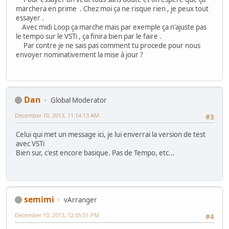
marchera en prime . Chez moi ça ne risque rien , je peux tout
essayer .
Avec midi Loop ça marche mais par exemple ça n'ajuste pas
le tempo sur le VSTi , ça finira bien par le faire .
Par contre je ne sais pas comment tu procede pour nous
envoyer nominativement la mise à jour ?
Dan
Global Moderator
December 10, 2013, 11:14:13 AM
#3
Celui qui met un message ici, je lui enverrai la version de test
avec VSTi
Bien sur, c'est encore basique. Pas de Tempo, etc...
semimi
vArranger
December 10, 2013, 12:05:51 PM
#4