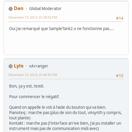
Dan
Global Moderator
December 13, 2013, 01:28:53 PM
#14
Oui j'ai remarqué que SampleTank2.x ne fonctionne pas....
Lylo
vArranger
December 13, 2013, 01:46:50 PM
#15
Bon, ça y est, testé.
Pour commencer le négatif.
Quand on appelle le vsti à l'aide du bouton qui va bien.
Pianoteq : marche pas (plus de son du tout, vAsynth y compris,
tout plante)
Kontakt : marche pas (l'interface arrive bien, j'ai pu installer un
instrument mais pas de communication midi avec)