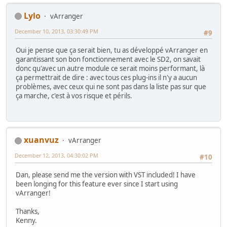
Lylo
vArranger
December 10, 2013, 03:30:49 PM
#9
Oui je pense que ça serait bien, tu as développé vArranger en
garantissant son bon fonctionnement avec le SD2, on savait
donc qu'avec un autre module ce serait moins performant, là
ça permettrait de dire : avec tous ces plug-ins il n'y a aucun
problèmes, avec ceux qui ne sont pas dans la liste pas sur que
ça marche, c'est à vos risque et périls.
xuanvuz
vArranger
December 12, 2013, 04:30:02 PM
#10
Dan, please send me the version with VST included! I have
been longing for this feature ever since I start using
vArranger!
Thanks,
Kenny.