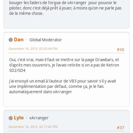
bouger les faders de l'orgue de vArranger pour pouvoir le
piloter, donc c'est déjà prêt à jouer, à moins qu'on ne parle pas
de le même chose.
Dan
Global Moderator
December 16, 2013, 02:05:44 PM
#36
Oui, c'est vrai, mais il faut se mettre sur la page Drawbars, et
d'après mes souvenirs, je l'avais retirée si on a pas de Ketron
SD2/SD4
J'ai envoyé un email à l'auteur de VB3 pour savoir s'il y avait
une implémentation par défaut, comme ça, je le fais
automatiquement dans vArranger
Lylo
vArranger
December 16, 2013, 02:17:42 PM
#37