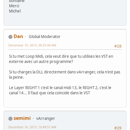
domaine
Merci
Michel
Dan
Global Moderator
December 16, 2013, 09:25:44 AM
#28
Si tu met Loop Midi, cela veut dire que tu utilises les VST en
externe avec un autre programme?
Si tu charges la DLL directement dans vArranger, cela n'est pas
la peine.
Le Layer RIGHT 1 c'est le canal midi 13, le RIGHT 2, c'est le
canal 14... Il faut que cela coïncide dans le VST
semimi
vArranger
December 16, 2013, 10:49:51 AM
#29