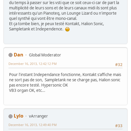
du temps à passer sur les vsti que ce soit ceux-ci car de part la
multiplicité de leurs sons et de leurs canaux midi ils sont plus
intéressants qu'un Pianoteq, un Lounge Lizard ou n'importe
quel synthé qui vont être mono-canal.
Et ça tombe bien, je peux testé Kontakt, Halion Sonic,
Sampletank et Independence.
Dan
Global Moderator
December 16, 2013, 12:42:12 PM
#32
Pour l'instant Independance fonctionne, Kontakt s'affiche mais
ne sort pas de son, Sampletank ne se charge pas, Halion sonic
pas encore testé. Hypersonic OK
VB3 organ OK, etc...
Lylo
vArranger
December 16, 2013, 12:49:40 PM
#33