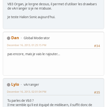
VB3 Organ, je lorgne dessus, il permet d'utiliser les drawbars
de vArranger si je ne m'abuse.
Je teste Halion Sonic aujourd'hui.
Dan
Global Moderator
December 16, 2013, 01:25:15 PM
#34
pas encore, mais je vais le rajouter...
Lylo
vArranger
December 16, 2013, 02:01:04 PM
#35
Tu parles de Vb3 ?
Il me semble qu'il est équipé de midilearn, il suffit donc de