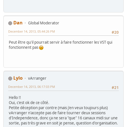
Dan
Global Moderator
December 14, 2013, 05:44:26 PM
#20
Peut être qu'il pourrait servir à faire fonctionner les VST qui
fonctionnent pas
Lylo
vArranger
December 14, 2013, 06:17:03 PM
#21
Hello !!
Oui, c'est ok de ce côté.
Petite déception par contre (mais j'en veux toujours plus)
vArranger n'accepte pas de faire tourner deux sessions
d'Independence, donc ça ne sera "que" 16 canaux midi sur une
sortie, pas très grave en soit je pense, question d'organisation.