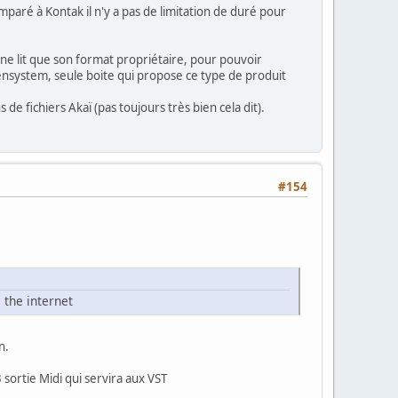
mparé à Kontak il n'y a pas de limitation de duré pour
 ne lit que son format propriétaire, pour pouvoir
kensystem, seule boite qui propose ce type de produit
e fichiers Akaï (pas toujours très bien cela dit).
#154
 the internet
n.
 sortie Midi qui servira aux VST