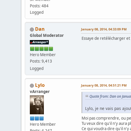
Posts: 484
Logged
Dan
January 08, 2014, 04:33:09 PM
Global Moderator
Essaye de retélécharger et r
Hero Member
Posts: 9,413
Logged
Lylo
January 08, 2014, 04:51:21 PM
vArranger
Quote from: Dan on Janua
Lylo, je ne vais pas ajo
Moi pas comprendre, ou pe
Tu veux dire qu'il n'y aura 
Hero Member
Ce qui voudra dire qu'il n'y
Posts: 4,247