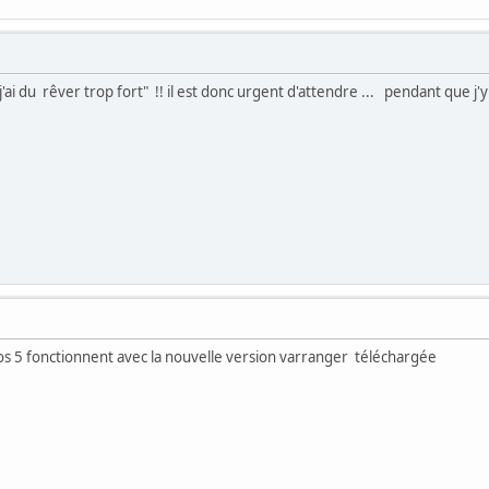
'ai du rêver trop fort" !! il est donc urgent d'attendre ... pendant que j'
ryros 5 fonctionnent avec la nouvelle version varranger téléchargée