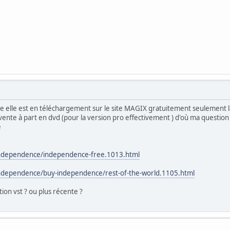
ee elle est en téléchargement sur le site MAGIX gratuitement seulement l
ente à part en dvd (pour la version pro effectivement ) d'où ma question :
e
independence/independence-free.1013.html
independence/buy-independence/rest-of-the-world.1105.html
ption vst ? ou plus récente ?