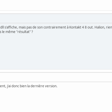
dll s'affiche, mais pas de son contrairement à Kontakt 4 8 out. Halion, rien
s le même "résultat" ?
ent, j'ai donc bien la dernière version.