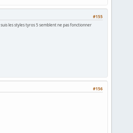
#155
y suis les styles tyros 5 semblent ne pas fonctionner
#156