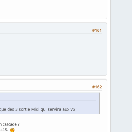
#161
#162
que des 3 sortie Midi qui servira aux VST
en cascade ?
 a 48.