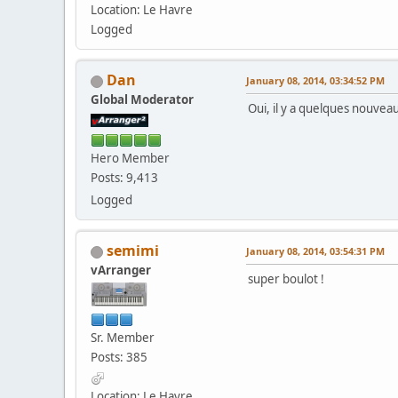
Location: Le Havre
Logged
Dan
January 08, 2014, 03:34:52 PM
Global Moderator
Oui, il y a quelques nouvea
Hero Member
Posts: 9,413
Logged
semimi
January 08, 2014, 03:54:31 PM
vArranger
super boulot !
Sr. Member
Posts: 385
Location: Le Havre