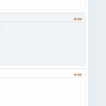
#159
.
#160