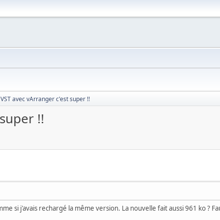
 VST avec vArranger c'est super !!
super !!
mme si j'avais rechargé la même version. La nouvelle fait aussi 961 ko ? Fa