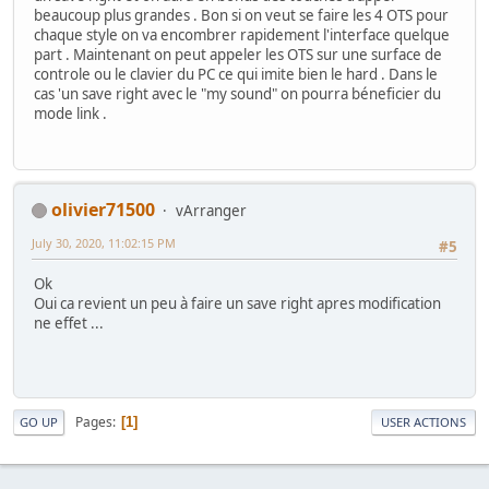
beaucoup plus grandes . Bon si on veut se faire les 4 OTS pour
chaque style on va encombrer rapidement l'interface quelque
part . Maintenant on peut appeler les OTS sur une surface de
controle ou le clavier du PC ce qui imite bien le hard . Dans le
cas 'un save right avec le "my sound" on pourra béneficier du
mode link .
olivier71500
vArranger
July 30, 2020, 11:02:15 PM
#5
Ok
Oui ca revient un peu à faire un save right apres modification
ne effet ...
Pages
1
GO UP
USER ACTIONS