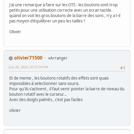
J'ai une remarque à faire sur les OTS : les boutons sont trop
petits pour une utilisation correcte avec un ecran tactile.
quand on voit les gros boutons de la barre des sons , n'y a t-il
pas moyen d'équilibrer un peu les tailles ?
Olivier
olivier71500
vArranger
July 26, 2020, 02:07:04 PM
#1
Et de meme , les boutons rotatifs des effets sont quasi
impossibles à selectionner sans souris.
Pour qu'ils s'activent , il faut venir pointer la barre de niveau du
bouton rotatif avec le curseur...
Avec des doigts palmés , c'est pas faciles
olivier