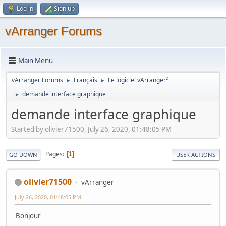
Log in
Sign up
vArranger Forums
Main Menu
vArranger Forums
Français
Le logiciel vArranger²
►
►
demande interface graphique
►
demande interface graphique
Started by olivier71500, July 26, 2020, 01:48:05 PM
Pages
1
GO DOWN
USER ACTIONS
olivier71500
vArranger
July 26, 2020, 01:48:05 PM
Bonjour