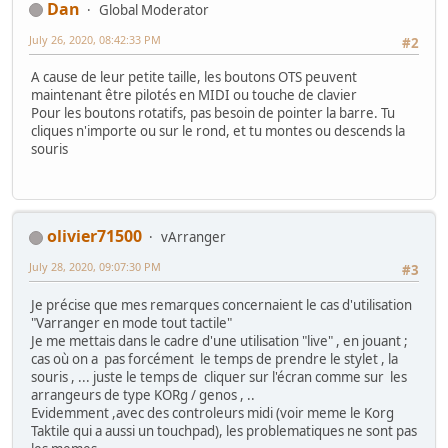
Dan
Global Moderator
July 26, 2020, 08:42:33 PM
#2
A cause de leur petite taille, les boutons OTS peuvent
maintenant être pilotés en MIDI ou touche de clavier
Pour les boutons rotatifs, pas besoin de pointer la barre. Tu
cliques n'importe ou sur le rond, et tu montes ou descends la
souris
olivier71500
vArranger
July 28, 2020, 09:07:30 PM
#3
Je précise que mes remarques concernaient le cas d'utilisation
"Varranger en mode tout tactile"
Je me mettais dans le cadre d'une utilisation "live" , en jouant ;
cas où on a pas forcément le temps de prendre le stylet , la
souris , ... juste le temps de cliquer sur l'écran comme sur les
arrangeurs de type KORg / genos , ..
Evidemment ,avec des controleurs midi (voir meme le Korg
Taktile qui a aussi un touchpad), les problematiques ne sont pas