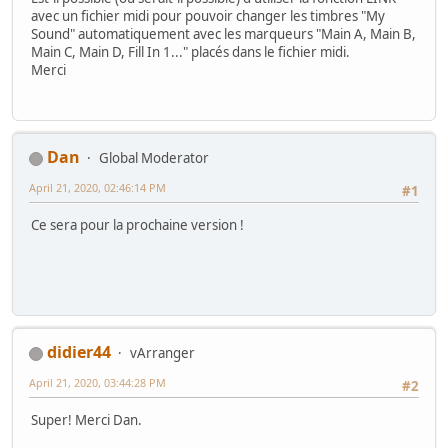
avec un fichier midi pour pouvoir changer les timbres "My
Sound" automatiquement avec les marqueurs "Main A, Main B,
Main C, Main D, Fill In 1..." placés dans le fichier midi.
Merci
Dan
Global Moderator
April 21, 2020, 02:46:14 PM
#1
Ce sera pour la prochaine version !
didier44
vArranger
April 21, 2020, 03:44:28 PM
#2
Super! Merci Dan.