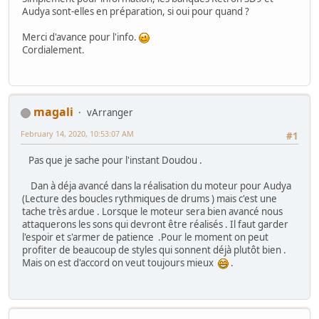
Audya sont-elles en préparation, si oui pour quand ?
Merci d'avance pour l'info.
Cordialement.
magali
vArranger
February 14, 2020, 10:53:07 AM
#1
Pas que je sache pour l'instant Doudou .
Dan à déja avancé dans la réalisation du moteur pour Audya
(Lecture des boucles rythmiques de drums ) mais c'est une
tache très ardue . Lorsque le moteur sera bien avancé nous
attaquerons les sons qui devront être réalisés . Il faut garder
l'espoir et s'armer de patience .Pour le moment on peut
profiter de beaucoup de styles qui sonnent déjà plutôt bien .
Mais on est d'accord on veut toujours mieux
.