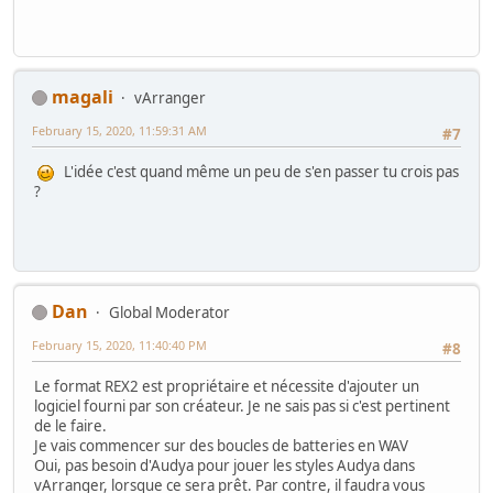
magali
vArranger
February 15, 2020, 11:59:31 AM
#7
L'idée c'est quand même un peu de s'en passer tu crois pas
?
Dan
Global Moderator
February 15, 2020, 11:40:40 PM
#8
Le format REX2 est propriétaire et nécessite d'ajouter un
logiciel fourni par son créateur. Je ne sais pas si c'est pertinent
de le faire.
Je vais commencer sur des boucles de batteries en WAV
Oui, pas besoin d'Audya pour jouer les styles Audya dans
vArranger, lorsque ce sera prêt. Par contre, il faudra vous