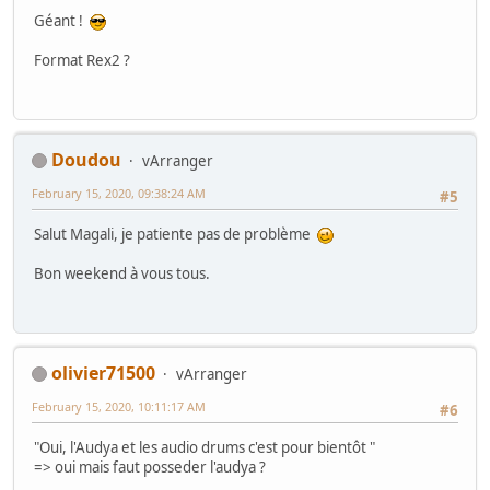
Géant !
Format Rex2 ?
Doudou
vArranger
February 15, 2020, 09:38:24 AM
#5
Salut Magali, je patiente pas de problème
Bon weekend à vous tous.
olivier71500
vArranger
February 15, 2020, 10:11:17 AM
#6
"Oui, l'Audya et les audio drums c'est pour bientôt "
=> oui mais faut posseder l'audya ?