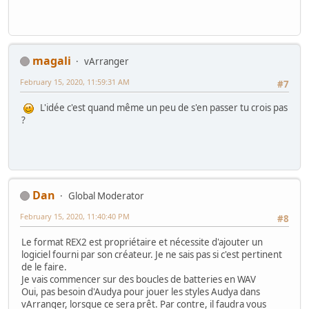
magali
vArranger
February 15, 2020, 11:59:31 AM
#7
L'idée c'est quand même un peu de s'en passer tu crois pas
?
Dan
Global Moderator
February 15, 2020, 11:40:40 PM
#8
Le format REX2 est propriétaire et nécessite d'ajouter un
logiciel fourni par son créateur. Je ne sais pas si c'est pertinent
de le faire.
Je vais commencer sur des boucles de batteries en WAV
Oui, pas besoin d'Audya pour jouer les styles Audya dans
vArranger, lorsque ce sera prêt. Par contre, il faudra vous