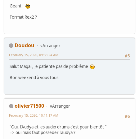
Géant !
Format Rex2 ?
Doudou
vArranger
February 15, 2020, 09:38:24 AM
#5
Salut Magali, je patiente pas de problème
Bon weekend à vous tous.
olivier71500
vArranger
February 15, 2020, 10:11:17 AM
#6
"Oui, l'Audya et les audio drums c'est pour bientôt "
=> oui mais faut posseder l'audya ?