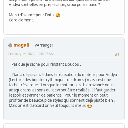
Audya sont-elles en préparation, si oui pour quand ?
Merci d'avance pour l'info.
Cordialement.
magali
vArranger
February 14, 2020, 10:53:07 AM
#1
Pas que je sache pour l'instant Doudou .
Dan à déja avancé dans la réalisation du moteur pour Audya
(Lecture des boucles rythmiques de drums ) mais c'est une
tache très ardue . Lorsque le moteur sera bien avancé nous
attaquerons les sons qui devront être réalisés . Il faut garder
l'espoir et s'armer de patience .Pour le moment on peut
profiter de beaucoup de styles qui sonnent déjà plutôt bien .
Mais on est d'accord on veut toujours mieux
.