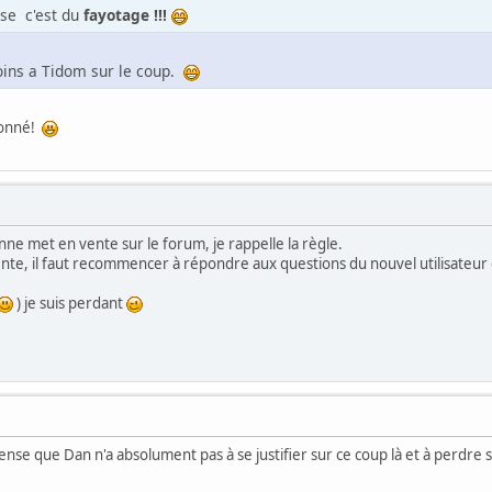
se c'est du
fayotage !!!
oins a Tidom sur le coup.
tonné!
ne met en vente sur le forum, je rappelle la règle.
nte, il faut recommencer à répondre aux questions du nouvel utilisateur qui
) je suis perdant
 pense que Dan n'a absolument pas à se justifier sur ce coup là et à perdre