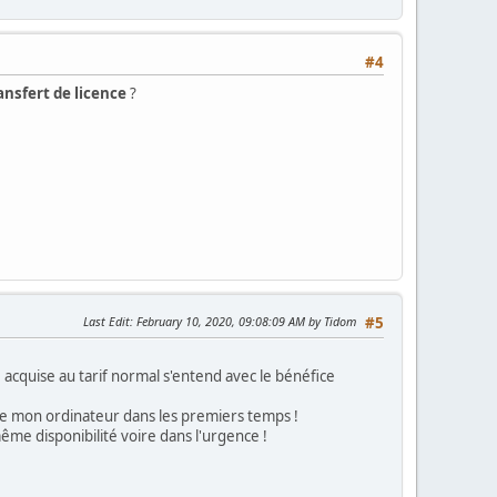
#4
ansfert de licence
?
Last Edit
: February 10, 2020, 09:08:09 AM by Tidom
#5
cquise au tarif normal s'entend avec le bénéfice
de mon ordinateur dans les premiers temps !
me disponibilité voire dans l'urgence !