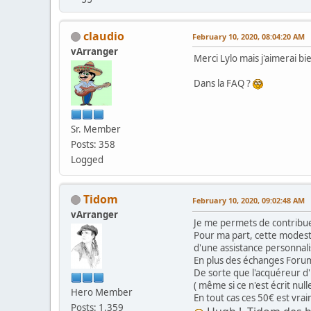
claudio
February 10, 2020, 08:04:20 AM
vArranger
Merci Lylo mais j'aimerai bi
Dans la FAQ ?
Sr. Member
Posts: 358
Logged
Tidom
February 10, 2020, 09:02:48 AM
vArranger
Je me permets de contribu
Pour ma part, cette modest
d'une assistance personnalis
En plus des échanges Forum
De sorte que l'acquéreur d
( même si ce n'est écrit null
Hero Member
En tout cas ces 50€ est vrai
Posts: 1,359