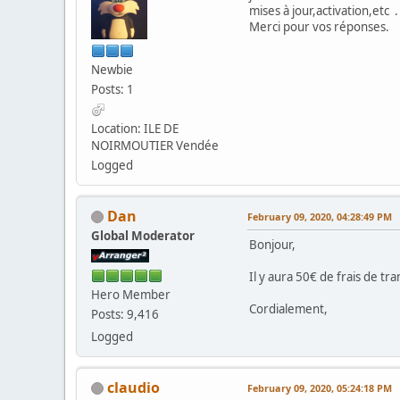
mises à jour,activation,etc .
Merci pour vos réponses.
Newbie
Posts: 1
Location: ILE DE
NOIRMOUTIER Vendée
Logged
Dan
February 09, 2020, 04:28:49 PM
Global Moderator
Bonjour,
Il y aura 50€ de frais de tr
Hero Member
Cordialement,
Posts: 9,416
Logged
claudio
February 09, 2020, 05:24:18 PM