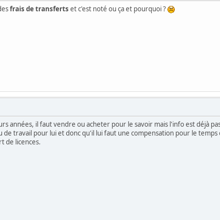
des
frais de transferts
et c'est noté ou ça et pourquoi ?
urs années, il faut vendre ou acheter pour le savoir mais l'info est déjà p
u de travail pour lui et donc qu'il lui faut une compensation pour le tem
t de licences.