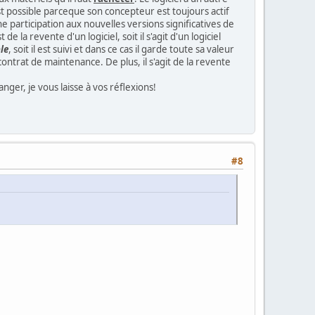
t possible parceque son concepteur est toujours actif
ne participation aux nouvelles versions significatives de
 la revente d'un logiciel, soit il s'agit d'un logiciel
le
, soit il est suivi et dans ce cas il garde toute sa valeur
ontrat de maintenance. De plus, il s'agit de la revente
nger, je vous laisse à vos réflexions!
#8