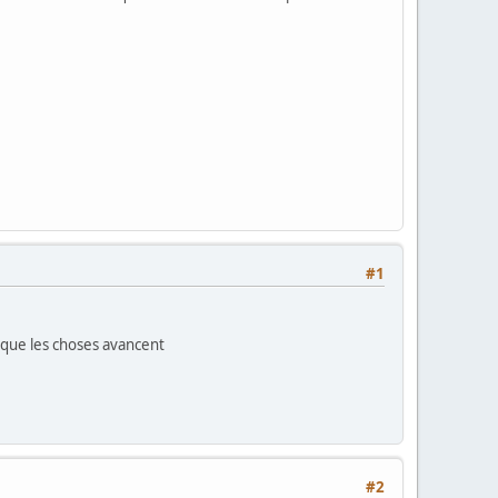
#1
rsque les choses avancent
#2