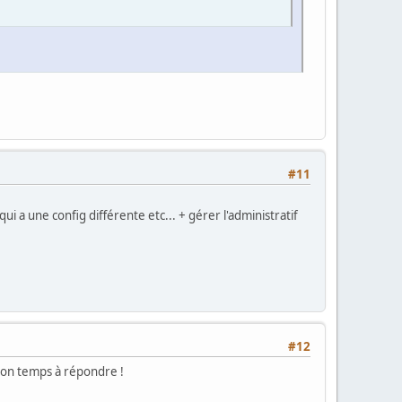
#11
 a une config différente etc... + gérer l'administratif
#12
 son temps à répondre !