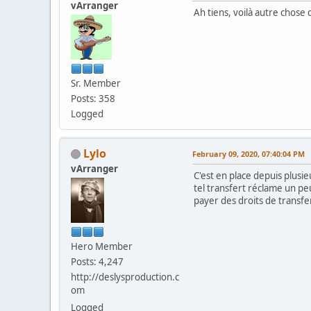
vArranger
Ah tiens, voilà autre chose 
Sr. Member
Posts: 358
Logged
Lylo
February 09, 2020, 07:40:04 PM
vArranger
C'est en place depuis plusie
tel transfert réclame un pe
payer des droits de transfer
Hero Member
Posts: 4,247
http://deslysproduction.c
om
Logged