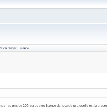
te varranger + licence
ger au prix de 200 euros avec licence dans sa cle usb,quelle est la procédu