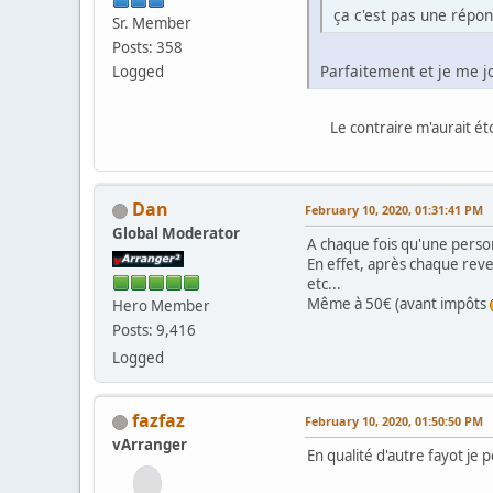
ça c'est pas une répon
Sr. Member
Posts: 358
Parfaitement et je me j
Logged
Le contraire m'aurait é
Dan
February 10, 2020, 01:31:41 PM
Global Moderator
A chaque fois qu'une person
En effet, après chaque reve
etc...
Même à 50€ (avant impôts
Hero Member
Posts: 9,416
Logged
fazfaz
February 10, 2020, 01:50:50 PM
vArranger
En qualité d'autre fayot je