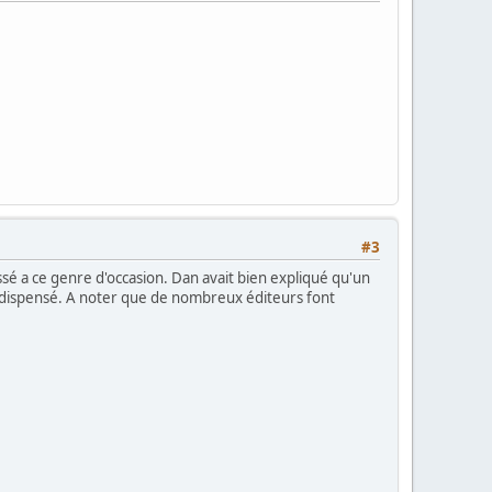
#3
assé a ce genre d'occasion. Dan avait bien expliqué qu'un
ps dispensé. A noter que de nombreux éditeurs font