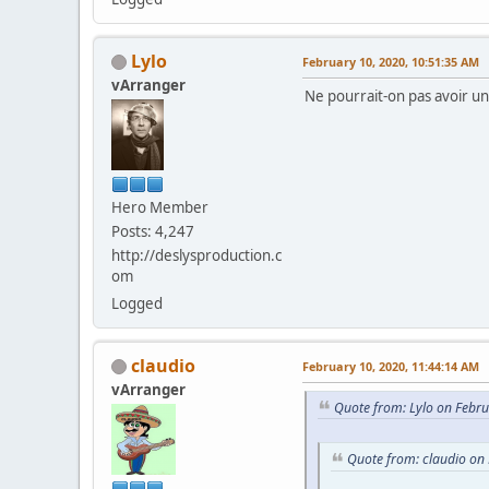
Lylo
February 10, 2020, 10:51:35 AM
vArranger
Ne pourrait-on pas avoir un
Hero Member
Posts: 4,247
http://deslysproduction.c
om
Logged
claudio
February 10, 2020, 11:44:14 AM
vArranger
Quote from: Lylo on Febr
Quote from: claudio on