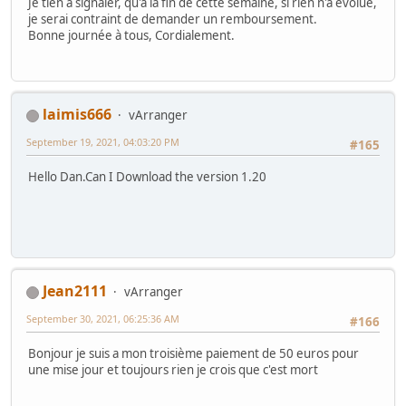
Je tien a signaler, qu'a la fin de cette semaine, si rien n'a évolué,
je serai contraint de demander un remboursement.
Bonne journée à tous, Cordialement.
laimis666
vArranger
September 19, 2021, 04:03:20 PM
#165
Hello Dan.Can I Download the version 1.20
Jean2111
vArranger
September 30, 2021, 06:25:36 AM
#166
Bonjour je suis a mon troisième paiement de 50 euros pour
une mise jour et toujours rien je crois que c'est mort