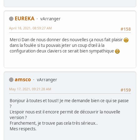
EUREKA
vArranger
April 18, 2021, 08:59:27 AM
#158
Merci Dan de nous donner des nouvelles ça nous fait plaisir
dans la foulée si tu pouvais jeter un coup d'œil à la
configuration deux claviers ce serait bien sympathique
amsco
vArranger
May 17, 2021, 09:21:28 AM
#159
Bonjour à toutes et tous!! Je me demande bien ce qui se passe
?
L'espoir nous est il encore permit de découvrir la nouvelle
version ?
Franchement, je trouve pas cela très sérieux..
Mes respects.