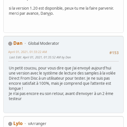
si la version 1.20 est disponible, peux-tu me la faire parvenir.
merci par avance, Danyjo.
Dan
Global Moderator
April 01, 2021, 01:33:22 AM
#153
Last Edit
: April 01, 2021, 01:35:52 AM by Dan
Un petit coucou, pour vous dire que j'ai envoyé aujourd'hui
une version avec le système de lecture des samples à la volée
Direct From Disc à un utilisateur pour tester. Je ne suis pas
encore satisfait à 100%, mais je comprend que l'attente est
longue !
Je n'ai pas encore eu son retour, avant d'envoyer à un 2 ème
testeur
Lylo
vArranger