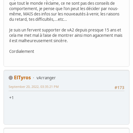
que tout le monde réclame, ce ne sont pas des conseils de
comportement, je pense que l'on peut les décider par nous-
même, MAIS des infos sur les nouveautés à venir, les raisons
du retard, tes difficultés,...etc...
Je suis un fervent supporter de vA2 depuis presque 15 ans et
cela me met mal à l'aise de montrer ainsi mon agacement mais
il est malheureusement sincère.
Cordialement
ElTyros
vArranger
September 20, 2022, 03:35:21 PM
#173
+1