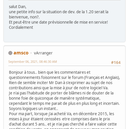
salut Dan,
une petite info sur la situation de dev. de la 1.20 serait la
bienvenue, non?.
Et peut-être une date prévisionnelle de mise en service!
Cordialement
amsco
vArranger
September 06, 2021, 08:46:30 AM
#164
Bonjour à tous.. bien que les commentaires et
questionnements foisonnent sur le forum (Français et Anglais),
Rien de semble inciter Mr Dan à s'exprimer au sujet de nos
contributions ainsi que la mise à jour de notre logiciel Va.
Je n'ai pas l'habitude de porter de blâmes ni de douter de la
bonne foie de quiconque de manière systématique,
cependant le temps me parait de plus en plus long et incertain.
Soyons logiques un instant..
Pour ma part, lorsque j'ai acheté Va, en décembre 2015, les
mises à jour étaient censsées etre comprises dans le prix
d'achat durant 5 ans.. et je n'ai pas cherché a faire valoir cette