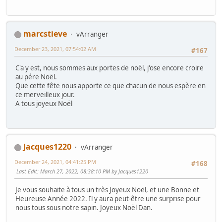
marcstieve
vArranger
December 23, 2021, 07:54:02 AM
#167
C'a y est, nous sommes aux portes de noël, j'ose encore croire
au pére Noël.
Que cette fête nous apporte ce que chacun de nous espère en
ce merveilleux jour.
A tous joyeux Noël
Jacques1220
vArranger
December 24, 2021, 04:41:25 PM
#168
Last Edit
: March 27, 2022, 08:38:10 PM by Jacques1220
Je vous souhaite à tous un très Joyeux Noël, et une Bonne et
Heureuse Année 2022. Il y aura peut-être une surprise pour
nous tous sous notre sapin. Joyeux Noël Dan.