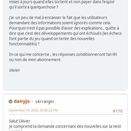
mises à jours quand elles sortent et non payer dans l'espoir
qu'il sortira quelquechose ?
J'ai un peu de mal à encaisser le fait que les utilisateurs
demandant des informations soient ignorés comme cela.
Pourquoi n'est il pas possible d'avoir des explications , quitte à
dire que c'est des développements qui ont échoués (les échecs
font partie du jeu quand on tente des nouvelles
fonctionnalités) ?
En ce qui me concerne , les réponses conditionneront l'arrêt
ou non de mon abonnement .
olivier
danyjo
vArranger
September 19, 2022, 04:40:22 PM
#170
Salut Olivier
Je comprend ta demande concernant des nouvelles sur la next