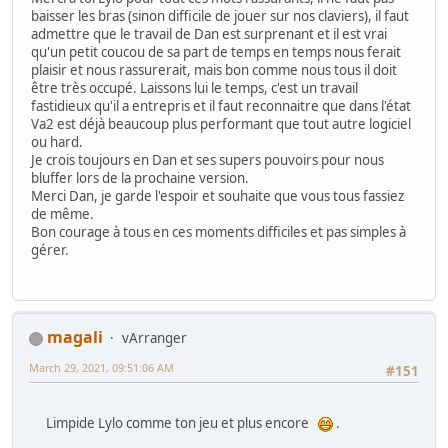
baisser les bras (sinon difficile de jouer sur nos claviers), il faut
admettre que le travail de Dan est surprenant et il est vrai
qu'un petit coucou de sa part de temps en temps nous ferait
plaisir et nous rassurerait, mais bon comme nous tous il doit
être très occupé. Laissons lui le temps, c'est un travail
fastidieux qu'il a entrepris et il faut reconnaitre que dans l'état
Va2 est déjà beaucoup plus performant que tout autre logiciel
ou hard.
Je crois toujours en Dan et ses supers pouvoirs pour nous
bluffer lors de la prochaine version.
Merci Dan, je garde l'espoir et souhaite que vous tous fassiez
de même.
Bon courage à tous en ces moments difficiles et pas simples à
gérer.
magali
vArranger
March 29, 2021, 09:51:06 AM
#151
Limpide Lylo comme ton jeu et plus encore
.