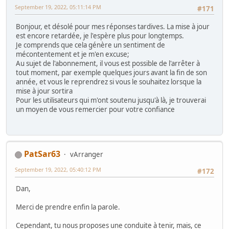
September 19, 2022, 05:11:14 PM
#171
Bonjour, et désolé pour mes réponses tardives. La mise à jour
est encore retardée, je l'espère plus pour longtemps.
Je comprends que cela génère un sentiment de
mécontentement et je m'en excuse;
Au sujet de l'abonnement, il vous est possible de l'arrêter à
tout moment, par exemple quelques jours avant la fin de son
année, et vous le reprendrez si vous le souhaitez lorsque la
mise à jour sortira
Pour les utilisateurs qui m'ont soutenu jusqu'à là, je trouverai
un moyen de vous remercier pour votre confiance
PatSar63
vArranger
September 19, 2022, 05:40:12 PM
#172
Dan,
Merci de prendre enfin la parole.
Cependant, tu nous proposes une conduite à tenir, mais, ce