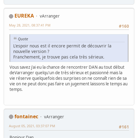
EUREKA
vArranger
May 28, 2021, 08:37:41 PM
#160
Quote
L'espoir nous est il encore permit de découvrir la
nouvelle version ?
Franchement, je trouve pas cela très sérieux.
Vous savez j'ai eu la chance de rencontrer DAN au tout début
deVarranger quelqu'un de très sérieux et passionné mais la
vie réserve quelquefois des surprises on ne connaît rien de sa
vie on ne peut donc pas faire un jugement laissons le temps au
temps.
fontainec
vArranger
August 05, 2021, 03:37:07 PM
#161
Bonjour Dan,