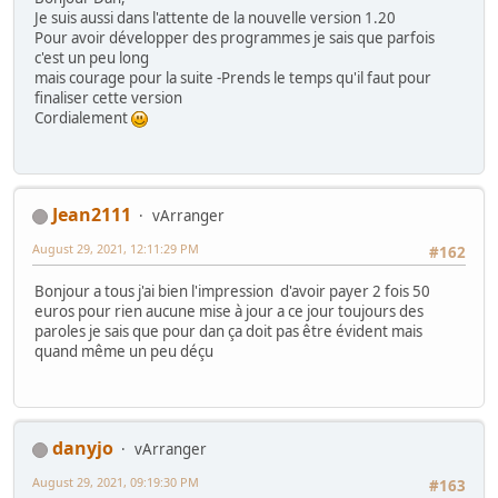
Je suis aussi dans l'attente de la nouvelle version 1.20
Pour avoir développer des programmes je sais que parfois
c'est un peu long
mais courage pour la suite -Prends le temps qu'il faut pour
finaliser cette version
Cordialement
Jean2111
vArranger
August 29, 2021, 12:11:29 PM
#162
Bonjour a tous j'ai bien l'impression d'avoir payer 2 fois 50
euros pour rien aucune mise à jour a ce jour toujours des
paroles je sais que pour dan ça doit pas être évident mais
quand même un peu déçu
danyjo
vArranger
August 29, 2021, 09:19:30 PM
#163