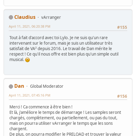
Claudius
vArranger
April 11, 2021, 06:20:38 PM
#155
Tout à fait d'accord avec toi Lylo. Je ne suis qu'un rare
intervenant sur le forum, mais je suis un utilisateur très
satisfait de VA² depuis 2016. Le travail de Dan mérite le
respect ! Ce qu'il nous offre est bien plus qu'un simple outil
musical.
Dan
Global Moderator
April 11, 2021, 07:45:16 PM
#156
Merci ! Ca commence à être bien !
Et là, j'améliore le temps de démarrage ! Les samples seront
chargés, complètement, ou partiellement, ou pas du tout,
mais on pourra utiliser vArranger le temps que les sons
chargent.
De plus, on pourra modifier le PRELOAD et trouver la valeur