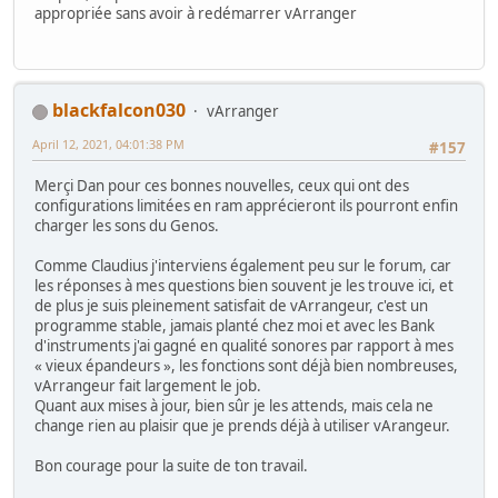
appropriée sans avoir à redémarrer vArranger
blackfalcon030
vArranger
April 12, 2021, 04:01:38 PM
#157
Merçi Dan pour ces bonnes nouvelles, ceux qui ont des
configurations limitées en ram apprécieront ils pourront enfin
charger les sons du Genos.
Comme Claudius j'interviens également peu sur le forum, car
les réponses à mes questions bien souvent je les trouve ici, et
de plus je suis pleinement satisfait de vArrangeur, c'est un
programme stable, jamais planté chez moi et avec les Bank
d'instruments j'ai gagné en qualité sonores par rapport à mes
« vieux épandeurs », les fonctions sont déjà bien nombreuses,
vArrangeur fait largement le job.
Quant aux mises à jour, bien sûr je les attends, mais cela ne
change rien au plaisir que je prends déjà à utiliser vArangeur.
Bon courage pour la suite de ton travail.