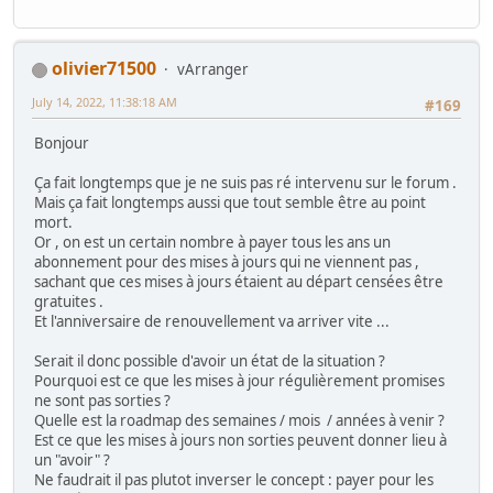
olivier71500
vArranger
July 14, 2022, 11:38:18 AM
#169
Bonjour
Ça fait longtemps que je ne suis pas ré intervenu sur le forum .
Mais ça fait longtemps aussi que tout semble être au point
mort.
Or , on est un certain nombre à payer tous les ans un
abonnement pour des mises à jours qui ne viennent pas ,
sachant que ces mises à jours étaient au départ censées être
gratuites .
Et l'anniversaire de renouvellement va arriver vite ...
Serait il donc possible d'avoir un état de la situation ?
Pourquoi est ce que les mises à jour régulièrement promises
ne sont pas sorties ?
Quelle est la roadmap des semaines / mois / années à venir ?
Est ce que les mises à jours non sorties peuvent donner lieu à
un "avoir" ?
Ne faudrait il pas plutot inverser le concept : payer pour les