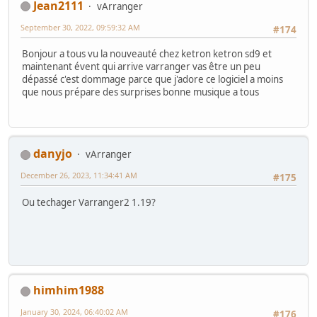
Jean2111
vArranger
September 30, 2022, 09:59:32 AM
#174
Bonjour a tous vu la nouveauté chez ketron ketron sd9 et
maintenant évent qui arrive varranger vas être un peu
dépassé c'est dommage parce que j'adore ce logiciel a moins
que nous prépare des surprises bonne musique a tous
danyjo
vArranger
December 26, 2023, 11:34:41 AM
#175
Ou techager Varranger2 1.19?
himhim1988
January 30, 2024, 06:40:02 AM
#176