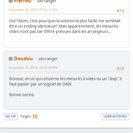
PierreD
vArranger
December 20, 2018, 07:56:11 PM
#12
Oui Tidom, c'est pourquoi la solution la plus facile me semblait
être un ending silencieux!! Mais apparemment, les mesures
vides n'ont pas l'air d'être prévues dans les arrangeurs...
Doudou
vArranger
December 27, 2018, 04:09:09 PM
#13
Bonsoir, en ce qui concerne les mesures à vides ou un "stop" il
faut passer par un logiciel de DAW.
Bonne soirée.
Pages
1
GO UP
USER ACTIONS