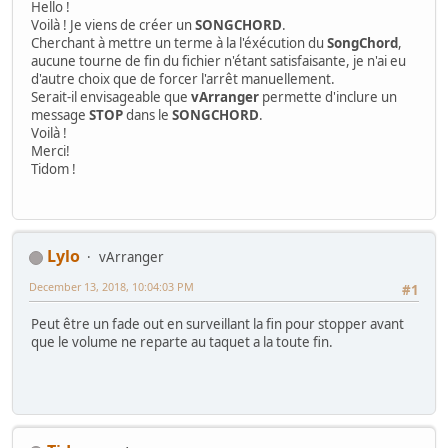
Hello !
Voilà ! Je viens de créer un
SONGCHORD
.
Cherchant à mettre un terme à la l'éxécution du
SongChord
,
aucune tourne de fin du fichier n'étant satisfaisante, je n'ai eu
d'autre choix que de forcer l'arrêt manuellement.
Serait-il envisageable que
vArranger
permette d'inclure un
message
STOP
dans le
SONGCHORD
.
Voilà !
Merci!
Tidom !
Lylo
vArranger
December 13, 2018, 10:04:03 PM
#1
Peut être un fade out en surveillant la fin pour stopper avant
que le volume ne reparte au taquet a la toute fin.