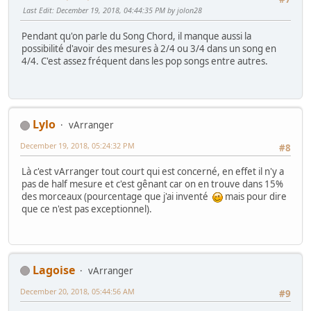
Last Edit
: December 19, 2018, 04:44:35 PM by jolon28
Pendant qu'on parle du Song Chord, il manque aussi la
possibilité d'avoir des mesures à 2/4 ou 3/4 dans un song en
4/4. C'est assez fréquent dans les pop songs entre autres.
Lylo
vArranger
December 19, 2018, 05:24:32 PM
#8
Là c'est vArranger tout court qui est concerné, en effet il n'y a
pas de half mesure et c'est gênant car on en trouve dans 15%
des morceaux (pourcentage que j'ai inventé
mais pour dire
que ce n'est pas exceptionnel).
Lagoise
vArranger
December 20, 2018, 05:44:56 AM
#9