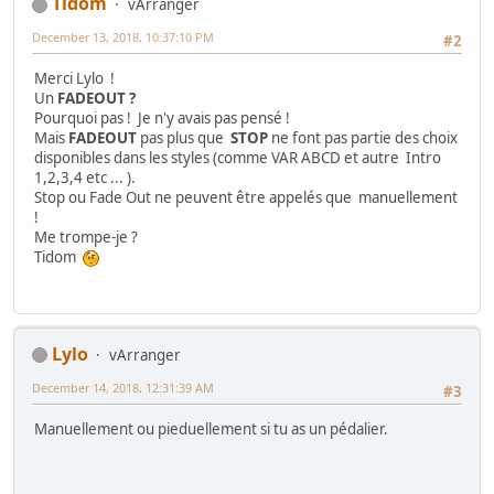
Tidom
vArranger
December 13, 2018, 10:37:10 PM
#2
Merci Lylo !
Un
FADEOUT ?
Pourquoi pas ! Je n'y avais pas pensé !
Mais
FADEOUT
pas plus que
STOP
ne font pas partie des choix
disponibles dans les styles (comme VAR ABCD et autre Intro
1,2,3,4 etc ... ).
Stop ou Fade Out ne peuvent être appelés que manuellement
!
Me trompe-je ?
Tidom
Lylo
vArranger
December 14, 2018, 12:31:39 AM
#3
Manuellement ou pieduellement si tu as un pédalier.