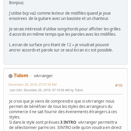
Bonjour,
J'utilise bcp va2 comme lecteur de midifiles quand je joue
ensoirees de la guitare avec un bassiste et un chanteur.
Je serais intéressé d'utilise songchords pour afficher les grilles
d accords en même temps que les paroles avec les midifiles.
L.ecran de surface pro étant de 12 » je voudrait pouvoir
ancrer accords et parole sur ce seul écran si c est possible.
Tidom
vArranger
December 20, 2018, 07:07:58 AM
#10
Last Edit
: December 20, 2018, 07:10:06 AM by Tidom
Je crois que je viens de comprendre que si vArranger nous
permet de bénéfcier de tous les styles des arrangeurs du
commerce il ne sait fournir des évenements étrangers à ces
styles.
Si dans le style sont prévues
3 INTRO
vArranger permettra
de sélectionner parmi ces 3INTRO celle qu'on voudra en direct