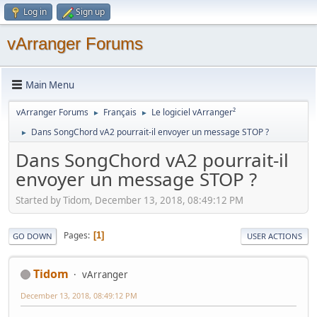
Log in
Sign up
vArranger Forums
Main Menu
vArranger Forums
Français
Le logiciel vArranger²
►
►
Dans SongChord vA2 pourrait-il envoyer un message STOP ?
►
Dans SongChord vA2 pourrait-il
envoyer un message STOP ?
Started by Tidom, December 13, 2018, 08:49:12 PM
Pages
1
GO DOWN
USER ACTIONS
Tidom
vArranger
December 13, 2018, 08:49:12 PM