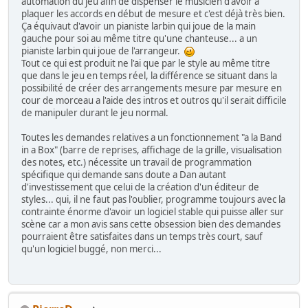
automation du jeu afin de dispenser le musicien d'avoir a
plaquer les accords en début de mesure et c'est déjà très bien.
Ça équivaut d'avoir un pianiste larbin qui joue de la main
gauche pour soi au même titre qu'une chanteuse... a un
pianiste larbin qui joue de l'arrangeur.
Tout ce qui est produit ne l'ai que par le style au même titre
que dans le jeu en temps réel, la différence se situant dans la
possibilité de créer des arrangements mesure par mesure en
cour de morceau a l'aide des intros et outros qu'il serait difficile
de manipuler durant le jeu normal.
Toutes les demandes relatives a un fonctionnement "a la Band
in a Box" (barre de reprises, affichage de la grille, visualisation
des notes, etc.) nécessite un travail de programmation
spécifique qui demande sans doute a Dan autant
d'investissement que celui de la création d'un éditeur de
styles... qui, il ne faut pas l'oublier, programme toujours avec la
contrainte énorme d'avoir un logiciel stable qui puisse aller sur
scène car a mon avis sans cette obsession bien des demandes
pourraient être satisfaites dans un temps très court, sauf
qu'un logiciel buggé, non merci...