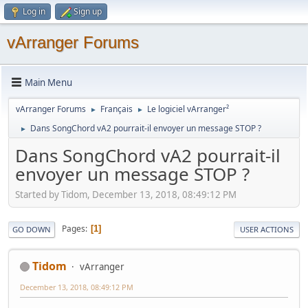
Log in
Sign up
vArranger Forums
Main Menu
vArranger Forums
Français
Le logiciel vArranger²
►
►
Dans SongChord vA2 pourrait-il envoyer un message STOP ?
►
Dans SongChord vA2 pourrait-il
envoyer un message STOP ?
Started by Tidom, December 13, 2018, 08:49:12 PM
Pages
1
GO DOWN
USER ACTIONS
Tidom
vArranger
December 13, 2018, 08:49:12 PM