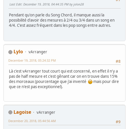
Last Edit
: December 19, 2018, 04:44:35 PM by jolon28
Pendant qu'on parle du Song Chord, il manque aussi la
possibilité d'avoir des mesures à 2/4 ou 3/4 dans un song en
4/4. C'est assez fréquent dans les pop songs entre autres.
Lylo
vArranger
December 19, 2018, 05:24:32 PM
#8
Là c'est vArranger tout court qui est concerné, en effet il n'y a
pas de half mesure et c'est gênant car on en trouve dans 15%
des morceaux (pourcentage que j'ai inventé
mais pour dire
que ce n'est pas exceptionnel).
Lagoise
vArranger
December 20, 2018, 05:44:56 AM
#9