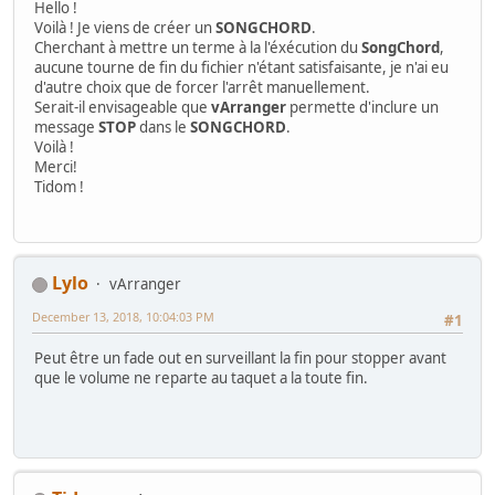
Hello !
Voilà ! Je viens de créer un
SONGCHORD
.
Cherchant à mettre un terme à la l'éxécution du
SongChord
,
aucune tourne de fin du fichier n'étant satisfaisante, je n'ai eu
d'autre choix que de forcer l'arrêt manuellement.
Serait-il envisageable que
vArranger
permette d'inclure un
message
STOP
dans le
SONGCHORD
.
Voilà !
Merci!
Tidom !
Lylo
vArranger
December 13, 2018, 10:04:03 PM
#1
Peut être un fade out en surveillant la fin pour stopper avant
que le volume ne reparte au taquet a la toute fin.