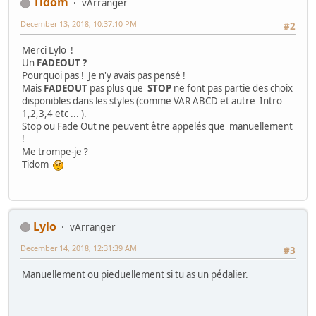
Tidom
vArranger
December 13, 2018, 10:37:10 PM
#2
Merci Lylo !
Un
FADEOUT ?
Pourquoi pas ! Je n'y avais pas pensé !
Mais
FADEOUT
pas plus que
STOP
ne font pas partie des choix
disponibles dans les styles (comme VAR ABCD et autre Intro
1,2,3,4 etc ... ).
Stop ou Fade Out ne peuvent être appelés que manuellement
!
Me trompe-je ?
Tidom
Lylo
vArranger
December 14, 2018, 12:31:39 AM
#3
Manuellement ou pieduellement si tu as un pédalier.