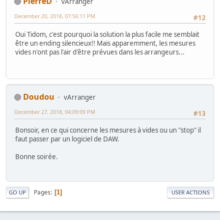
PierreD
vArranger
December 20, 2018, 07:56:11 PM
#12
Oui Tidom, c'est pourquoi la solution la plus facile me semblait
être un ending silencieux!! Mais apparemment, les mesures
vides n'ont pas l'air d'être prévues dans les arrangeurs...
Doudou
vArranger
December 27, 2018, 04:09:09 PM
#13
Bonsoir, en ce qui concerne les mesures à vides ou un "stop" il
faut passer par un logiciel de DAW.
Bonne soirée.
Pages
1
GO UP
USER ACTIONS