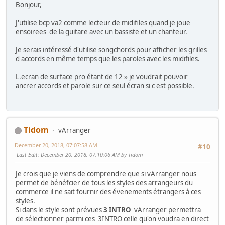
Bonjour,
J'utilise bcp va2 comme lecteur de midifiles quand je joue
ensoirees de la guitare avec un bassiste et un chanteur.
Je serais intéressé d'utilise songchords pour afficher les grilles
d accords en même temps que les paroles avec les midifiles.
L.ecran de surface pro étant de 12 » je voudrait pouvoir
ancrer accords et parole sur ce seul écran si c est possible.
Tidom
vArranger
December 20, 2018, 07:07:58 AM
#10
Last Edit
: December 20, 2018, 07:10:06 AM by Tidom
Je crois que je viens de comprendre que si vArranger nous
permet de bénéfcier de tous les styles des arrangeurs du
commerce il ne sait fournir des évenements étrangers à ces
styles.
Si dans le style sont prévues
3 INTRO
vArranger permettra
de sélectionner parmi ces 3INTRO celle qu'on voudra en direct