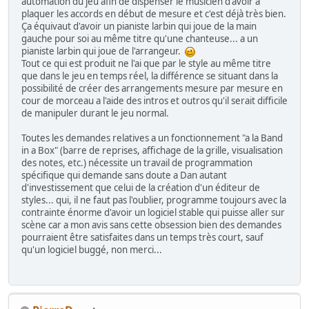
automation du jeu afin de dispenser le musicien d'avoir a
plaquer les accords en début de mesure et c'est déjà très bien.
Ça équivaut d'avoir un pianiste larbin qui joue de la main
gauche pour soi au même titre qu'une chanteuse... a un
pianiste larbin qui joue de l'arrangeur.
Tout ce qui est produit ne l'ai que par le style au même titre
que dans le jeu en temps réel, la différence se situant dans la
possibilité de créer des arrangements mesure par mesure en
cour de morceau a l'aide des intros et outros qu'il serait difficile
de manipuler durant le jeu normal.
Toutes les demandes relatives a un fonctionnement "a la Band
in a Box" (barre de reprises, affichage de la grille, visualisation
des notes, etc.) nécessite un travail de programmation
spécifique qui demande sans doute a Dan autant
d'investissement que celui de la création d'un éditeur de
styles... qui, il ne faut pas l'oublier, programme toujours avec la
contrainte énorme d'avoir un logiciel stable qui puisse aller sur
scène car a mon avis sans cette obsession bien des demandes
pourraient être satisfaites dans un temps très court, sauf
qu'un logiciel buggé, non merci...