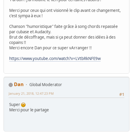
Merci pour ceux qui ont visionné le clip avant ce changement,
c'est sympa à eux !
Chanson "humoristique" faite grâce à song chords repassée
par cubase et Audacity.
Brut de décoffrage, mais si ça peut donner des idées à des
copains !!
Merci encore Dan pour ce super vArranger !!
https://www.youtube.com/watch?v=LVtbRkNFE9w
Dan
Global Moderator
January 21, 2018, 12:47:23 PM
#1
Super
Merci pour le partage