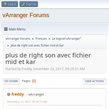
Log in
Sign up
vArranger Forums
Main Menu
vArranger Forums
Français
Le logiciel vArranger²
►
►
plus de right son avec fichier mid et kar
►
plus de right son avec fichier
mid et kar
Started by freddy, December 23, 2017, 09:29:31 AM
Pages
1
GO DOWN
USER ACTIONS
freddy
vArranger
December 23, 2017, 09:29:31 AM