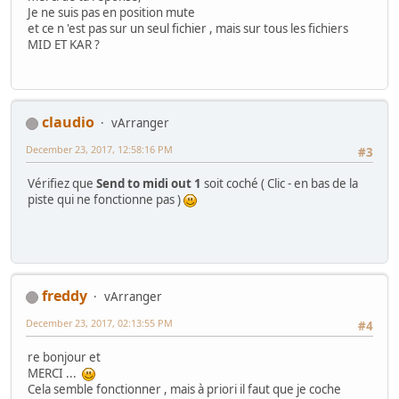
Je ne suis pas en position mute
et ce n 'est pas sur un seul fichier , mais sur tous les fichiers
MID ET KAR ?
claudio
vArranger
December 23, 2017, 12:58:16 PM
#3
Vérifiez que
Send to midi
out 1
soit coché ( Clic - en bas de la
piste qui ne fonctionne pas )
freddy
vArranger
December 23, 2017, 02:13:55 PM
#4
re bonjour et
MERCI ...
Cela semble fonctionner , mais à priori il faut que je coche