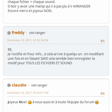
chaque fichier + chaque sound.
Il doir y avoir une manip qui n à pas plu à V ARRANGER
Encore merci et joyeux NOEL
freddy
vArranger
December 23, 2017, 02:32:54 PM
#5
RE,
Je rectifie et Pour info , si cela arrive à quelqu un : en modifiant
une fois et en faisant SAVE cela semble bien enregister la
modif pour TOUS LES FICHIERS ET SOUND.
claudio
vArranger
December 23, 2017, 03:36:01 PM
#6
J
oyeux
N
oel
à vous aussi et à toute l'équipe du forum