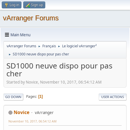
Log in
Sign up
vArranger Forums
Main Menu
vArranger Forums
Français
Le logiciel vArranger²
►
►
SD1000 neuve dispo pour pas cher
►
SD1000 neuve dispo pour pas
cher
Started by Novice, November 10, 2017, 06:54:12 AM
Pages
1
GO DOWN
USER ACTIONS
Novice
vArranger
November 10, 2017, 06:54:12 AM