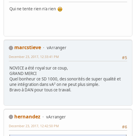
Qui ne tente rien n'a rien
marcstieve
vArranger
December 23, 2017, 12:33:41 PM
#5
NOVICE a été royal sur ce coup,
GRAND MERCI
Quel bonheur ce SD 1000, des sonorités de super qualité et
une intégration dans vA² on ne peut plus simple.
Bravo à DAN pour tous ce travail.
hernandez
vArranger
December 23, 2017, 12:42:50 PM
#6