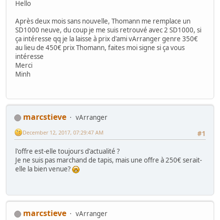
Hello
Après deux mois sans nouvelle, Thomann me remplace un
SD1000 neuve, du coup je me suis retrouvé avec 2 SD1000, si
ça intéresse qq je la laisse à prix d'ami vArranger genre 350€
au lieu de 450€ prix Thomann, faites moi signe si ça vous
intéresse
Merci
Minh
marcstieve
vArranger
December 12, 2017, 07:29:47 AM
#1
l'offre est-elle toujours d'actualité ?
Je ne suis pas marchand de tapis, mais une offre à 250€ serait-
elle la bien venue?
marcstieve
vArranger