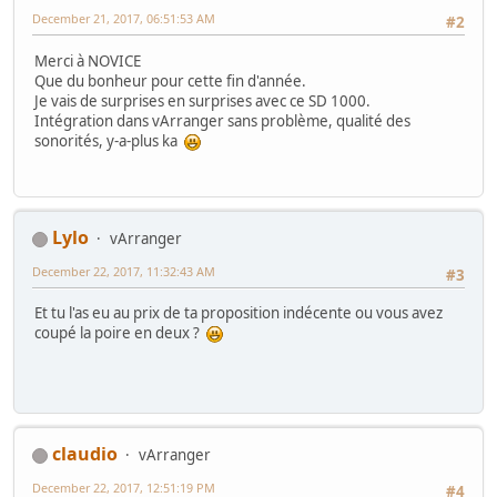
December 21, 2017, 06:51:53 AM
#2
Merci à NOVICE
Que du bonheur pour cette fin d'année.
Je vais de surprises en surprises avec ce SD 1000.
Intégration dans vArranger sans problème, qualité des
sonorités, y-a-plus ka
Lylo
vArranger
December 22, 2017, 11:32:43 AM
#3
Et tu l'as eu au prix de ta proposition indécente ou vous avez
coupé la poire en deux ?
claudio
vArranger
December 22, 2017, 12:51:19 PM
#4