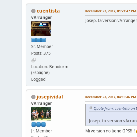
cuentista
December 23, 2017, 01:21:47 PM
vArranger
Josep, ta version vArranger
Sr. Member
Posts: 375
Location: Benidorm
(Espagne)
Logged
josepividal
December 23, 2017, 04:15:46 PM
vArranger
Quote from: cuentista on
Josep, ta version vArran
Jr. Member
Mi version no tiene GPS!!!!