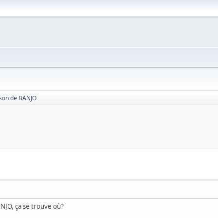
son de BANJO
ANJO, ça se trouve où?