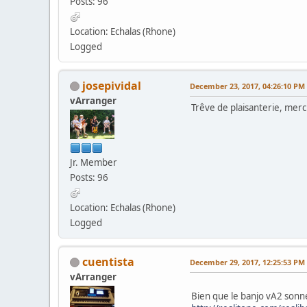
Posts: 96
Location: Echalas (Rhone)
Logged
josepividal
December 23, 2017, 04:26:10 PM
vArranger
Trêve de plaisanterie, merci
Jr. Member
Posts: 96
Location: Echalas (Rhone)
Logged
cuentista
December 29, 2017, 12:25:53 PM
vArranger
Bien que le banjo vA2 sonne