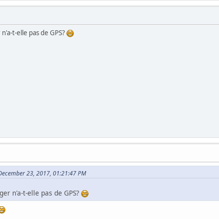
 n'a-t-elle pas de GPS?
 December 23, 2017, 01:21:47 PM
ger n'a-t-elle pas de GPS?