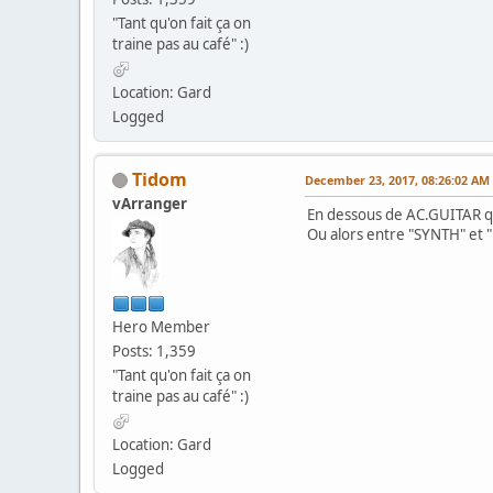
"Tant qu'on fait ça on
traine pas au café" :)
Location: Gard
Logged
Tidom
December 23, 2017, 08:26:02 AM
vArranger
En dessous de AC.GUITAR qu
Ou alors entre "SYNTH" et 
Hero Member
Posts: 1,359
"Tant qu'on fait ça on
traine pas au café" :)
Location: Gard
Logged