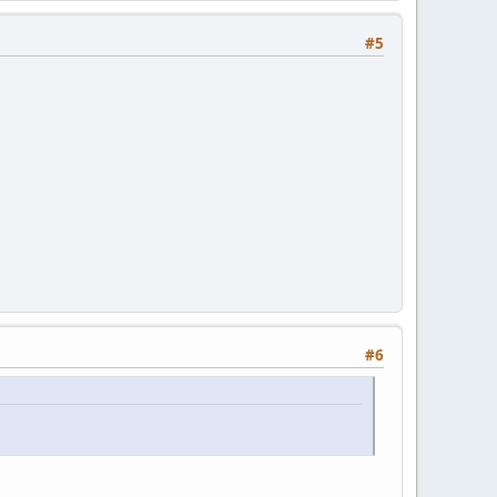
#5
#6