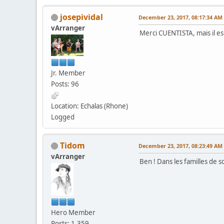
josepividal
December 23, 2017, 08:17:34 AM
vArranger
Merci CUENTISTA, mais il e
Jr. Member
Posts: 96
Location: Echalas (Rhone)
Logged
Tidom
December 23, 2017, 08:23:49 AM
vArranger
Ben ! Dans les familles de s
Hero Member
Posts: 1,359